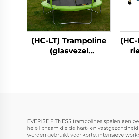
(HC-LT) Trampoline
(HC-
(glasvezel
ri
lantaarnstijl)
EVERISE FITNESS trampolines spelen een belan
hele lichaam die de hart- en vaatgezondheid v
worden gebruikt voor korte, intensieve work