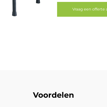
Vraag een offerte 
Voordelen