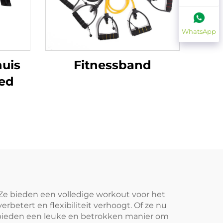
WhatsApp
huis
Fitnessband
bed
 Ze bieden een volledige workout voor het
rbetert en flexibiliteit verhoogt. Of ze nu
s bieden een leuke en betrokken manier om