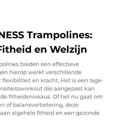
NESS Trampolines:
Fitheid en Welzijn
olines bieden een effectieve
gen hierop werkt verschillende
flexibiliteit en kracht. Het is een lage-
nsiteitsworkout die aangepast kan
de fitheidsniveaus. Of het nu gaat om
en of balansverbetering, deze
 aan algehele fitheid en een gezonde