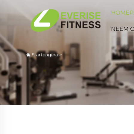
HOMEP
NEEM 
Startpagina
>