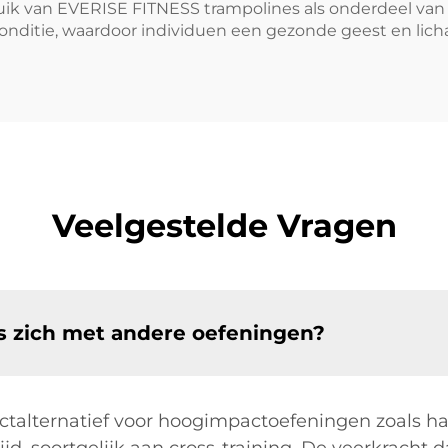
ruik van EVERISE FITNESS trampolines als onderdeel van 
conditie, waardoor individuen een gezonde geest en l
Veelgestelde Vragen
ss zich met andere oefeningen?
ctalternatief voor hoogimpactoefeningen zoals ha