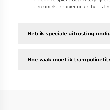
meerdere spiergroepen tegelijkerti
een unieke manier uit en het is leu
Heb ik speciale uitrusting nodi
Hoe vaak moet ik trampolinefit