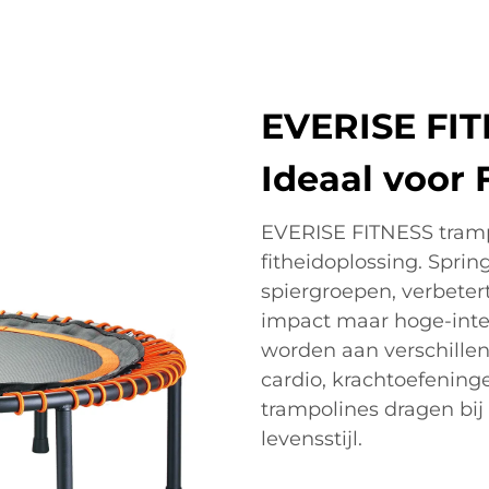
EVERISE FIT
Ideaal voor 
EVERISE FITNESS tramp
fitheidoplossing. Sprin
spiergroepen, verbetert 
impact maar hoge-inte
worden aan verschillen
cardio, krachtoefening
trampolines dragen bij
levensstijl.