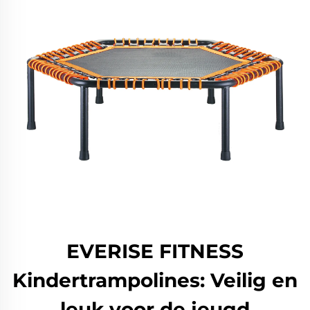
EVERISE FITNESS
Kindertrampolines: Veilig en
leuk voor de jeugd