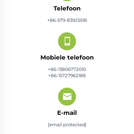
Telefoon
+86-579-83925518
Mobiele telefoon
+86-13806772010
+86-15727962188
E-mail
[email protected]