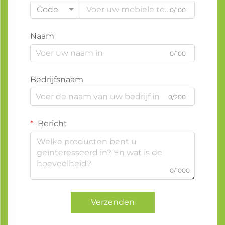
Code
0/100
Naam
0/100
Bedrijfsnaam
0/200
Bericht
0/1000
Verzenden