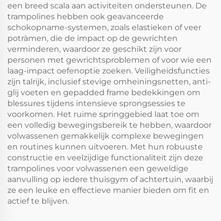
een breed scala aan activiteiten ondersteunen. De
trampolines hebben ook geavanceerde
schokopname-systemen, zoals elastieken of veer
potràmen, die de impact op de gewrichten
verminderen, waardoor ze geschikt zijn voor
personen met gewrichtsproblemen of voor wie een
laag-impact oefenoptie zoeken. Veiligheidsfuncties
zijn talrijk, inclusief stevige omheiningsnetten, anti-
glij voeten en gepadded frame bedekkingen om
blessures tijdens intensieve sprongsessies te
voorkomen. Het ruime springgebied laat toe om
een volledig bewegingsbereik te hebben, waardoor
volwassenen gemakkelijk complexe bewegingen
en routines kunnen uitvoeren. Met hun robuuste
constructie en veelzijdige functionaliteit zijn deze
trampolines voor volwassenen een geweldige
aanvulling op iedere thuisgym of achtertuin, waarbij
ze een leuke en effectieve manier bieden om fit en
actief te blijven.