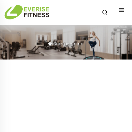
Startpagina
>