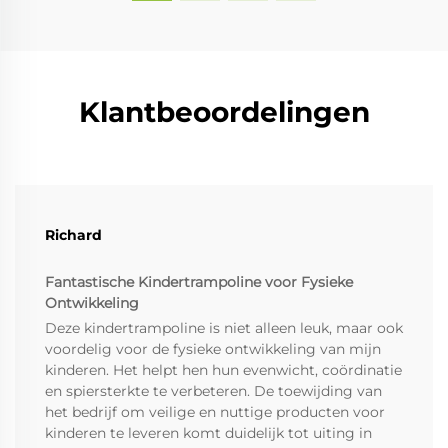
Klantbeoordelingen
Richard
Fantastische Kindertrampoline voor Fysieke
Ontwikkeling
Deze kindertrampoline is niet alleen leuk, maar ook
voordelig voor de fysieke ontwikkeling van mijn
kinderen. Het helpt hen hun evenwicht, coördinatie
en spiersterkte te verbeteren. De toewijding van
het bedrijf om veilige en nuttige producten voor
kinderen te leveren komt duidelijk tot uiting in