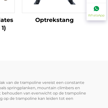
WhatsApp
lates
Optrekstang
 1)
ak van de trampoline vereist een constante
zoals springplanken, mountain climbers en
Het behouden van evenwicht op de trampoline
ng op de trampoline kan leiden tot een