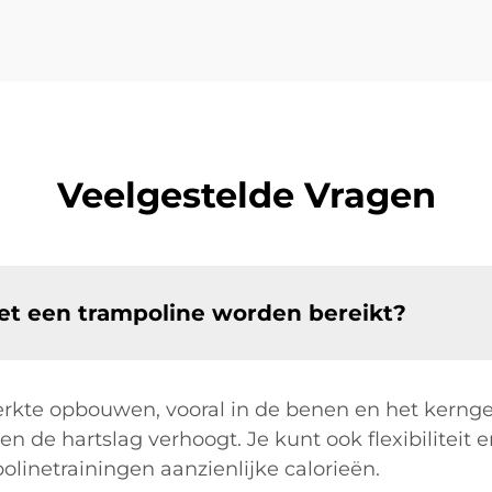
Veelgestelde Vragen
t een trampoline worden bereikt?
erkte opbouwen, vooral in de benen en het kerngeb
n de hartslag verhoogt. Je kunt ook flexibiliteit 
inetrainingen aanzienlijke calorieën.