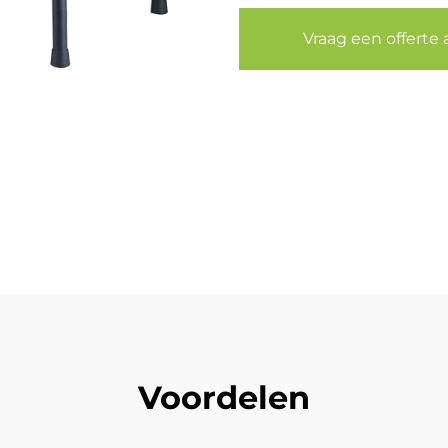
Vraag een offerte 
Voordelen