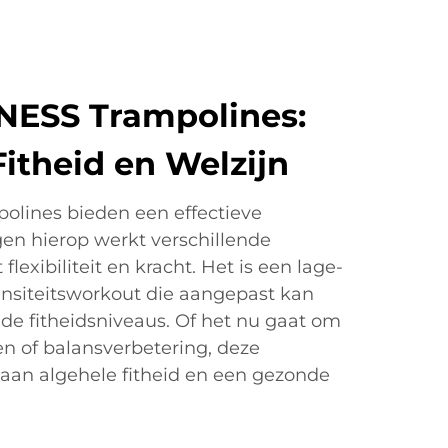
NESS Trampolines:
Fitheid en Welzijn
olines bieden een effectieve
gen hierop werkt verschillende
flexibiliteit en kracht. Het is een lage-
nsiteitsworkout die aangepast kan
de fitheidsniveaus. Of het nu gaat om
en of balansverbetering, deze
 aan algehele fitheid en een gezonde