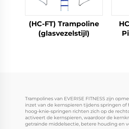
(HC-FT) Trampoline
HC
(glasvezelstijl)
P
Trampolines van EVERISE FITNESS zijn opmerk
inzet van de kernspieren tijdens springen o
hoog-knie-springen richten zich op de recht
activeert de kernspieren, waardoor de kernkr
getrainde middelsectie, betere houding en v