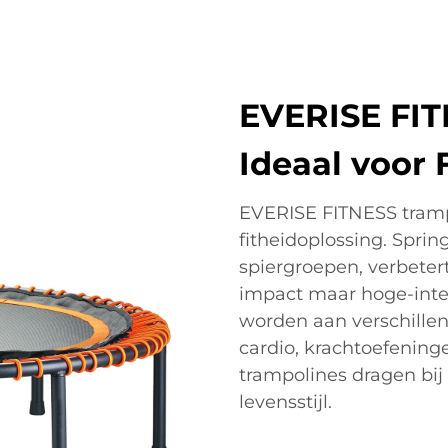
EVERISE FIT
Ideaal voor 
EVERISE FITNESS tramp
fitheidoplossing. Sprin
spiergroepen, verbetert 
impact maar hoge-inte
worden aan verschillen
cardio, krachtoefening
trampolines dragen bij
levensstijl.