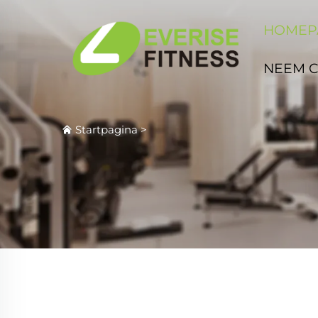
HOMEP
NEEM 
Startpagina
>