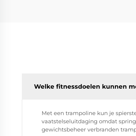
Welke fitnessdoelen kunnen me
Met een trampoline kun je spierst
vaatstelseluitdaging omdat springe
gewichtsbeheer verbranden trampol