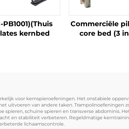
-PB1001)(Thuis
Commerciële pi
ilates kernbed
core bed (3 in
elijk voor kernspieroefeningen. Het onstabiele oppervl
f het uitvoeren van andere taken. Trampolinoefeningen 
oe spieren, schuine spieren en transverse abdominis. 
acht en stabiliteit verbeteren. Regeldmatige kerntraini
erbeterde lichaamscontrole.