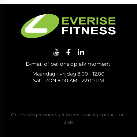
E-mail of bel ons op elk moment!
Maandag - vrijdag 8:00 - 12:00
Sat - ZON 8:00 AM - 22:00 PM
Ontvang een gratis offerte
Onze vertegenwoordiger neemt spoedig contact met
u op.