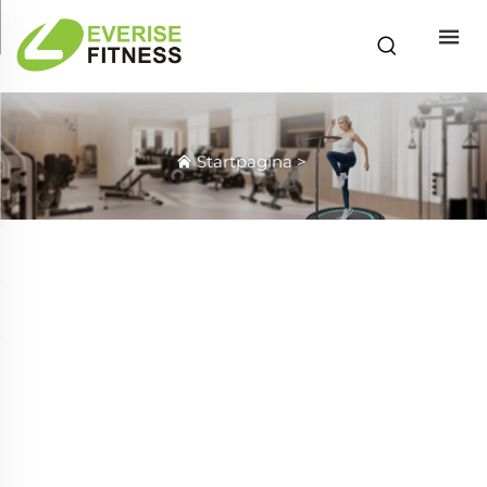
Startpagina
>