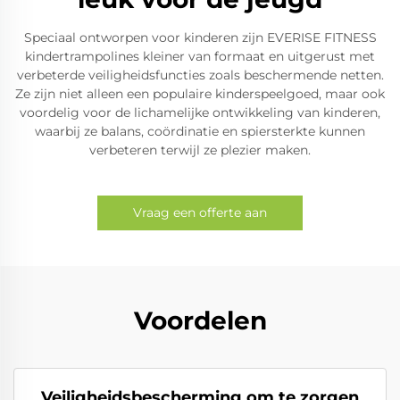
Speciaal ontworpen voor kinderen zijn EVERISE FITNESS
kindertrampolines kleiner van formaat en uitgerust met
verbeterde veiligheidsfuncties zoals beschermende netten.
Ze zijn niet alleen een populaire kinderspeelgoed, maar ook
voordelig voor de lichamelijke ontwikkeling van kinderen,
waarbij ze balans, coördinatie en spiersterkte kunnen
verbeteren terwijl ze plezier maken.
Vraag een offerte aan
Voordelen
Veiligheidsbescherming om te zorgen