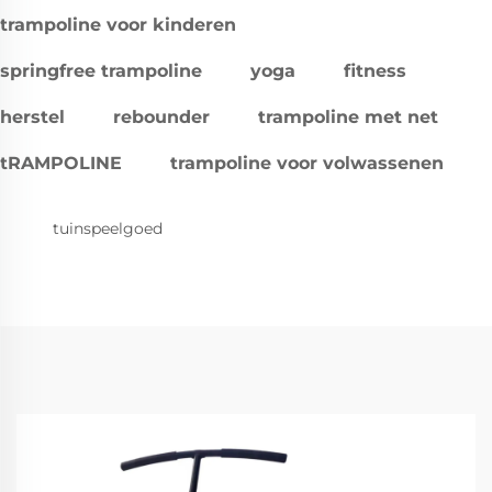
trampoline voor kinderen
springfree trampoline
yoga
fitness
herstel
rebounder
trampoline met net
tRAMPOLINE
trampoline voor volwassenen
tuinspeelgoed