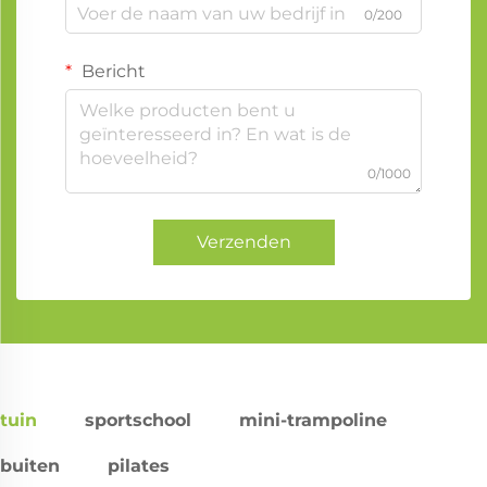
0/200
Bericht
0/1000
Verzenden
tuin
sportschool
mini-trampoline
buiten
pilates