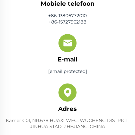
Mobiele telefoon
+86-13806772010
+86-15727962188
E-mail
[email protected]
Adres
Kamer C01, NR.678 HUAXI WEG, WUCHENG DISTRICT,
JINHUA STAD, ZHEJIANG, CHINA