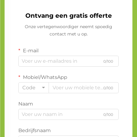
Ontvang een gratis offerte
Onze vertegenwoordiger neemt spoedig
contact met u op.
E-mail
0/100
Mobiel/WhatsApp
Code
0/100
Naam
0/100
Bedrijfsnaam