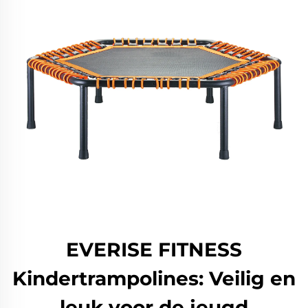
EVERISE FITNESS
Kindertrampolines: Veilig en
leuk voor de jeugd