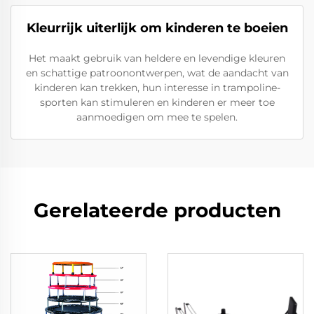
Kleurrijk uiterlijk om kinderen te boeien
Het maakt gebruik van heldere en levendige kleuren
en schattige patroonontwerpen, wat de aandacht van
kinderen kan trekken, hun interesse in trampoline-
sporten kan stimuleren en kinderen er meer toe
aanmoedigen om mee te spelen.
Gerelateerde producten