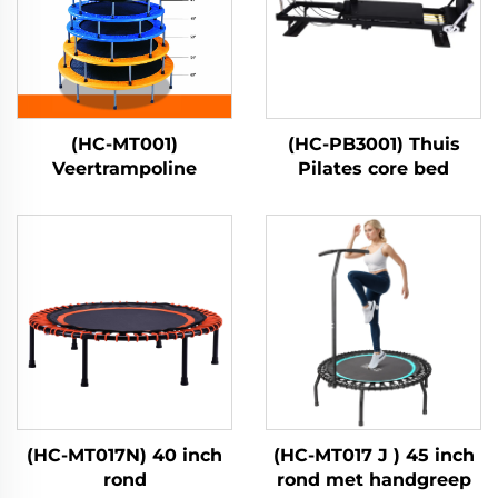
(HC-MT001)
(HC-PB3001) Thuis
Veertrampoline
Pilates core bed
(HC-MT017N) 40 inch
(HC-MT017 J ) 45 inch
rond
rond met handgreep