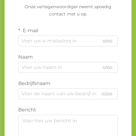
Onze vertegenwoordiger neemt spoedig
contact met u op.
E-mail
0/100
Naam
0/100
Bedrijfsnaam
0/200
Bericht