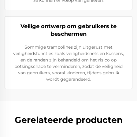
ze kunnen er volop van genieten.
Veilige ontwerp om gebruikers te
beschermen
Sommige trampolines zijn uitgerust met
veiligheidsfuncties zoals veiligheidsnets en kussens,
en de randen zijn behandeld om het risico op
botsingschade te verminderen, zodat de veiligheid
van gebruikers, vooral kinderen, tijdens gebruik
wordt gegarandeerd.
Gerelateerde producten