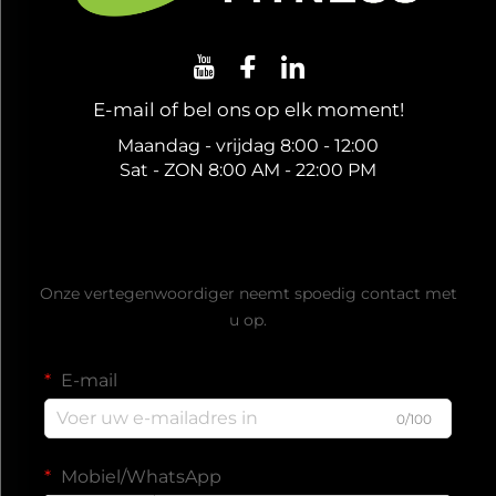
E-mail of bel ons op elk moment!
Maandag - vrijdag 8:00 - 12:00
Sat - ZON 8:00 AM - 22:00 PM
Ontvang een gratis offerte
Onze vertegenwoordiger neemt spoedig contact met
u op.
E-mail
0/100
Mobiel/WhatsApp