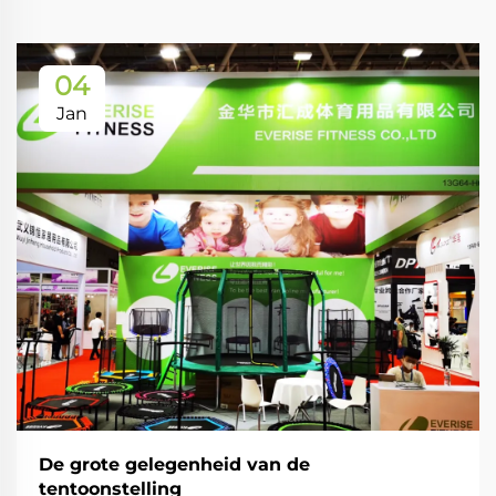
04
Jan
De grote gelegenheid van de
tentoonstelling