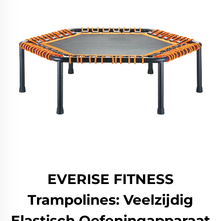
EVERISE FITNESS
Trampolines: Veelzijdig
Elastisch Oefeningapparaat