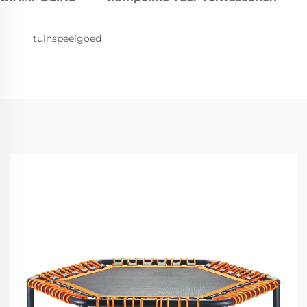
tuinspeelgoed