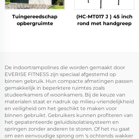
Tuingereedschap
(HC-MT017 J ) 45 inch
opbergruimte
rond met handgreep
De indoortrampolines die worden gemaakt door
EVERISE FITNESS zijn speciaal afgestemd op
binnen gebruik. Hun compacte afmetingen passen
gemakkelijk in beperktere ruimtes zoals
studeerkamers of woonkamers. Bij de keuze van
materialen staat er nadruk op milieu-vriendelijkheid
en veiligheid om het geschikt te maken voor
binnen gebruikt. Gebruikers kunnen profiteren van
het gepatenteerde geluidsisolatiesysteem en
springen zonder anderen te storen. Of het nu gaat
om een eenvoudige sprong om 's ochtends wakker