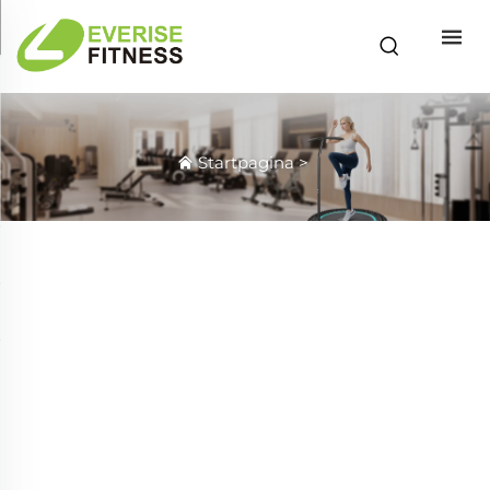
Startpagina
>