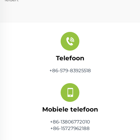
Telefoon
+86-579-83925518
Mobiele telefoon
+86-13806772010
+86-15727962188