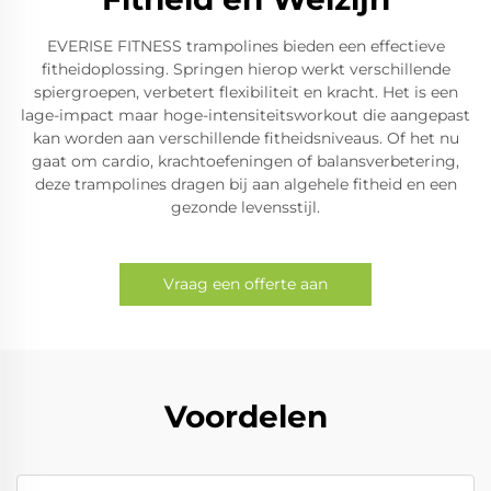
EVERISE FITNESS trampolines bieden een effectieve
fitheidoplossing. Springen hierop werkt verschillende
spiergroepen, verbetert flexibiliteit en kracht. Het is een
lage-impact maar hoge-intensiteitsworkout die aangepast
kan worden aan verschillende fitheidsniveaus. Of het nu
gaat om cardio, krachtoefeningen of balansverbetering,
deze trampolines dragen bij aan algehele fitheid en een
gezonde levensstijl.
Vraag een offerte aan
Voordelen