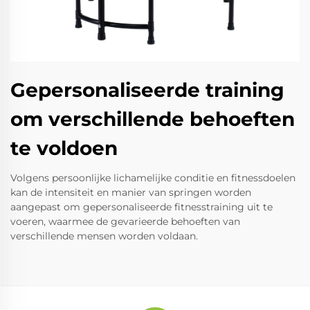
Gepersonaliseerde training
om verschillende behoeften
te voldoen
Volgens persoonlijke lichamelijke conditie en fitnessdoelen
kan de intensiteit en manier van springen worden
aangepast om gepersonaliseerde fitnesstraining uit te
voeren, waarmee de gevarieerde behoeften van
verschillende mensen worden voldaan.