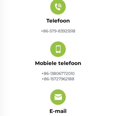
Telefoon
+86-579-83925518
Mobiele telefoon
+86-13806772010
+86-15727962188
E-mail