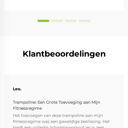
Klantbeoordelingen
Leo.
Trampoline: Een Grote Toevoeging aan Mijn
Fitnessregime
Het toevoegen van deze trampoline aan mijn
fitnessregime was een geweldige beslissing. Het
biedt een volledig lichaamsworkout en is zeer