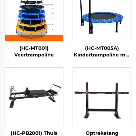
(HC-MT001)
(HC-MT005A)
Veertrampoline
Kindertrampoline met
handgreep
(HC-PB2001) Thuis
Optrekstang