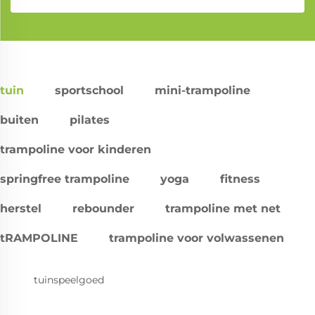
tuin
sportschool
mini-trampoline
buiten
pilates
trampoline voor kinderen
springfree trampoline
yoga
fitness
herstel
rebounder
trampoline met net
tRAMPOLINE
trampoline voor volwassenen
tuinspeelgoed