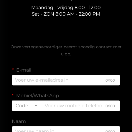
Maandag - vrijdag 8:00 - 12:00
Sat - ZON 8:00 AM - 22:00 PM
Ontvang een gratis offerte
Onze vertegenwoordiger neemt spoedig contact met
u op.
E-mail
0/100
Mobiel/WhatsApp
Code
0/100
Naam
0/100