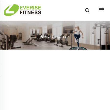
Startpagina
>