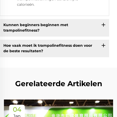
calorieën.
Kunnen beginners beginnen met
trampolinefitness?
Hoe vaak moet ik trampolinefitness doen voor
de beste resultaten?
Gerelateerde Artikelen
04
Jan