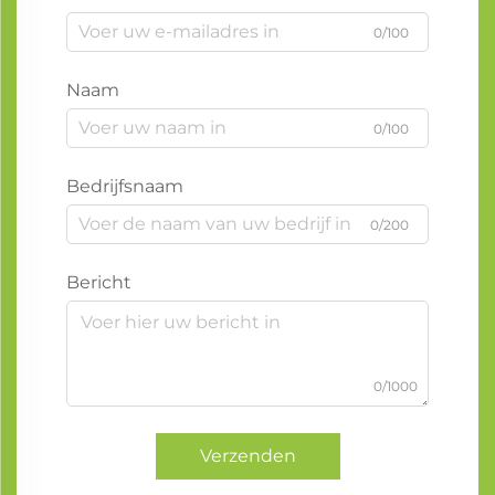
0/100
Naam
0/100
Bedrijfsnaam
0/200
Bericht
0/1000
Verzenden