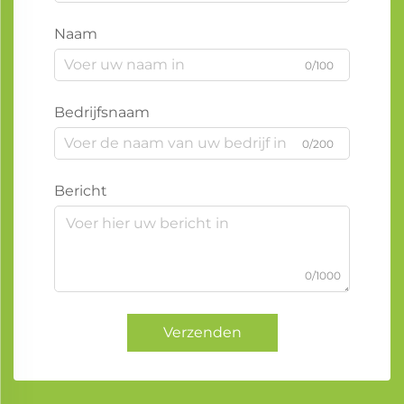
Naam
0/100
Bedrijfsnaam
0/200
Bericht
0/1000
Verzenden