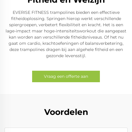
EVERISE FITNESS trampolines bieden een effectieve
fitheidoplossing. Springen hierop werkt verschillende
spiergroepen, verbetert flexibiliteit en kracht. Het is een
lage-impact maar hoge-intensiteitsworkout die aangepast
kan worden aan verschillende fitheidsniveaus. Of het nu
gaat om cardio, krachtoefeningen of balansverbetering,
deze trampolines dragen bij aan algehele fitheid en een
gezonde levensstijl.
Vraag een offerte aan
Voordelen