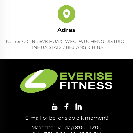
Adres
Kamer C01, NR.678 HUAXI WEG, WUCHENG DISTRICT,
JINHUA STAD, ZHEJIANG, CHINA
E-mail of bel ons op elk moment!
Maandag - vrijdag 8:00 - 12:00