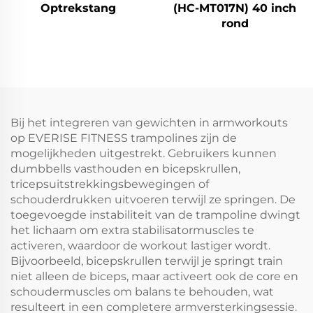
Optrekstang
(HC-MT017N) 40 inch
rond
Bij het integreren van gewichten in armworkouts
op EVERISE FITNESS trampolines zijn de
mogelijkheden uitgestrekt. Gebruikers kunnen
dumbbells vasthouden en bicepskrullen,
tricepsuitstrekkingsbewegingen of
schouderdrukken uitvoeren terwijl ze springen. De
toegevoegde instabiliteit van de trampoline dwingt
het lichaam om extra stabilisatormuscles te
activeren, waardoor de workout lastiger wordt.
Bijvoorbeeld, bicepskrullen terwijl je springt train
niet alleen de biceps, maar activeert ook de core en
schoudermuscles om balans te behouden, wat
resulteert in een completere armversterkingsessie.