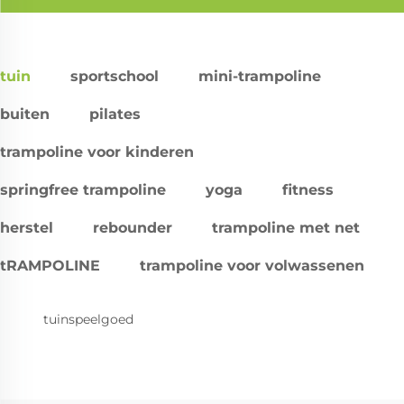
tuin
sportschool
mini-trampoline
buiten
pilates
trampoline voor kinderen
springfree trampoline
yoga
fitness
herstel
rebounder
trampoline met net
tRAMPOLINE
trampoline voor volwassenen
tuinspeelgoed