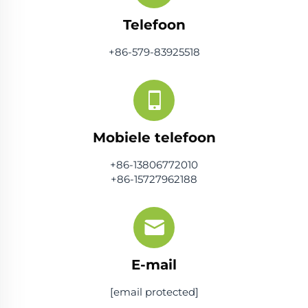
Telefoon
+86-579-83925518
Mobiele telefoon
+86-13806772010
+86-15727962188
E-mail
[email protected]