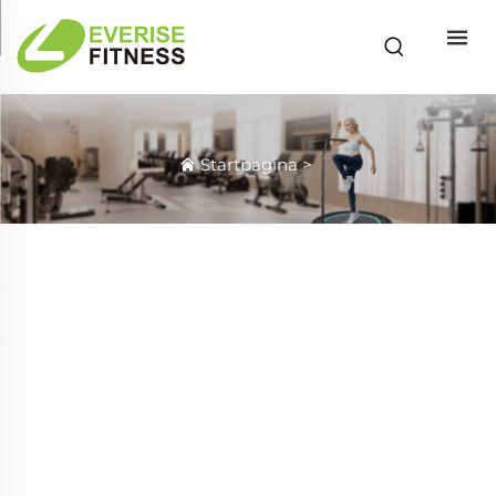
Startpagina
>