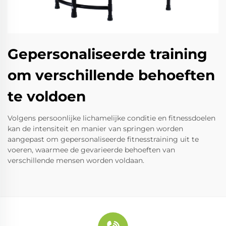
Gepersonaliseerde training
om verschillende behoeften
te voldoen
Volgens persoonlijke lichamelijke conditie en fitnessdoelen
kan de intensiteit en manier van springen worden
aangepast om gepersonaliseerde fitnesstraining uit te
voeren, waarmee de gevarieerde behoeften van
verschillende mensen worden voldaan.