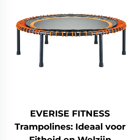
EVERISE FITNESS
Trampolines: Ideaal voor
Fitheid en Welzijn