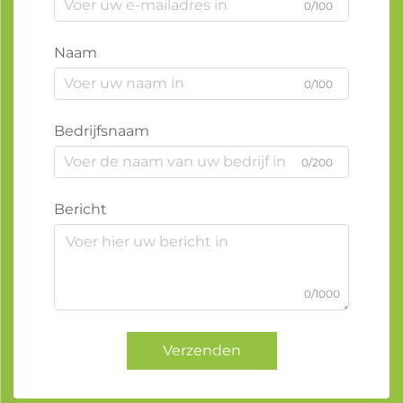
0/100
Naam
0/100
Bedrijfsnaam
0/200
Bericht
0/1000
Verzenden