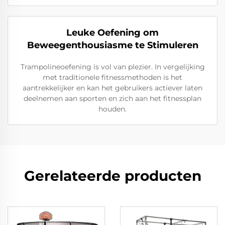
Leuke Oefening om
Beweegenthousiasme te Stimuleren
Trampolineoefening is vol van plezier. In vergelijking
met traditionele fitnessmethoden is het
aantrekkelijker en kan het gebruikers actiever laten
deelnemen aan sporten en zich aan het fitnessplan
houden.
Gerelateerde producten