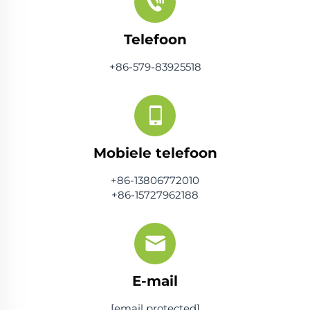
Telefoon
+86-579-83925518
Mobiele telefoon
+86-13806772010
+86-15727962188
E-mail
[email protected]