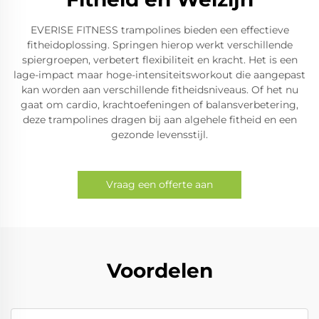
EVERISE FITNESS trampolines bieden een effectieve
fitheidoplossing. Springen hierop werkt verschillende
spiergroepen, verbetert flexibiliteit en kracht. Het is een
lage-impact maar hoge-intensiteitsworkout die aangepast
kan worden aan verschillende fitheidsniveaus. Of het nu
gaat om cardio, krachtoefeningen of balansverbetering,
deze trampolines dragen bij aan algehele fitheid en een
gezonde levensstijl.
Vraag een offerte aan
Voordelen