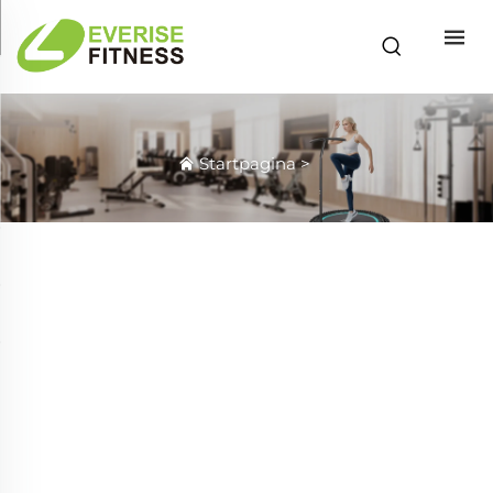
Startpagina
>