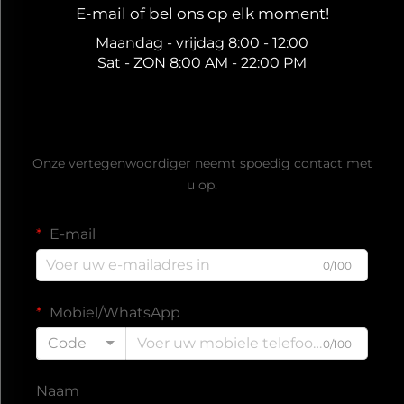
E-mail of bel ons op elk moment!
Maandag - vrijdag 8:00 - 12:00
Sat - ZON 8:00 AM - 22:00 PM
Ontvang een gratis offerte
Onze vertegenwoordiger neemt spoedig contact met
u op.
E-mail
0/100
Mobiel/WhatsApp
Code
0/100
Naam