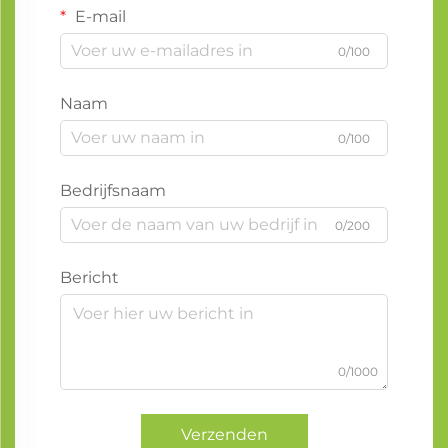
E-mail
0/100
Naam
0/100
Bedrijfsnaam
0/200
Bericht
0/1000
Verzenden