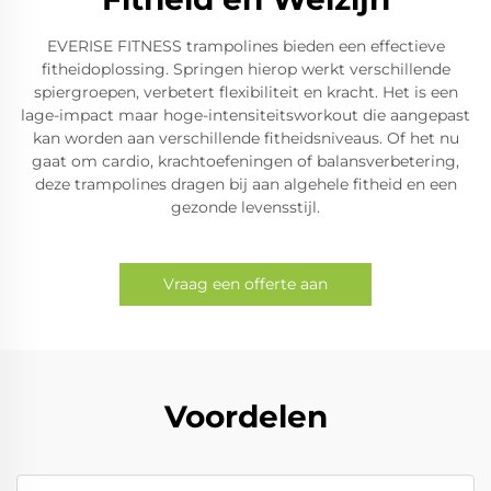
EVERISE FITNESS trampolines bieden een effectieve
fitheidoplossing. Springen hierop werkt verschillende
spiergroepen, verbetert flexibiliteit en kracht. Het is een
lage-impact maar hoge-intensiteitsworkout die aangepast
kan worden aan verschillende fitheidsniveaus. Of het nu
gaat om cardio, krachtoefeningen of balansverbetering,
deze trampolines dragen bij aan algehele fitheid en een
gezonde levensstijl.
Vraag een offerte aan
Voordelen