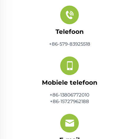
Telefoon
+86-579-83925518
Mobiele telefoon
+86-13806772010
+86-15727962188