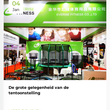
04
Jan
De grote gelegenheid van de
tentoonstelling