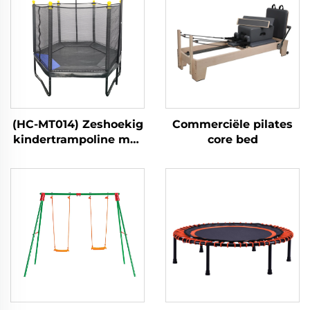
(HC-MT014) Zeshoekig
Commerciële pilates
kindertrampoline met
core bed
veiligheidsnet