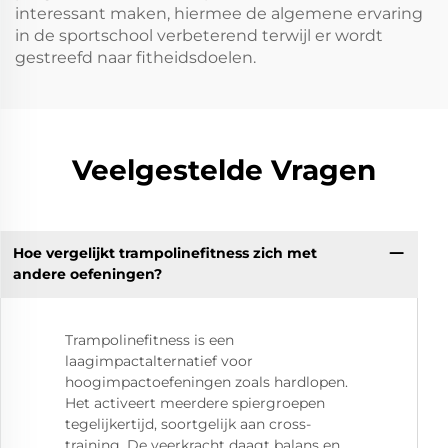
interessant maken, hiermee de algemene ervaring
in de sportschool verbeterend terwijl er wordt
gestreefd naar fitheidsdoelen.
Veelgestelde Vragen
Hoe vergelijkt trampolinefitness zich met
andere oefeningen?
Trampolinefitness is een
laagimpactalternatief voor
hoogimpactoefeningen zoals hardlopen.
Het activeert meerdere spiergroepen
tegelijkertijd, soortgelijk aan cross-
training. De veerkracht daagt balans en