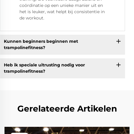
coördinatie op een unieke manier uit en
het is leuker, wat helpt bij consistentie in
de workout.
Kunnen beginners beginnen met
trampolinefitness?
Heb ik speciale uitrusting nodig voor
trampolinefitness?
Gerelateerde Artikelen