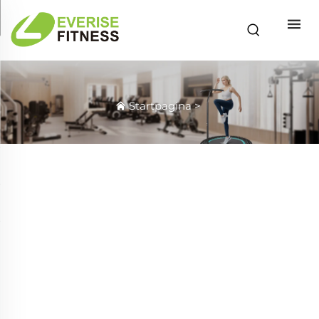
Startpagina
>