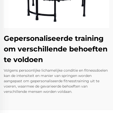
Gepersonaliseerde training
om verschillende behoeften
te voldoen
Volgens persoonlijke lichamelijke conditie en fitnessdoelen
kan de intensiteit en manier van springen worden
aangepast om gepersonaliseerde fitnesstraining uit te
voeren, waarmee de gevarieerde behoeften van
verschillende mensen worden voldaan.