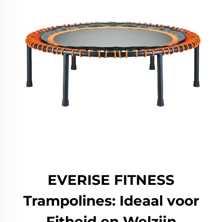
EVERISE FITNESS
Trampolines: Ideaal voor
Fitheid en Welzijn