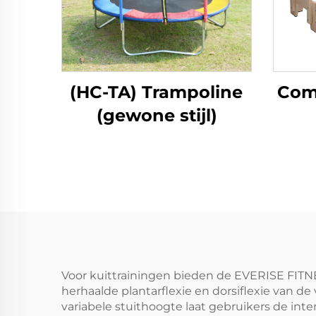
(HC-TA) Trampoline
Comm
(gewone stijl)
Voor kuittrainingen bieden de EVERISE FITN
herhaalde plantarflexie en dorsiflexie van d
variabele stuithoogte laat gebruikers de in