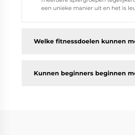
meerdere spiergroepen tegelijkerti
een unieke manier uit en het is leu
Welke fitnessdoelen kunnen me
Kunnen beginners beginnen me