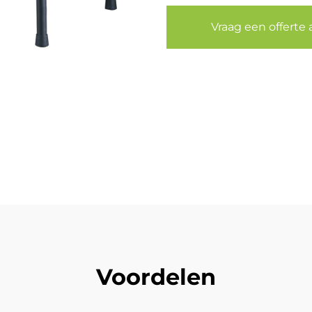
Vraag een offerte 
Voordelen