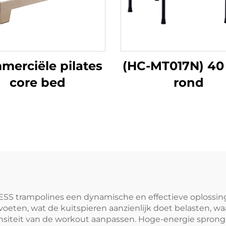
erciële pilates
(HC-MT017N) 40
core bed
rond
ESS trampolines een dynamische en effectieve oplossin
e voeten, wat de kuitspieren aanzienlijk doet belasten, 
tensiteit van de workout aanpassen. Hoge-energie spro