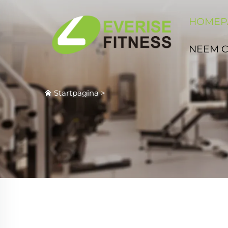
HOMEP
NEEM 
Startpagina
>