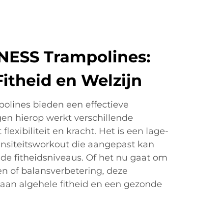
NESS Trampolines:
Fitheid en Welzijn
olines bieden een effectieve
gen hierop werkt verschillende
flexibiliteit en kracht. Het is een lage-
nsiteitsworkout die aangepast kan
de fitheidsniveaus. Of het nu gaat om
en of balansverbetering, deze
 aan algehele fitheid en een gezonde