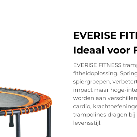
EVERISE FIT
Ideaal voor 
EVERISE FITNESS tramp
fitheidoplossing. Sprin
spiergroepen, verbetert 
impact maar hoge-inte
worden aan verschillen
cardio, krachtoefening
trampolines dragen bij
levensstijl.