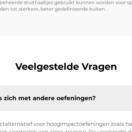
, beheerde stuithaaltjes gebruikt kunnen worden voor s
den tot sterkere, beter gedefinieerde kuiten.
Veelgestelde Vragen
ss zich met andere oefeningen?
ctalternatief voor hoogimpactoefeningen zoals ha