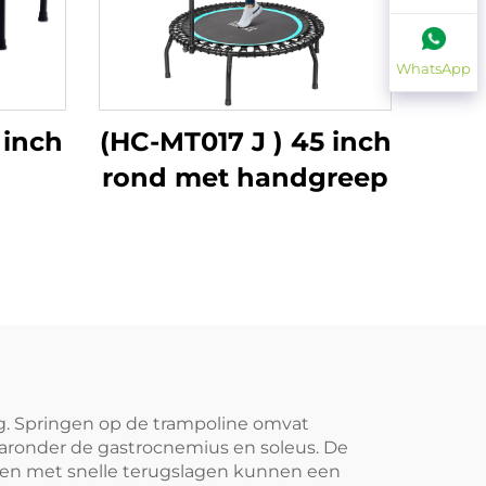
WhatsApp
 inch
(HC-MT017 J ) 45 inch
rond met handgreep
g. Springen op de trampoline omvat
waaronder de gastrocnemius en soleus. De
ngen met snelle terugslagen kunnen een