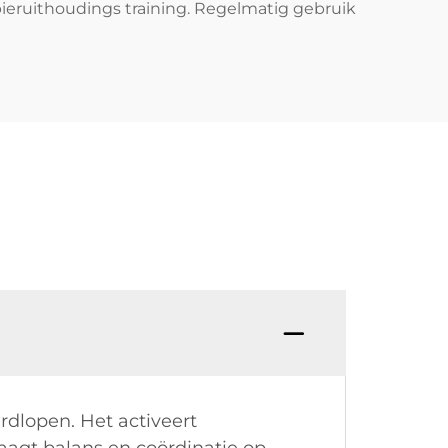
pieruithoudings training. Regelmatig gebruik
rdlopen. Het activeert