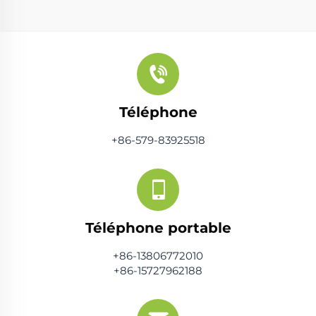
Téléphone
+86-579-83925518
Téléphone portable
+86-13806772010
+86-15727962188