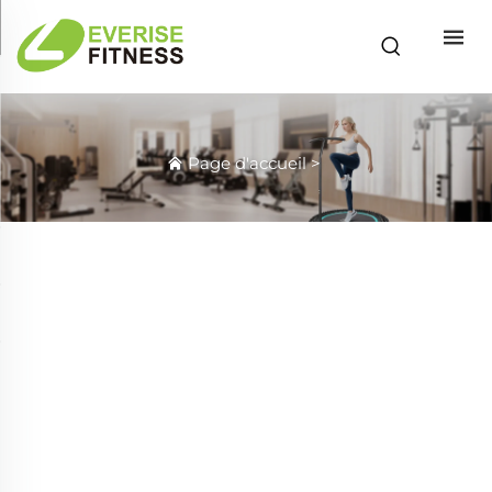
Page d'accueil
>