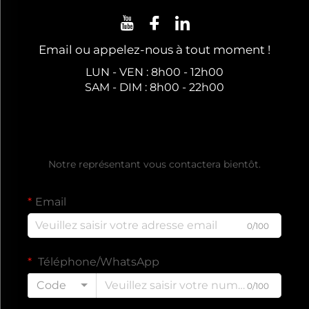
Email ou appelez-nous à tout moment !
LUN - VEN : 8h00 - 12h00
SAM - DIM : 8h00 - 22h00
Obtenez un Devis Gratuit
Notre représentant vous contactera bientôt.
Email
0/100
Téléphone/WhatsApp
Code
0/100