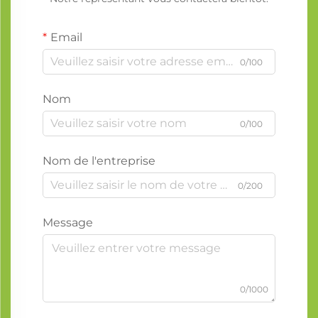
Email
0/100
Nom
0/100
Nom de l'entreprise
0/200
Message
0/1000