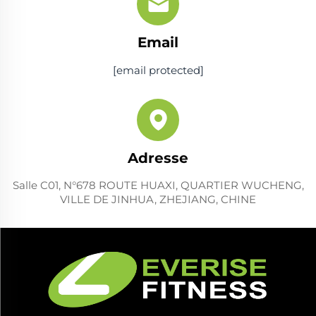
Email
[email protected]
Adresse
Salle C01, N°678 ROUTE HUAXI, QUARTIER WUCHENG,
VILLE DE JINHUA, ZHEJIANG, CHINE