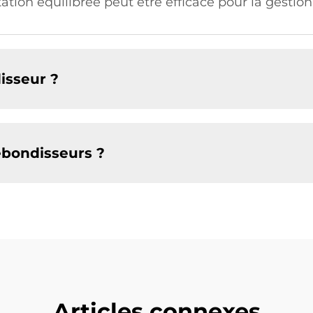
tion équilibrée peut être efficace pour la gestion
isseur ?
rebondisseurs ?
Articles connexes