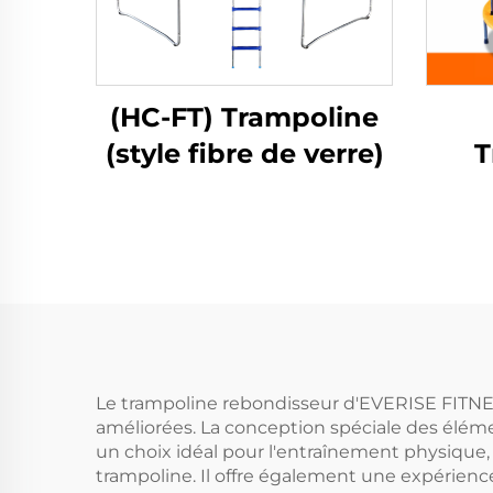
(HC-FT) Trampoline
(style fibre de verre)
T
Le trampoline rebondisseur d'EVERISE FITNES
améliorées. La conception spéciale des éléme
un choix idéal pour l'entraînement physique, ca
trampoline. Il offre également une expérien