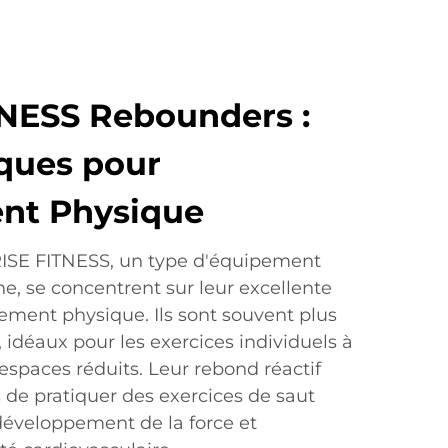
NESS Rebounders :
iques pour
ent Physique
ISE FITNESS, un type d'équipement
ne, se concentrent sur leur excellente
înement physique. Ils sont souvent plus
, idéaux pour les exercices individuels à
espaces réduits. Leur rebond réactif
 de pratiquer des exercices de saut
e développement de la force et