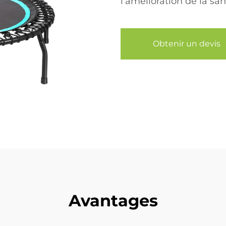
l'amélioration de la san
Obtenir un devis
Avantages