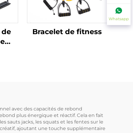
Whatsapp
 de
Bracelet de fitness
le
t
à
onnel avec des capacités de rebond
ond plus énergique et réactif. Cela en fait
s sauts jacks, les squats et les fentes sur le
écréatif, ajoutant une touche supplémentaire