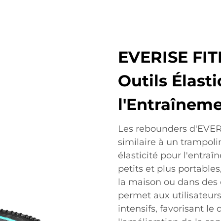
EVERISE FIT
Outils Élast
l'Entraînem
Les rebounders d'EVER
similaire à un trampoli
élasticité pour l'entra
petits et plus portables
la maison ou dans des 
permet aux utilisateurs
intensifs, favorisant l