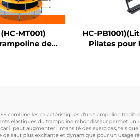
(HC-MT001)
HC-PB1001)(Lit
rampoline de
Pilates pour 
printemps
renforcemen
musculaire 
domicile
S combine les caractéristiques d'un trampoline traditi
nts élastiques du trampoline rebondisseur permet un reb
r il peut augmenter l'intensité des exercices, tels que le
ce de saut plus excitante et dynamique pour un usage r