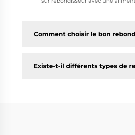
sur rebondisseur avec une alimenta
Comment choisir le bon rebond
Existe-t-il différents types de 