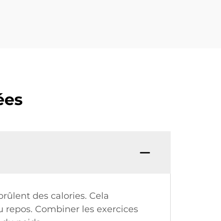
ées
brûlent des calories. Cela
u repos. Combiner les exercices