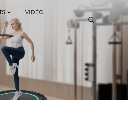
TS
VIDÉO