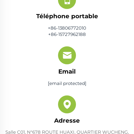
Téléphone portable
+86-13806772010
+86-15727962188
Email
[email protected]
Adresse
Salle C01, N°678 ROUTE HUAXI, QUARTIER WUCHENG,