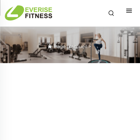
Page d'accueil
>