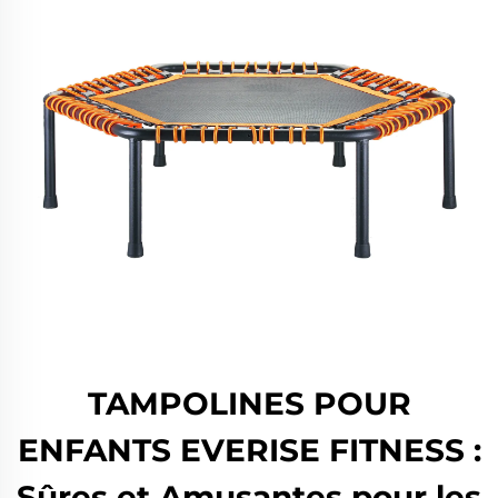
TAMPOLINES POUR
ENFANTS EVERISE FITNESS :
Sûres et Amusantes pour les