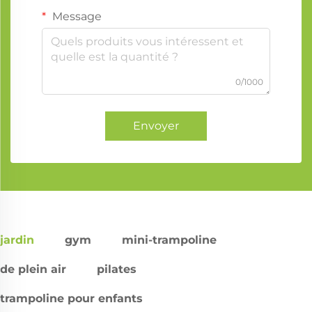
Message
0/1000
Envoyer
jardin
gym
mini-trampoline
de plein air
pilates
trampoline pour enfants