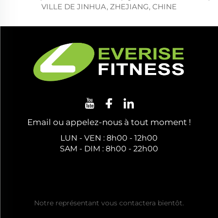
VILLE DE JINHUA, ZHEJIANG, CHINE
Email ou appelez-nous à tout moment !
LUN - VEN : 8h00 - 12h00
SAM - DIM : 8h00 - 22h00
Obtenez un Devis Gratuit
Notre représentant vous contactera bientôt.