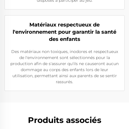
disposés à participer au jeu.
Matériaux respectueux de
l'environnement pour garantir la santé
des enfants
Des matériaux non toxiques, inodores et respectueux
de l'environnement sont sélectionnés pour la
production afin de s'assurer qu'ils ne causeront aucun
dommage au corps des enfants lors de leur
utilisation, permettant ainsi aux parents de se sentir
rassurés.
Produits associés