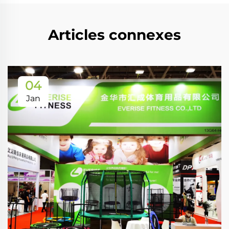
Articles connexes
04
Jan