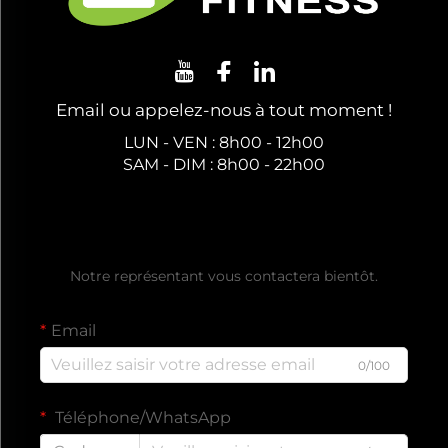
Email ou appelez-nous à tout moment !
LUN - VEN : 8h00 - 12h00
SAM - DIM : 8h00 - 22h00
Obtenez un Devis Gratuit
Notre représentant vous contactera bientôt.
Email
0/100
Téléphone/WhatsApp