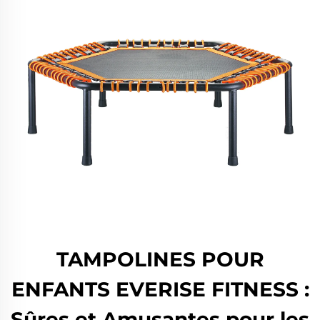
TAMPOLINES POUR
ENFANTS EVERISE FITNESS :
Sûres et Amusantes pour les