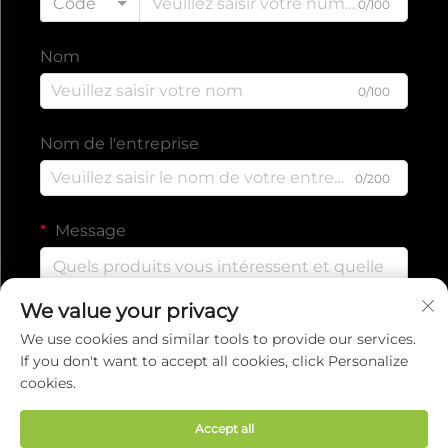
Code
0/100
Nom
0/100
Nom de l'entreprise
0/200
Message
We value your privacy
0/1000
We use cookies and similar tools to provide our services.
If you don't want to accept all cookies, click Personalize
cookies.
Envoyer
Accept all