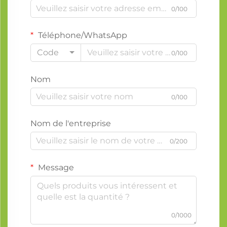
0/100
Téléphone/WhatsApp
Code
0/100
Nom
0/100
Nom de l'entreprise
0/200
Message
0/1000