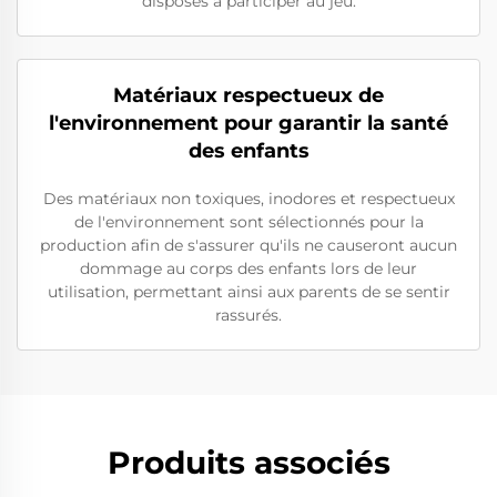
disposés à participer au jeu.
Matériaux respectueux de
l'environnement pour garantir la santé
des enfants
Des matériaux non toxiques, inodores et respectueux
de l'environnement sont sélectionnés pour la
production afin de s'assurer qu'ils ne causeront aucun
dommage au corps des enfants lors de leur
utilisation, permettant ainsi aux parents de se sentir
rassurés.
Produits associés