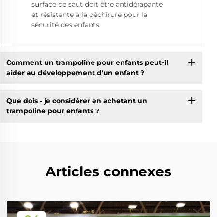
surface de saut doit être antidérapante
et résistante à la déchirure pour la
sécurité des enfants.
Comment un trampoline pour enfants peut-il
aider au développement d'un enfant ?
Que dois - je considérer en achetant un
trampoline pour enfants ?
Articles connexes