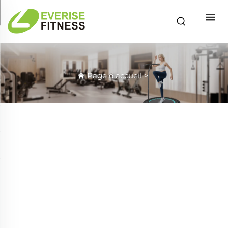
Page d'accueil
>