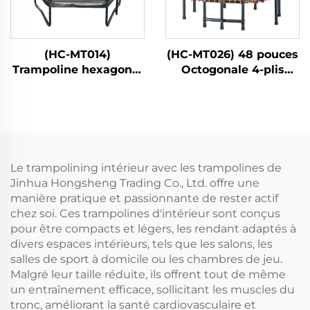
(HC-MT014)
(HC-MT026) 48 pouces
Trampoline hexagonal
Octogonale 4-plis
pour enfants avec filet
Avec Poignée
de sécurité
Le trampolining intérieur avec les trampolines de
Jinhua Hongsheng Trading Co., Ltd. offre une
manière pratique et passionnante de rester actif
chez soi. Ces trampolines d'intérieur sont conçus
pour être compacts et légers, les rendant adaptés à
divers espaces intérieurs, tels que les salons, les
salles de sport à domicile ou les chambres de jeu.
Malgré leur taille réduite, ils offrent tout de même
un entraînement efficace, sollicitant les muscles du
tronc, améliorant la santé cardiovasculaire et