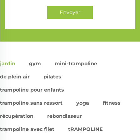
Envoyer
jardin
gym
mini-trampoline
de plein air
pilates
trampoline pour enfants
trampoline sans ressort
yoga
fitness
récupération
rebondisseur
trampoline avec filet
tRAMPOLINE