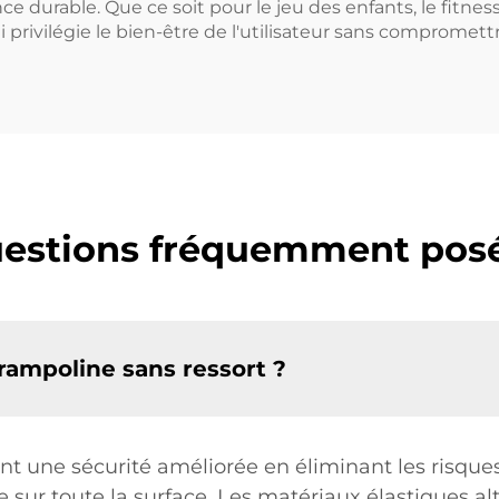
e durable. Que ce soit pour le jeu des enfants, le fitnes
 privilégie le bien-être de l'utilisateur sans compromettre
estions fréquemment pos
rampoline sans ressort ?
nt une sécurité améliorée en éliminant les risques 
sur toute la surface. Les matériaux élastiques alt