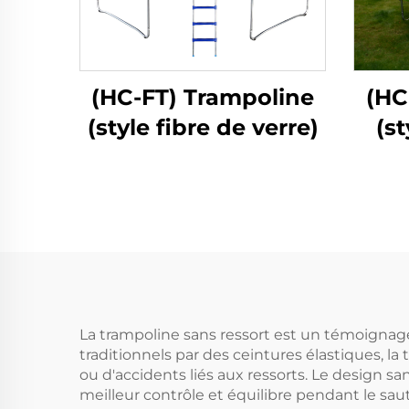
(HC-FT) Trampoline
(HC
(style fibre de verre)
(s
f
La trampoline sans ressort est un témoignage
traditionnels par des ceintures élastiques, l
ou d'accidents liés aux ressorts. Le design s
meilleur contrôle et équilibre pendant le sau