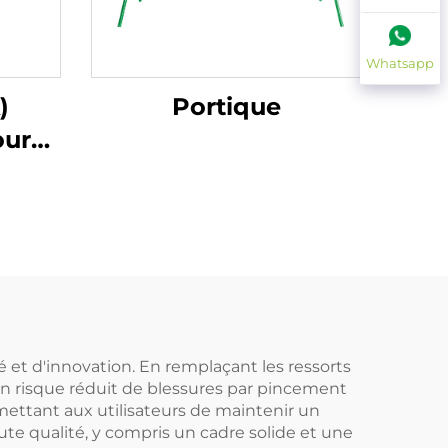
Whatsapp
)
Portique
our
c
 et d'innovation. En remplaçant les ressorts
 un risque réduit de blessures par pincement
mettant aux utilisateurs de maintenir un
ute qualité, y compris un cadre solide et une