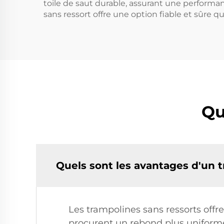
toile de saut durable, assurant une performanc
sans ressort offre une option fiable et sûre qui
Qu
Quels sont les avantages d'un t
Les trampolines sans ressorts offre
procurent un rebond plus uniforme 