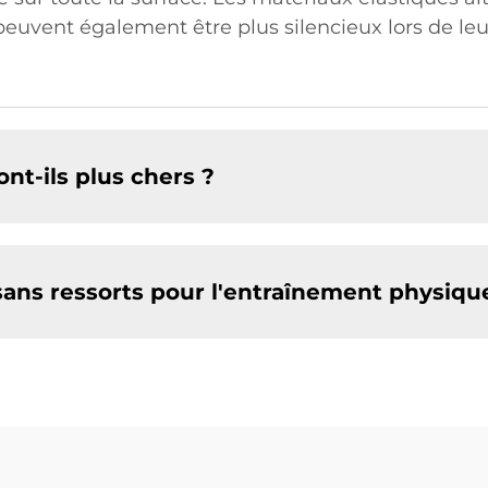
 peuvent également être plus silencieux lors de leu
nt-ils plus chers ?
sans ressorts pour l'entraînement physiqu