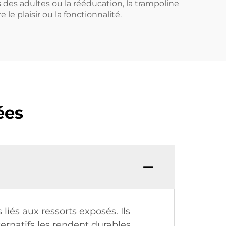
s des adultes ou la rééducation, la trampoline
 le plaisir ou la fonctionnalité.
ées
liés aux ressorts exposés. Ils
ernatifs les rendent durables