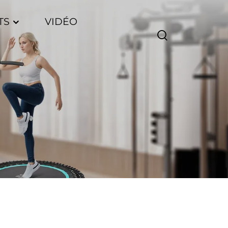
TS
VIDÉO