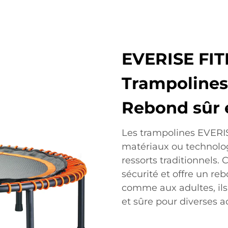
EVERISE FIT
Trampolines 
Rebond sûr 
Les trampolines EVERIS
matériaux ou technologi
ressorts traditionnels. 
sécurité et offre un r
comme aux adultes, ils
et sûre pour diverses ac