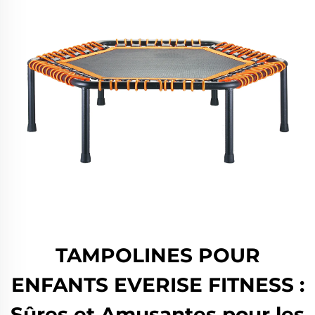
TAMPOLINES POUR
ENFANTS EVERISE FITNESS :
Sûres et Amusantes pour les