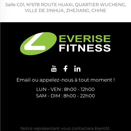
Salle C01, N°678 ROUTE HUAXI, QUARTIER WUCHENG,
VILLE DE JINHUA, ZHEJIANG, CHINE
Email ou appelez-nous à tout moment !
LUN - VEN : 8h00 - 12h00
SAM - DIM : 8h00 - 22h00
Obtenez un Devis Gratuit
Notre représentant vous contactera bientôt.