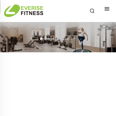
Page d'accueil
>