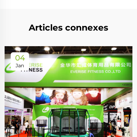
Articles connexes
04
Jan