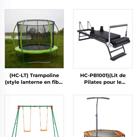
(HC-LT) Trampoline
HC-PB1001)(Lit de
(style lanterne en fibre
Pilates pour le
de verre)
renforcement
musculaire à domicile