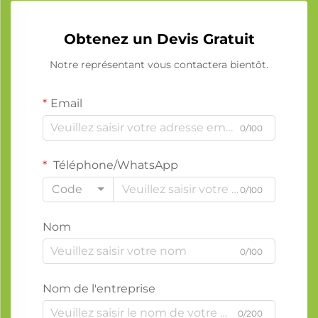
Obtenez un Devis Gratuit
Notre représentant vous contactera bientôt.
Email
0/100
Téléphone/WhatsApp
Code
0/100
Nom
0/100
Nom de l'entreprise
0/200