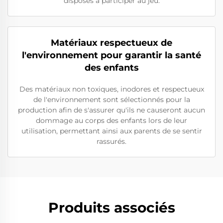
disposés à participer au jeu.
Matériaux respectueux de
l'environnement pour garantir la santé
des enfants
Des matériaux non toxiques, inodores et respectueux
de l'environnement sont sélectionnés pour la
production afin de s'assurer qu'ils ne causeront aucun
dommage au corps des enfants lors de leur
utilisation, permettant ainsi aux parents de se sentir
rassurés.
Produits associés