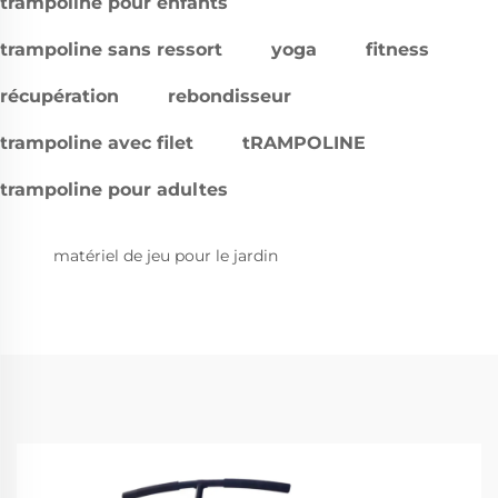
trampoline pour enfants
trampoline sans ressort
yoga
fitness
récupération
rebondisseur
trampoline avec filet
tRAMPOLINE
trampoline pour adultes
matériel de jeu pour le jardin