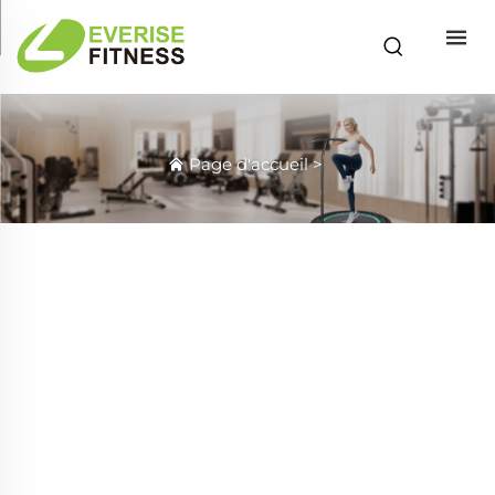
Page d'accueil
>