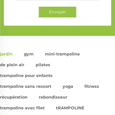
Envoyer
jardin
gym
mini-trampoline
de plein air
pilates
trampoline pour enfants
trampoline sans ressort
yoga
fitness
récupération
rebondisseur
trampoline avec filet
tRAMPOLINE