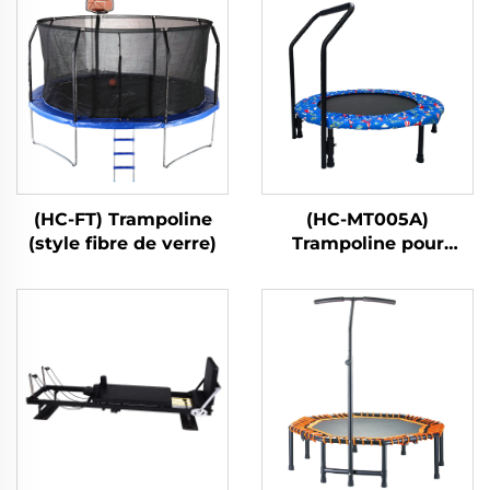
(HC-FT) Trampoline
(HC-MT005A)
(style fibre de verre)
Trampoline pour
enfants avec poignée