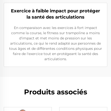
Exercice à faible impact pour protéger
la santé des articulations
En comparaison avec les exercices à fort impact
comme la course, le fitness sur trampoline a moins
d'impact et met moins de pression sur les
articulations, ce qui le rend adapté aux personnes de
tous âges et de différentes conditions physiques pour
faire de l'exercice tout en protégeant la santé des
articulations.
Produits associés