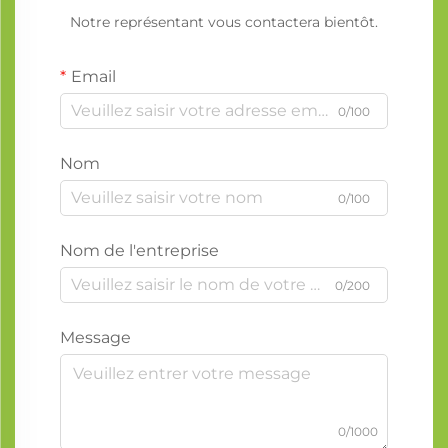
Notre représentant vous contactera bientôt.
Email
0/100
Nom
0/100
Nom de l'entreprise
0/200
Message
0/1000