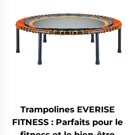
Trampolines EVERISE
FITNESS : Parfaits pour le
fitness et le bien-être