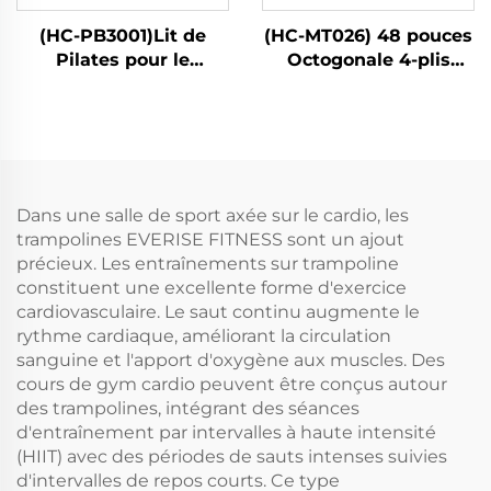
(HC-PB3001)Lit de
(HC-MT026) 48 pouces
Pilates pour le
Octogonale 4-plis
renforcement
Avec Poignée
musculaire à domicile
Dans une salle de sport axée sur le cardio, les
trampolines EVERISE FITNESS sont un ajout
précieux. Les entraînements sur trampoline
constituent une excellente forme d'exercice
cardiovasculaire. Le saut continu augmente le
rythme cardiaque, améliorant la circulation
sanguine et l'apport d'oxygène aux muscles. Des
cours de gym cardio peuvent être conçus autour
des trampolines, intégrant des séances
d'entraînement par intervalles à haute intensité
(HIIT) avec des périodes de sauts intenses suivies
d'intervalles de repos courts. Ce type