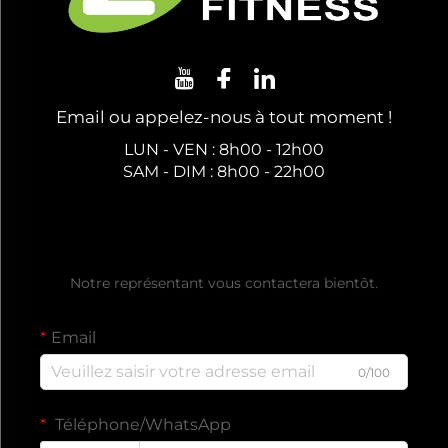
Email ou appelez-nous à tout moment !
LUN - VEN : 8h00 - 12h00
SAM - DIM : 8h00 - 22h00
Obtenez un Devis Gratuit
Notre représentant vous contactera bientôt.
Email
0/100
Téléphone/WhatsApp