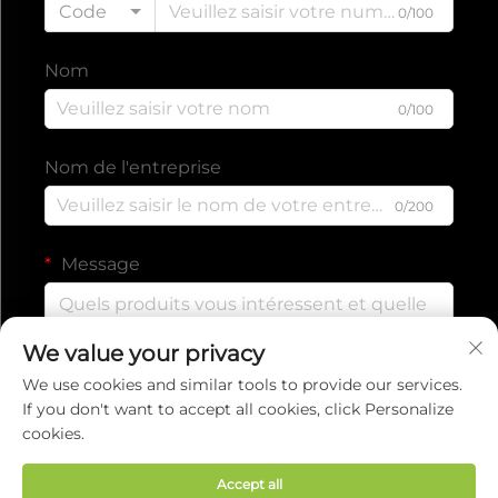
Code
0/100
Nom
0/100
Nom de l'entreprise
0/200
Message
We value your privacy
0/1000
We use cookies and similar tools to provide our services.
If you don't want to accept all cookies, click Personalize
cookies.
Envoyer
Accept all