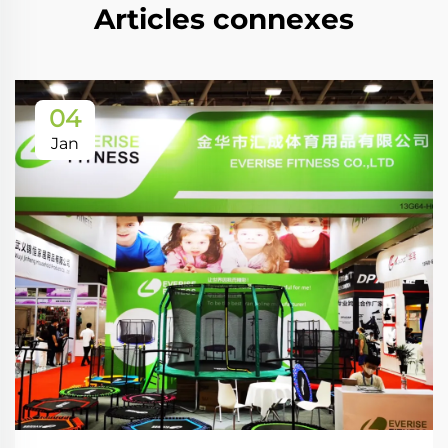
Articles connexes
04
Jan