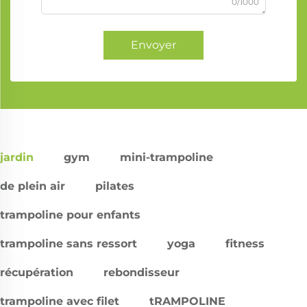
0/1000
Envoyer
jardin
gym
mini-trampoline
de plein air
pilates
trampoline pour enfants
trampoline sans ressort
yoga
fitness
récupération
rebondisseur
trampoline avec filet
tRAMPOLINE