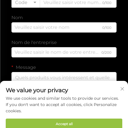
Code
0/100
Nom
0/100
Nom de l'entreprise
0/200
Message
We value your privacy
0/1000
We use cookies and similar tools to provide our services.
If you don't want to accept all cookies, click Personalize
cookies.
Envoyer
Accept all