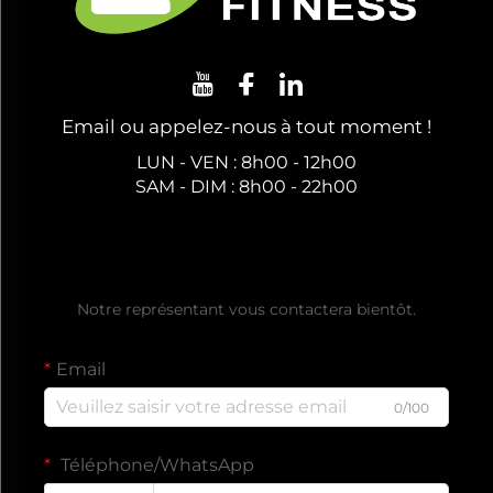
Email ou appelez-nous à tout moment !
LUN - VEN : 8h00 - 12h00
SAM - DIM : 8h00 - 22h00
Obtenez un Devis Gratuit
Notre représentant vous contactera bientôt.
Email
0/100
Téléphone/WhatsApp