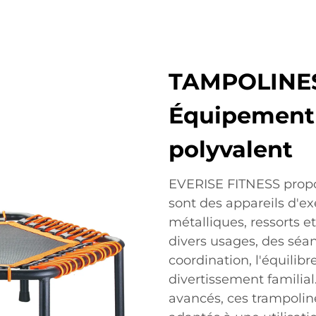
TAMPOLINES
Équipement 
polyvalent
EVERISE FITNESS prop
sont des appareils d'ex
métalliques, ressorts et
divers usages, des séa
coordination, l'équilibr
divertissement familial
avancés, ces trampolines