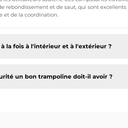
e rebondissement et de saut, qui sont excellents 
 et de la coordination.
 la fois à l'intérieur et à l'extérieur ?
rité un bon trampoline doit-il avoir ?