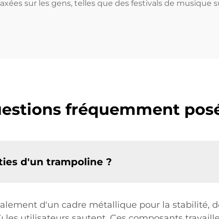
axées sur les gens, telles que des festivals de musique 
estions fréquemment pos
ties d'un trampoline ?
ement d'un cadre métallique pour la stabilité, de
ù les utilisateurs sautent. Ces composants travai