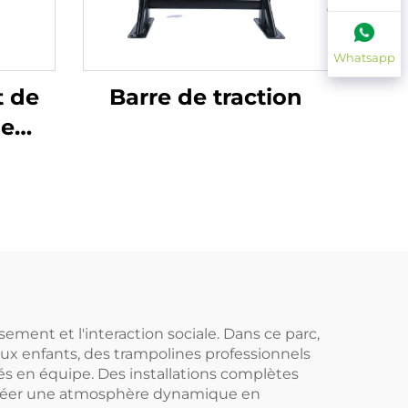
Whatsapp
t de
Barre de traction
le
t
à
ement et l'interaction sociale. Dans ce parc,
aux enfants, des trampolines professionnels
tés en équipe. Des installations complètes
 créer une atmosphère dynamique en