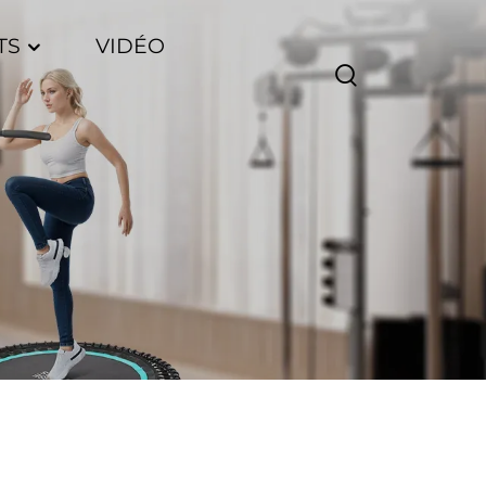
TS
VIDÉO