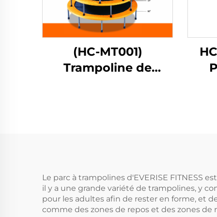
(HC-MT001)
HC
Trampoline de
P
printemps
Le parc à trampolines d'EVERISE FITNESS est u
il y a une grande variété de trampolines, y c
pour les adultes afin de rester en forme, et 
comme des zones de repos et des zones de r