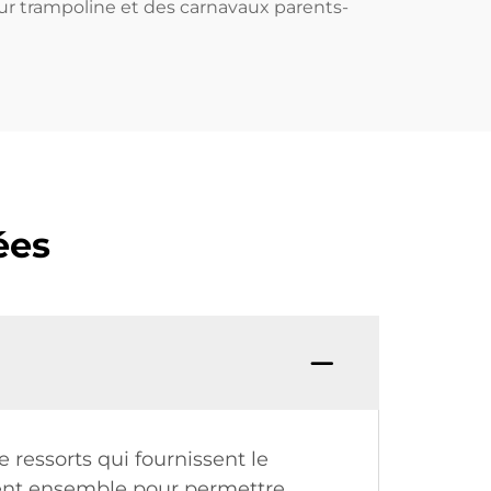
sur trampoline et des carnavaux parents-
ées
 ressorts qui fournissent le
llent ensemble pour permettre