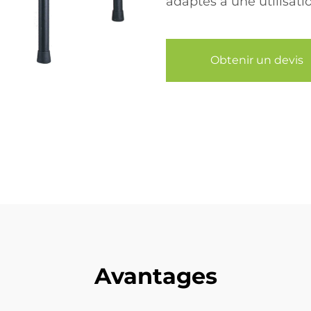
adaptés à une utilisati
Obtenir un devis
Avantages