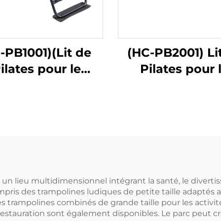
-PB1001)(Lit de
(HC-PB2001) Li
ilates pour le
Pilates pour 
renforcement
renforcemen
musculaire à
musculaire 
domicile
domicile
n lieu multidimensionnel intégrant la santé, le divertiss
ompris des trampolines ludiques de petite taille adaptés 
des trampolines combinés de grande taille pour les activi
estauration sont également disponibles. Le parc peut