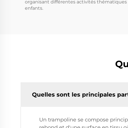
organisant différentes activités thématiques 
enfants.
Qu
Quelles sont les principales par
Un trampoline se compose principal
rebond et d'une surface en tissu o