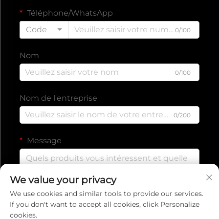
Téléphone/WhatsApp
Code
0/100
Nom
0/100
Nom de l'entreprise
0/200
Message
We value your privacy
0/1000
We use cookies and similar tools to provide our services.
If you don't want to accept all cookies, click Personalize
cookies.
Envoyer