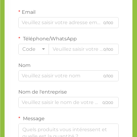
Email
0/100
Téléphone/WhatsApp
Code
0/100
Nom
0/100
Nom de l'entreprise
0/200
Message