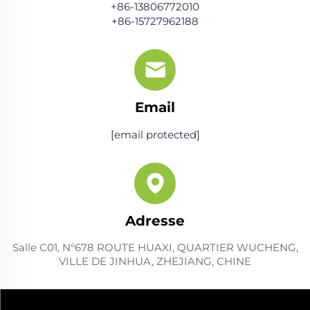
+86-13806772010
+86-15727962188
Email
[email protected]
Adresse
Salle C01, N°678 ROUTE HUAXI, QUARTIER WUCHENG,
VILLE DE JINHUA, ZHEJIANG, CHINE