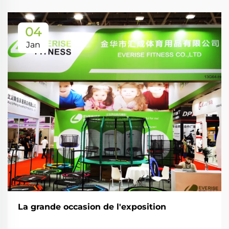
04
Jan
La grande occasion de l'exposition