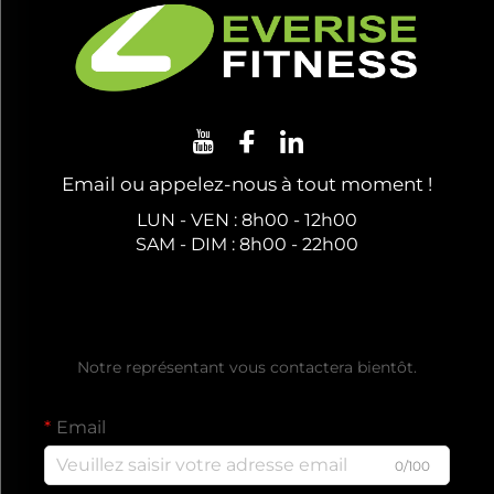
Email ou appelez-nous à tout moment !
LUN - VEN : 8h00 - 12h00
SAM - DIM : 8h00 - 22h00
Obtenez un Devis Gratuit
Notre représentant vous contactera bientôt.
Email
0/100