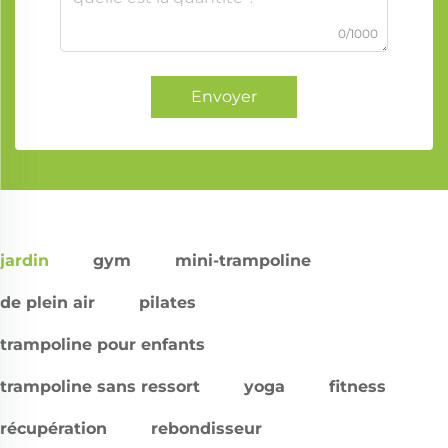
0/1000
Envoyer
jardin
gym
mini-trampoline
de plein air
pilates
trampoline pour enfants
trampoline sans ressort
yoga
fitness
récupération
rebondisseur