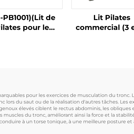
-PB1001)(Lit de
Lit Pilates
ilates pour le
commercial (3 e
renforcement
musculaire à
domicile
rquables pour les exercices de musculation du tronc. L
c lors du saut ou de la réalisation d'autres tâches. Les
genoux élevés ciblent le rectus abdominis, les obliques 
les muscles du tronc, améliorant ainsi la force et la stabi
conduire à un torse tonique, à une meilleure posture et 