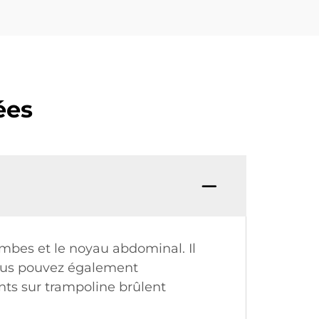
ées
ambes et le noyau abdominal. Il
Vous pouvez également
ents sur trampoline brûlent