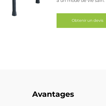
à un mode de vie sain.
Obtenir un devis
Avantages