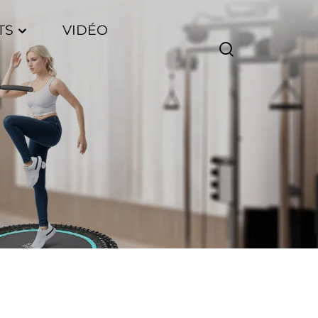
TS
VIDÉO