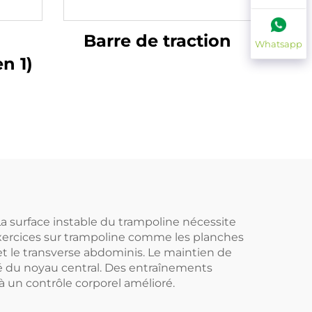
Barre de traction
Whatsapp
n 1)
a surface instable du trampoline nécessite
 exercices sur trampoline comme les planches
et le transverse abdominis. Le maintien de
lité du noyau central. Des entraînements
à un contrôle corporel amélioré.