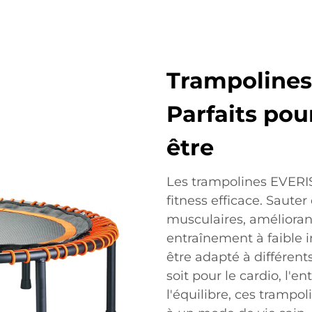
Trampolines
Parfaits pour
être
Les trampolines EVERIS
fitness efficace. Sauter
musculaires, améliorant l
entraînement à faible 
être adapté à différen
soit pour le cardio, l'e
l'équilibre, ces trampo