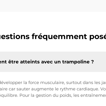
estions fréquemment pos
ent être atteints avec un trampoline ?
évelopper la force musculaire, surtout dans les j
laire car sauter augmente le rythme cardiaque. 
e équilibre. Pour la gestion du poids, les entraînem