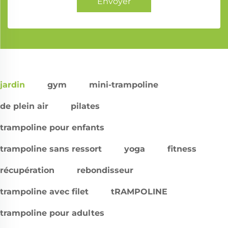
Envoyer
jardin
gym
mini-trampoline
de plein air
pilates
trampoline pour enfants
trampoline sans ressort
yoga
fitness
récupération
rebondisseur
trampoline avec filet
tRAMPOLINE
trampoline pour adultes