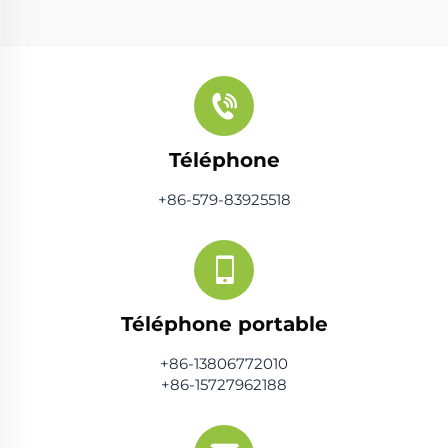
Téléphone
+86-579-83925518
Téléphone portable
+86-13806772010
+86-15727962188