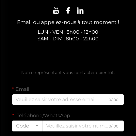
Email ou appelez-nous à tout moment !
LUN - VEN : 8h00 - 12h00
SAM - DIM : 8h00 - 22h00
Obtenez un Devis Gratuit
Notre représentant vous contactera bientôt.
Email
0/100
Téléphone/WhatsApp
Code
0/100