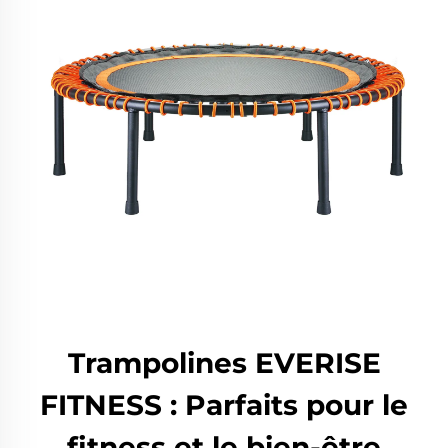
Trampolines EVERISE
FITNESS : Parfaits pour le
fitness et le bien-être