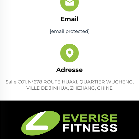
Email
[email protected]
Adresse
Salle C01, N°678 ROUTE HUAXI, QUARTIER WUCHENG,
VILLE DE JINHUA, ZHEJIANG, CHINE