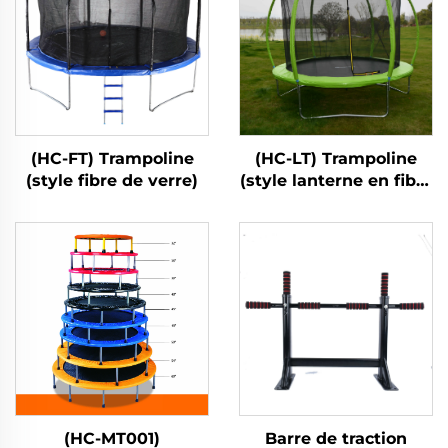
(HC-FT) Trampoline
(HC-LT) Trampoline
(style fibre de verre)
(style lanterne en fibre
de verre)
(HC-MT001)
Barre de traction