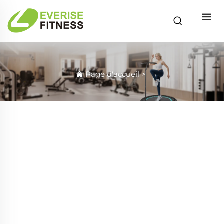
Page d'accueil
>