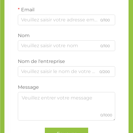
Email
0/100
Nom
0/100
Nom de l'entreprise
0/200
Message
0/1000