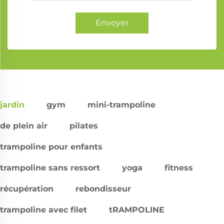
Envoyer
jardin
gym
mini-trampoline
de plein air
pilates
trampoline pour enfants
trampoline sans ressort
yoga
fitness
récupération
rebondisseur
trampoline avec filet
tRAMPOLINE