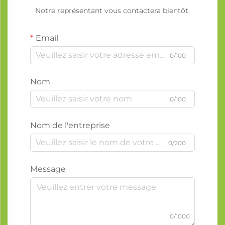
Notre représentant vous contactera bientôt.
Email
0/100
Nom
0/100
Nom de l'entreprise
0/200
Message
0/1000