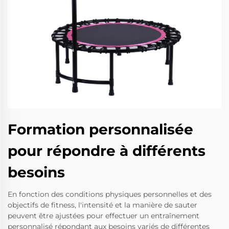
Formation personnalisée
pour répondre à différents
besoins
En fonction des conditions physiques personnelles et des
objectifs de fitness, l'intensité et la manière de sauter
peuvent être ajustées pour effectuer un entraînement
personnalisé répondant aux besoins variés de différentes