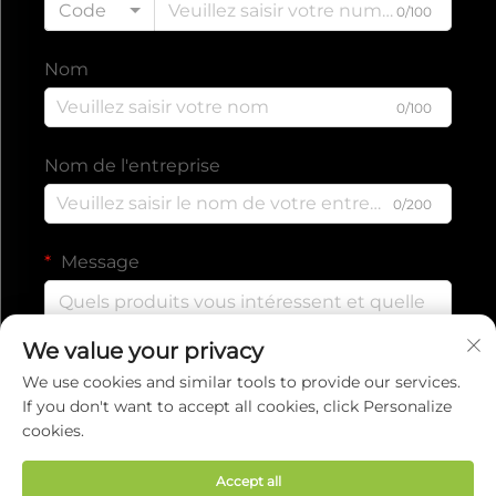
Code
0/100
Nom
0/100
Nom de l'entreprise
0/200
Message
We value your privacy
0/1000
We use cookies and similar tools to provide our services.
If you don't want to accept all cookies, click Personalize
cookies.
Envoyer
Accept all