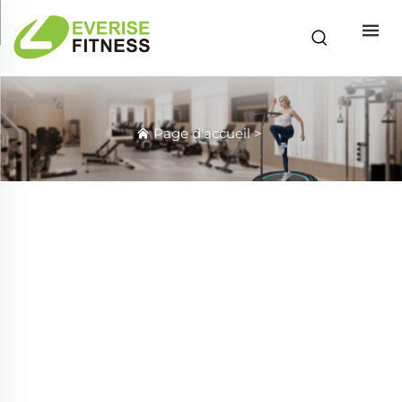
Page d'accueil
>