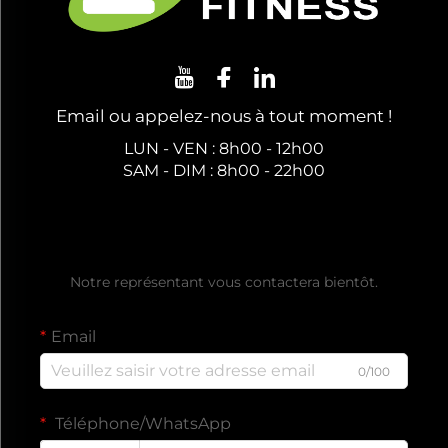
Email ou appelez-nous à tout moment !
LUN - VEN : 8h00 - 12h00
SAM - DIM : 8h00 - 22h00
Obtenez un Devis Gratuit
Notre représentant vous contactera bientôt.
Email
0/100
Téléphone/WhatsApp