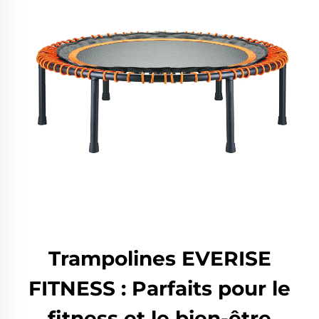
Trampolines EVERISE
FITNESS : Parfaits pour le
fitness et le bien-être