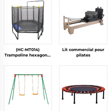
(HC-MT014)
Lit commercial pour
Trampoline hexagonal
pilates
pour enfants avec filet
de sécurité