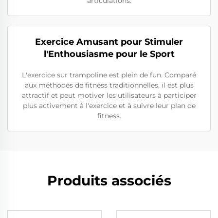
articulations.
Exercice Amusant pour Stimuler
l'Enthousiasme pour le Sport
L'exercice sur trampoline est plein de fun. Comparé
aux méthodes de fitness traditionnelles, il est plus
attractif et peut motiver les utilisateurs à participer
plus activement à l'exercice et à suivre leur plan de
fitness.
Produits associés