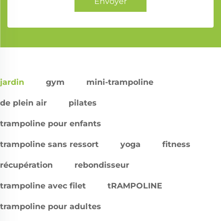
Envoyer
jardin
gym
mini-trampoline
de plein air
pilates
trampoline pour enfants
trampoline sans ressort
yoga
fitness
récupération
rebondisseur
trampoline avec filet
tRAMPOLINE
trampoline pour adultes