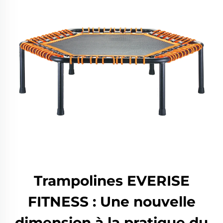
Trampolines EVERISE
FITNESS : Une nouvelle
dimension à la pratique du