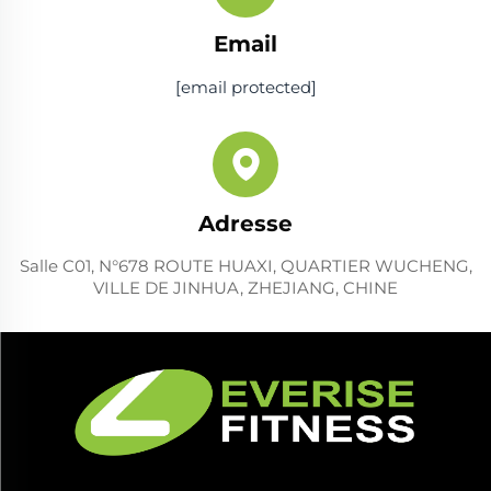
Email
[email protected]
Adresse
Salle C01, N°678 ROUTE HUAXI, QUARTIER WUCHENG,
VILLE DE JINHUA, ZHEJIANG, CHINE