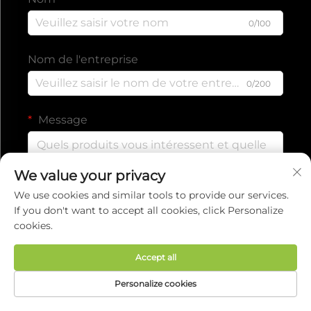
0/100
Nom de l'entreprise
0/200
Message
We value your privacy
0/1000
We use cookies and similar tools to provide our services.
If you don't want to accept all cookies, click Personalize
cookies.
Envoyer
Accept all
Droits d'auteur © 2025 par EVERISE FITNESS CO.,
Personalize cookies
LTD.
Politique de confidentialité