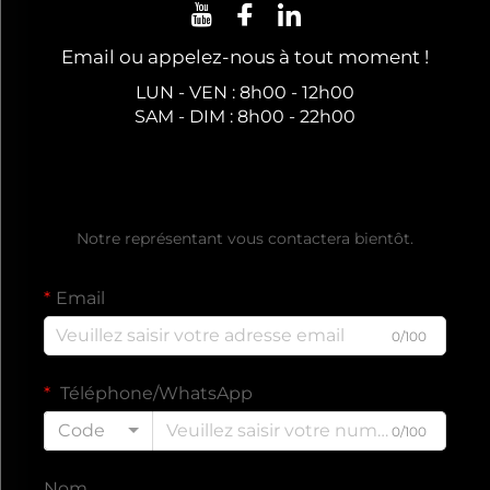
Email ou appelez-nous à tout moment !
LUN - VEN : 8h00 - 12h00
SAM - DIM : 8h00 - 22h00
Obtenez un Devis Gratuit
Notre représentant vous contactera bientôt.
Email
0/100
Téléphone/WhatsApp
Code
0/100
Nom