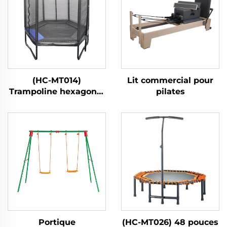
(HC-MT014)
Lit commercial pour
Trampoline hexagonal
pilates
pour enfants avec filet
de sécurité
Portique
(HC-MT026) 48 pouces