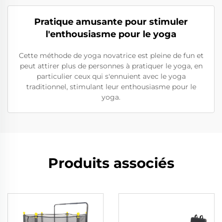
Pratique amusante pour stimuler
l'enthousiasme pour le yoga
Cette méthode de yoga novatrice est pleine de fun et
peut attirer plus de personnes à pratiquer le yoga, en
particulier ceux qui s'ennuient avec le yoga
traditionnel, stimulant leur enthousiasme pour le
yoga.
Produits associés