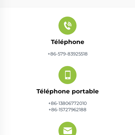
Téléphone
+86-579-83925518
Téléphone portable
+86-13806772010
+86-15727962188