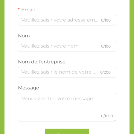
Email
0/100
Nom
0/100
Nom de l'entreprise
0/200
Message
0/1000