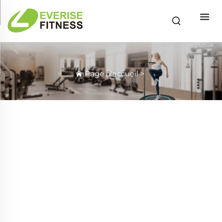
Page d'accueil
>