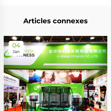
Articles connexes
04
Jan