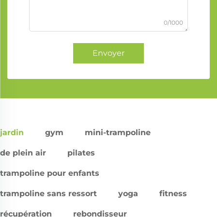
0/1000
Envoyer
jardin
gym
mini-trampoline
de plein air
pilates
trampoline pour enfants
trampoline sans ressort
yoga
fitness
récupération
rebondisseur