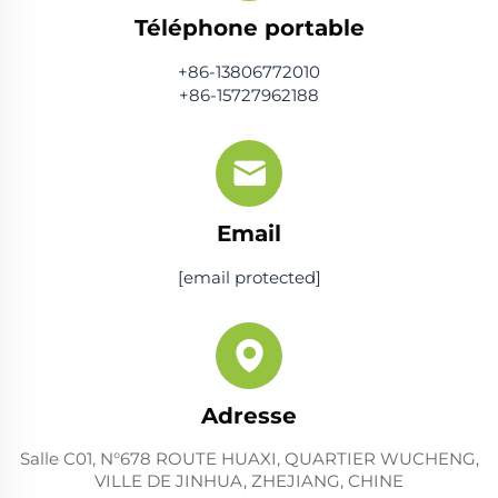
Téléphone portable
+86-13806772010
+86-15727962188
Email
[email protected]
Adresse
Salle C01, N°678 ROUTE HUAXI, QUARTIER WUCHENG,
VILLE DE JINHUA, ZHEJIANG, CHINE