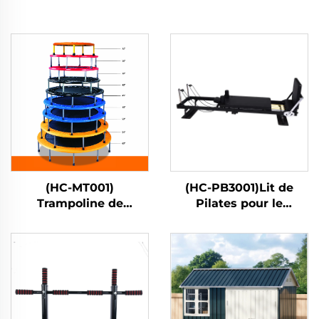
(HC-MT001)
(HC-PB3001)Lit de
Trampoline de
Pilates pour le
printemps
renforcement
musculaire à domicile