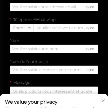
0/100
Téléphone/WhatsApp
Code
0/100
Nom
0/100
Nom de l'entreprise
0/200
Message
We value your privacy
0/1000