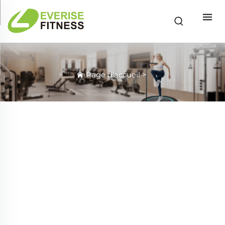
Page d'accueil
>