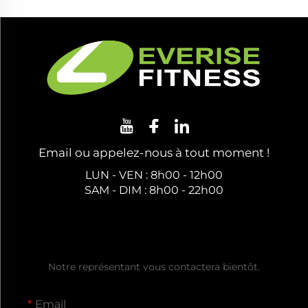
Email ou appelez-nous à tout moment !
LUN - VEN : 8h00 - 12h00
SAM - DIM : 8h00 - 22h00
Obtenez un Devis Gratuit
Notre représentant vous contactera bientôt.
Email