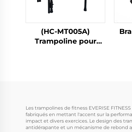
(HC-MT005A)
Bra
Trampoline pour
enfants avec
poignée
Les trampolines de fitness EVERISE FITNESS
fabriqués en mettant l'accent sur la performan
impact et divers exercices. Le design des tra
antidérapante et un mécanisme de rebond aju