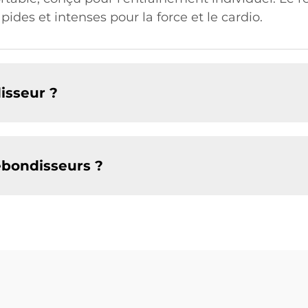
des et intenses pour la force et le cardio.
isseur ?
rebondisseurs ?