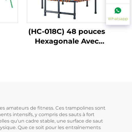
Whatsapp
(HC-018C) 48 pouces
Hexagonale Avec
Poignée
s amateurs de fitness. Ces trampolines sont
nts intensifs, y compris des sauts à fort
elles qu'un cadre stable, une surface de saut
ysique. Que ce soit pour les entraînements