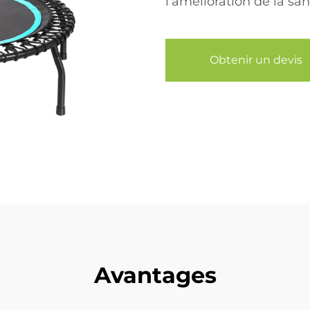
l'amélioration de la san
Obtenir un devis
Avantages