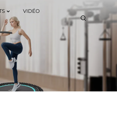
TS
VIDÉO