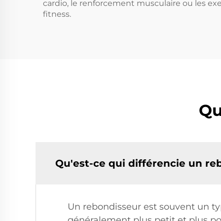
cardio, le renforcement musculaire ou les exer
fitness.
Qu
Qu'est-ce qui différencie un re
Un rebondisseur est souvent un type
généralement plus petit et plus por