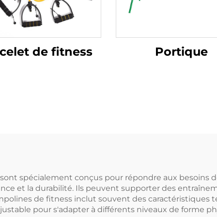
celet de fitness
Portique
 sont spécialement conçus pour répondre aux besoins de
ce et la durabilité. Ils peuvent supporter des entraîneme
mpolines de fitness inclut souvent des caractéristiques t
stable pour s'adapter à différents niveaux de forme ph