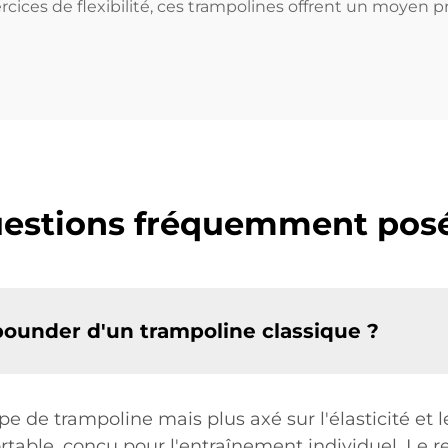
cices de flexibilité, ces trampolines offrent un moyen pr
estions fréquemment pos
bounder d'un trampoline classique ?
 de trampoline mais plus axé sur l'élasticité et le 
table, conçu pour l'entraînement individuel. Le re