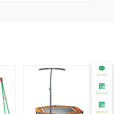
Email
Wechat
Wechat