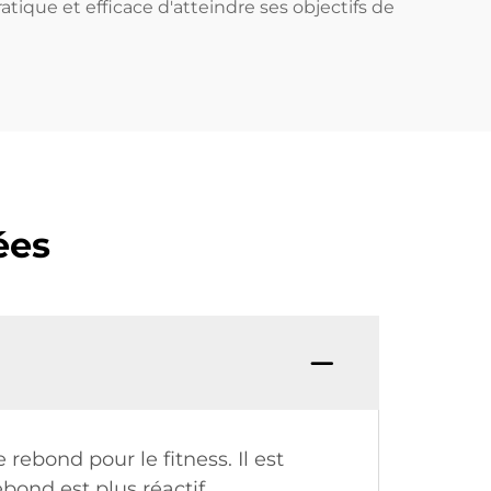
atique et efficace d'atteindre ses objectifs de
ées
rebond pour le fitness. Il est
bond est plus réactif,