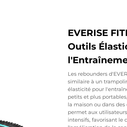
EVERISE FIT
Outils Élast
l'Entraînem
Les rebounders d'EVER
similaire à un trampoli
élasticité pour l'entra
petits et plus portables
la maison ou dans des 
permet aux utilisateurs
intensifs, favorisant l