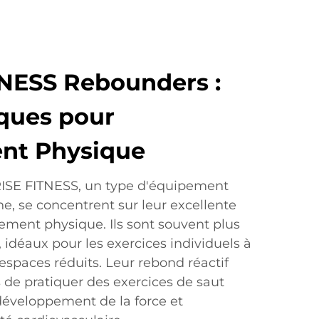
NESS Rebounders :
iques pour
ent Physique
ISE FITNESS, un type d'équipement
ne, se concentrent sur leur excellente
înement physique. Ils sont souvent plus
, idéaux pour les exercices individuels à
espaces réduits. Leur rebond réactif
 de pratiquer des exercices de saut
e développement de la force et