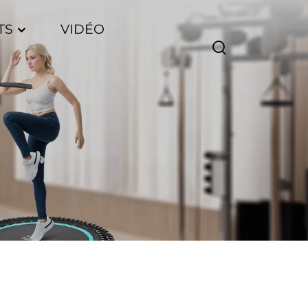
TS
VIDÉO