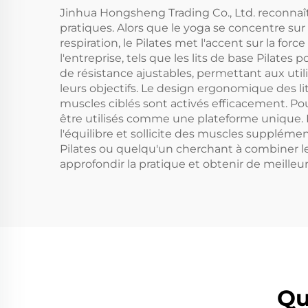
Jinhua Hongsheng Trading Co., Ltd. reconnaît 
pratiques. Alors que le yoga se concentre sur l
respiration, le Pilates met l'accent sur la for
l'entreprise, tels que les lits de base Pilates
de résistance ajustables, permettant aux uti
leurs objectifs. Le design ergonomique des li
muscles ciblés sont activés efficacement. Pour
être utilisés comme une plateforme unique. E
l'équilibre et sollicite des muscles suppléme
Pilates ou quelqu'un cherchant à combiner le
approfondir la pratique et obtenir de meilleur
Qu