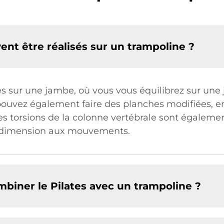
ent être réalisés sur un trampoline ?
s sur une jambe, où vous vous équilibrez sur une 
 pouvez également faire des planches modifiées, 
es torsions de la colonne vertébrale sont égaleme
e dimension aux mouvements.
mbiner le Pilates avec un trampoline ?