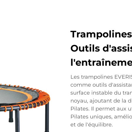
Trampolines
Outils d'ass
l'entraîneme
Les trampolines EVERIS
comme outils d'assista
surface instable du tr
noyau, ajoutant de la di
Pilates. Il permet aux u
Pilates uniques, amélior
et de l'équilibre.