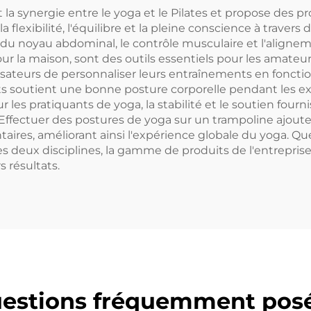
la synergie entre le yoga et le Pilates et propose des p
a flexibilité, l'équilibre et la pleine conscience à traver
ce du noyau abdominal, le contrôle musculaire et l'alignem
 pour la maison, sont des outils essentiels pour les amateu
lisateurs de personnaliser leurs entraînements en foncti
ts soutient une bonne posture corporelle pendant les exe
 les pratiquants de yoga, la stabilité et le soutien fourn
ffectuer des postures de yoga sur un trampoline ajoute u
ntaires, améliorant ainsi l'expérience globale du yoga. Q
s deux disciplines, la gamme de produits de l'entrepris
s résultats.
estions fréquemment pos