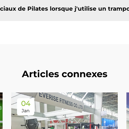
iaux de Pilates lorsque j'utilise un trampo
Articles connexes
04
Jan