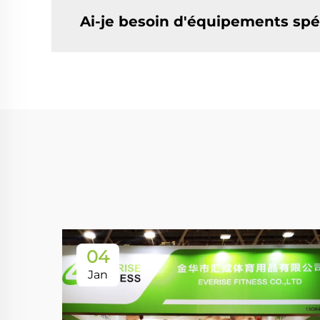
Ai-je besoin d'équipements spéc
04
Jan