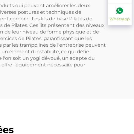
roduits qui peuvent améliorer les deux
s diverses postures et techniques de
ent corporel. Les lits de base Pilates de
Whatsapp
rs de Pilates. Ces lits présentent des niveaux
on de leur niveau de forme physique et de
rcices de Pilates, garantissant que les
is par les trampolines de l'entreprise peuvent
n élément d'instabilité, ce qui défie
ue l'on soit un yogi dévoué, un adepte du
e offre l'équipement nécessaire pour
ées