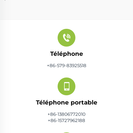
Téléphone
+86-579-83925518
Téléphone portable
+86-13806772010
+86-15727962188