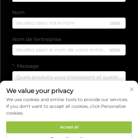
Nom
0/100
Nom de l'entreprise
0/200
Message
We value your privacy
0/1000
We use cookies and similar tools to provide our services.
If you don't want to accept all cookies, click Personalize
cookies.
Envoyer
Accept all
Droits d'auteur © 2025 par EVERISE FITNESS CO.,