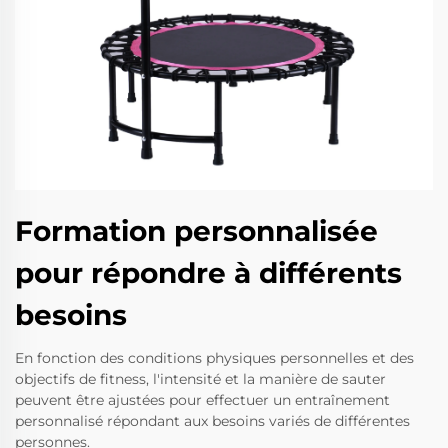
Formation personnalisée
pour répondre à différents
besoins
En fonction des conditions physiques personnelles et des
objectifs de fitness, l'intensité et la manière de sauter
peuvent être ajustées pour effectuer un entraînement
personnalisé répondant aux besoins variés de différentes
personnes.