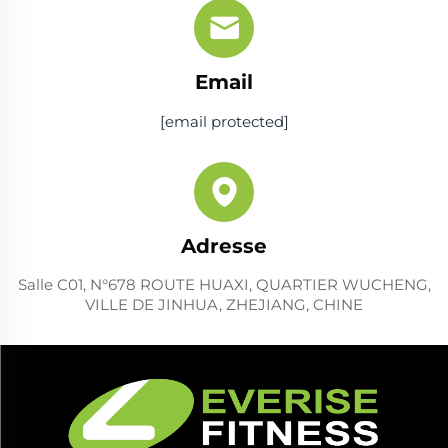
Email
[email protected]
Adresse
Salle C01, N°678 ROUTE HUAXI, QUARTIER WUCHENG,
VILLE DE JINHUA, ZHEJIANG, CHINE