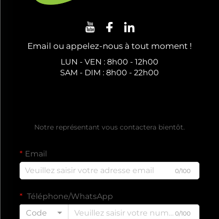
Email ou appelez-nous à tout moment !
LUN - VEN : 8h00 - 12h00
SAM - DIM : 8h00 - 22h00
Obtenez un Devis Gratuit
Notre représentant vous contactera bientôt.
Email
0/100
Téléphone/WhatsApp
Code
0/100