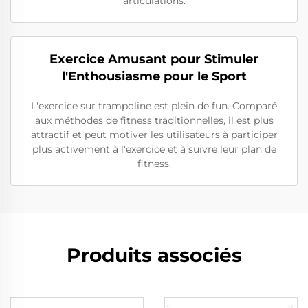
articulations.
Exercice Amusant pour Stimuler
l'Enthousiasme pour le Sport
L'exercice sur trampoline est plein de fun. Comparé
aux méthodes de fitness traditionnelles, il est plus
attractif et peut motiver les utilisateurs à participer
plus activement à l'exercice et à suivre leur plan de
fitness.
Produits associés