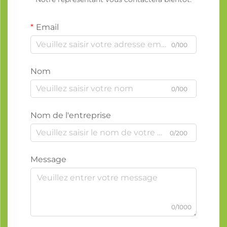
Email
0/100
Nom
0/100
Nom de l'entreprise
0/200
Message
0/1000