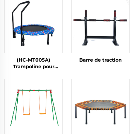
(HC-MT005A)
Barre de traction
Trampoline pour
enfants avec poignée