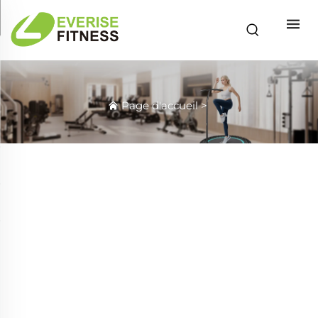
Page d'accueil
>