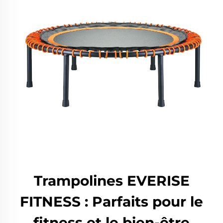
Trampolines EVERISE
FITNESS : Parfaits pour le
fitness et le bien-être