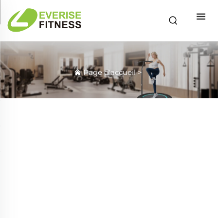
Page d'accueil
>