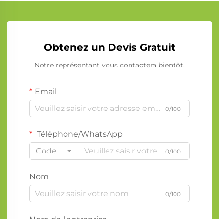
Obtenez un Devis Gratuit
Notre représentant vous contactera bientôt.
Email
0/100
Téléphone/WhatsApp
Code
0/100
Nom
0/100