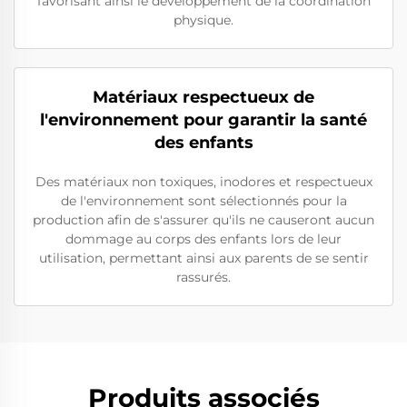
favorisant ainsi le développement de la coordination
physique.
Matériaux respectueux de
l'environnement pour garantir la santé
des enfants
Des matériaux non toxiques, inodores et respectueux
de l'environnement sont sélectionnés pour la
production afin de s'assurer qu'ils ne causeront aucun
dommage au corps des enfants lors de leur
utilisation, permettant ainsi aux parents de se sentir
rassurés.
Produits associés