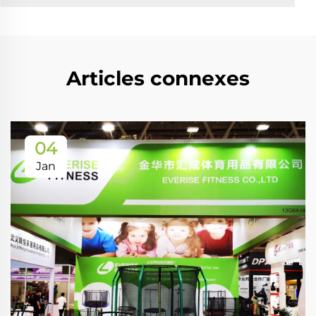
Articles connexes
04
Jan