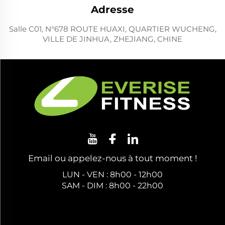
Adresse
Salle C01, N°678 ROUTE HUAXI, QUARTIER WUCHENG,
VILLE DE JINHUA, ZHEJIANG, CHINE
Email ou appelez-nous à tout moment !
LUN - VEN : 8h00 - 12h00
SAM - DIM : 8h00 - 22h00
Obtenez un Devis Gratuit