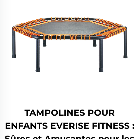
TAMPOLINES POUR
ENFANTS EVERISE FITNESS :
Sûres et Amusantes pour les