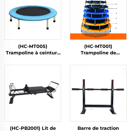
(HC-MT005)
(HC-MT001)
Trampoline à ceinture
Trampoline de
élastique
printemps
(HC-PB2001) Lit de
Barre de traction