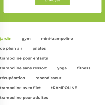
Envoyer
jardin
gym
mini-trampoline
de plein air
pilates
trampoline pour enfants
trampoline sans ressort
yoga
fitness
récupération
rebondisseur
trampoline avec filet
tRAMPOLINE
trampoline pour adultes