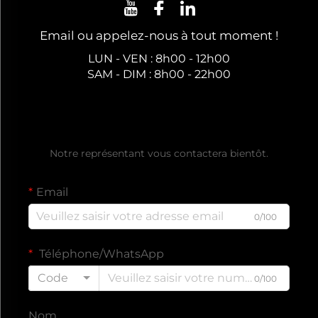
Email ou appelez-nous à tout moment !
LUN - VEN : 8h00 - 12h00
SAM - DIM : 8h00 - 22h00
Obtenez un Devis Gratuit
Notre représentant vous contactera bientôt.
Email
0/100
Téléphone/WhatsApp
Code
0/100
Nom