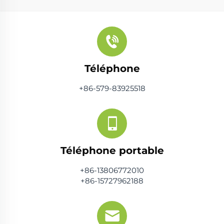
Téléphone
+86-579-83925518
Téléphone portable
+86-13806772010
+86-15727962188