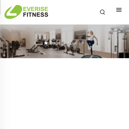
Page d'accueil
>