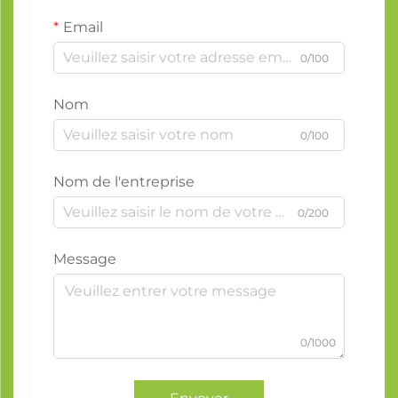
Email
0/100
Nom
0/100
Nom de l'entreprise
0/200
Message
0/1000