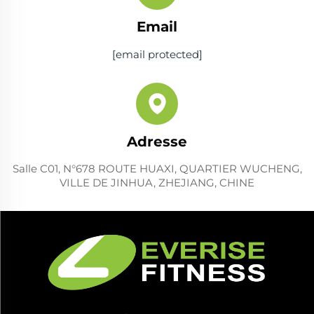
Email
[email protected]
Adresse
Salle C01, N°678 ROUTE HUAXI, QUARTIER WUCHENG,
VILLE DE JINHUA, ZHEJIANG, CHINE