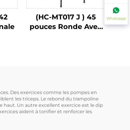
42
(HC-MT017 J ) 45
Whatsapp
nale
pouces Ronde Avec
Poignée
caces. Des exercices comme les pompes en
 ciblent les triceps. Le rebond du trampoline
e haut. Un autre excellent exercice est le dip
ercices aident à tonifier et renforcer les