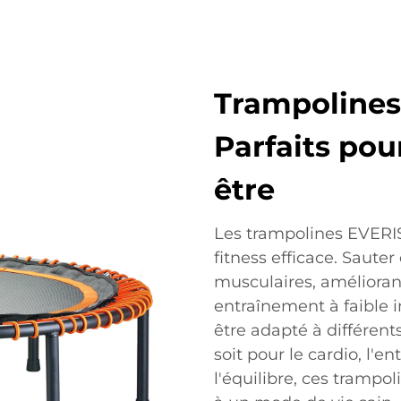
Trampolines
Parfaits pour
être
Les trampolines EVERIS
fitness efficace. Sauter
musculaires, améliorant l
entraînement à faible 
être adapté à différen
soit pour le cardio, l'e
l'équilibre, ces trampo