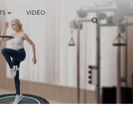
TS
VIDÉO