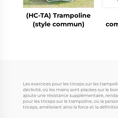
(HC-TA) Trampoline
(style commun)
com
Les exercices pour les triceps sur les tra
déclivité, où les mains sont placées sur le bo
ajoute une résistance supplémentaire, rendant 
pour les triceps sur le trampoline, où la perso
triceps, améliorant ainsi la force et la défini