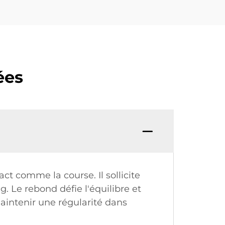
ées
ct comme la course. Il sollicite
. Le rebond défie l'équilibre et
aintenir une régularité dans