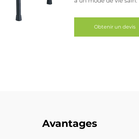
à un mode de vie sain.
Obtenir un devis
Avantages