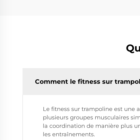
Qu
Comment le fitness sur trampoli
Le fitness sur trampoline est une a
plusieurs groupes musculaires simu
la coordination de manière plus un
les entraînements.