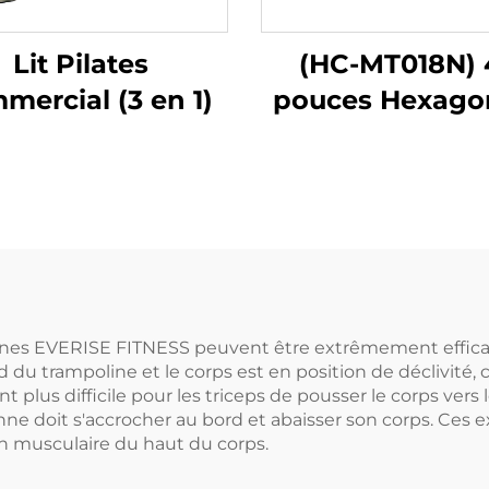
Lit Pilates
(HC-MT018N) 
mercial (3 en 1)
pouces Hexago
mpolines EVERISE FITNESS peuvent être extrêmement effi
rd du trampoline et le corps est en position de déclivité,
plus difficile pour les triceps de pousser le corps vers l
nne doit s'accrocher au bord et abaisser son corps. Ces ex
tion musculaire du haut du corps.