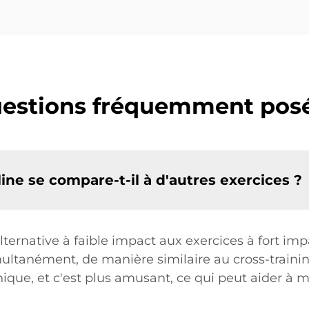
estions fréquemment pos
ne se compare-t-il à d'autres exercices ?
lternative à faible impact aux exercices à fort impa
ltanément, de manière similaire au cross-training
ique, et c'est plus amusant, ce qui peut aider à m