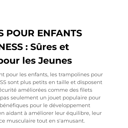
S POUR ENFANTS
ESS : Sûres et
our les Jeunes
 pour les enfants, les trampolines pour
 sont plus petits en taille et disposent
sécurité améliorées comme des filets
t pas seulement un jouet populaire pour
i bénéfiques pour le développement
n aidant à améliorer leur équilibre, leur
rce musculaire tout en s'amusant.