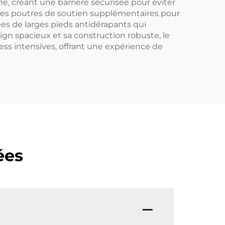
ne, créant une barrière sécurisée pour éviter
c des poutres de soutien supplémentaires pour
es de larges pieds antidérapants qui
gn spacieux et sa construction robuste, le
ness intensives, offrant une expérience de
ées