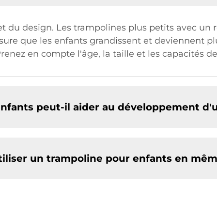
 et du design. Les trampolines plus petits avec un
sure que les enfants grandissent et deviennent pl
enez en compte l'âge, la taille et les capacités de 
fants peut-il aider au développement d'u
utiliser un trampoline pour enfants en mê