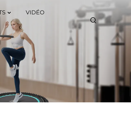
TS
VIDÉO