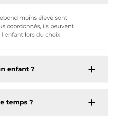
 rebond moins élevé sont
us coordonnés, ils peuvent
l'enfant lors du choix.
n enfant ?
me temps ?