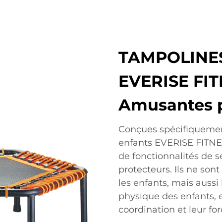
TAMPOLINE
EVERISE FITN
Amusantes p
Conçues spécifiquement
enfants EVERISE FITNESS
de fonctionnalités de 
protecteurs. Ils ne son
les enfants, mais auss
physique des enfants, e
coordination et leur fo