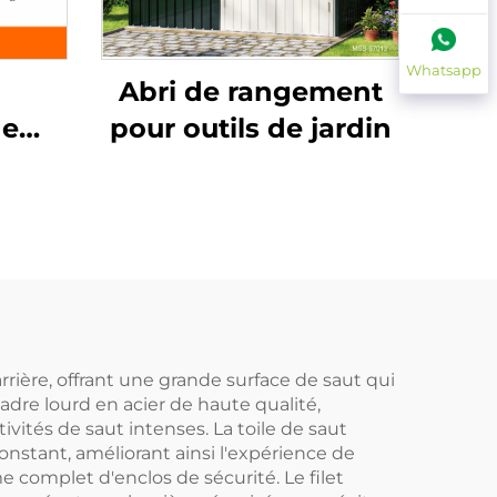
Whatsapp
Abri de rangement
de
pour outils de jardin
rière, offrant une grande surface de saut qui
adre lourd en acier de haute qualité,
ivités de saut intenses. La toile de saut
nstant, améliorant ainsi l'expérience de
e complet d'enclos de sécurité. Le filet