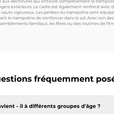
tant aux déchirures qui entoure complètement le trampoli
dangers extérieurs. Le cadre est également renforcé ave
e sauts vigoureux. Les jambes du trampoline sont équipé
t le trampoline de s'enfoncer dans le sol. Avec son desi
assemblements familiaux, les fêtes ou des routines de fit
estions fréquemment pos
ient - il à différents groupes d'âge ?