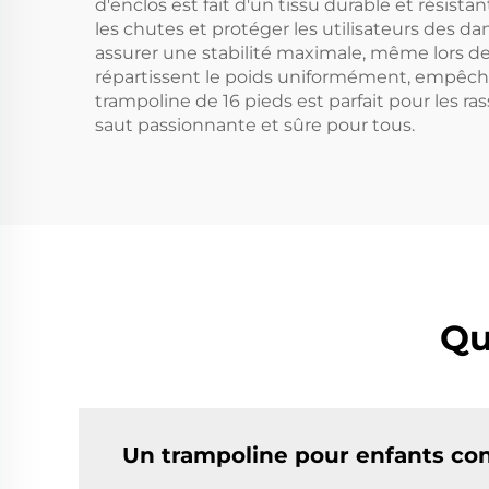
d'enclos est fait d'un tissu durable et résis
les chutes et protéger les utilisateurs des 
assurer une stabilité maximale, même lors d
répartissent le poids uniformément, empêchan
trampoline de 16 pieds est parfait pour les r
saut passionnante et sûre pour tous.
Qu
Un trampoline pour enfants conv