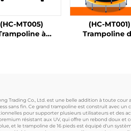
(HC-MT005)
(HC-MT001)
Trampoline à
Trampoline 
nture élastique
printemps
 Trading Co., Ltd. est une belle addition à toute cour ar
ess sans fin. Ce grand trampoline est construit avec un c
ionnelles pour supporter plusieurs utilisateurs et des act
premium résistant aux UV, qui offre un rebond doux et co
olue, et le trampoline de 16 pieds est équipé d'un systèm