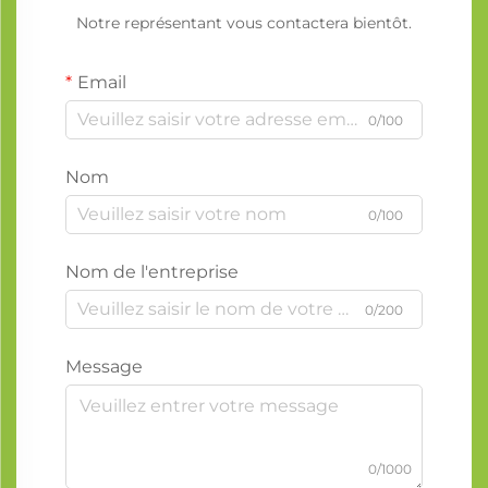
Notre représentant vous contactera bientôt.
Email
0/100
Nom
0/100
Nom de l'entreprise
0/200
Message
0/1000