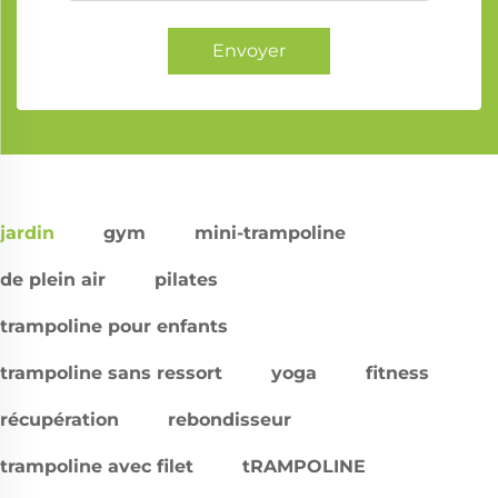
Envoyer
jardin
gym
mini-trampoline
de plein air
pilates
trampoline pour enfants
trampoline sans ressort
yoga
fitness
récupération
rebondisseur
trampoline avec filet
tRAMPOLINE