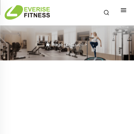
Page d'accueil
>