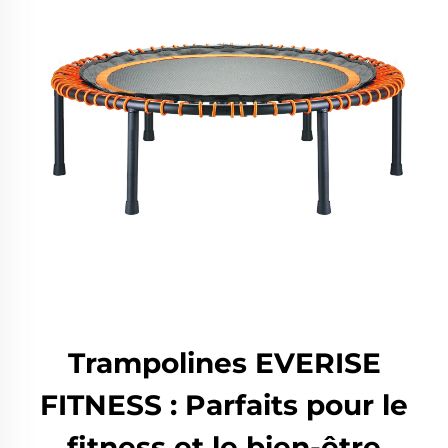
Trampolines EVERISE
FITNESS : Parfaits pour le
fitness et le bien-être