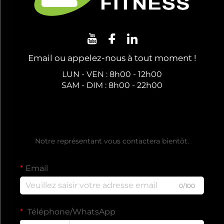
Email ou appelez-nous à tout moment !
LUN - VEN : 8h00 - 12h00
SAM - DIM : 8h00 - 22h00
Obtenez un Devis Gratuit
Notre représentant vous contactera bientôt.
Email
0/100
Téléphone/WhatsApp