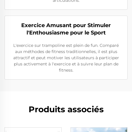
articulations.
Exercice Amusant pour Stimuler
l'Enthousiasme pour le Sport
L'exercice sur trampoline est plein de fun. Comparé
aux méthodes de fitness traditionnelles, il est plus
attractif et peut motiver les utilisateurs à participer
plus activement à l'exercice et à suivre leur plan de
fitness.
Produits associés