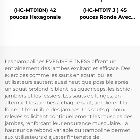
(HC-MT018N) 42
(HC-MT017 J ) 45
pouces Hexagonale
pouces Ronde Avec
Poignée
Les trampolines EVERISE FITNESS offrent un
entraînement des jambes excitant et efficace. Des
exercices comme les sauts en squat, où les
utilisateurs sautent aussi haut que possible après
un squat profond, ciblent les quadriceps, les ischio-
jambiers et les fessiers. Les sauts de lunges, en
alternant les jambes à chaque saut, améliorent la
force et l'équilibre des jambes. Les sauts genoux
relevés sollicitent continuellement les muscles des
jambes, renforçant leur endurance musculaire. La
hauteur de rebond variable du trampoline permet
aux utilisateurs d'ajuster l'intensité de