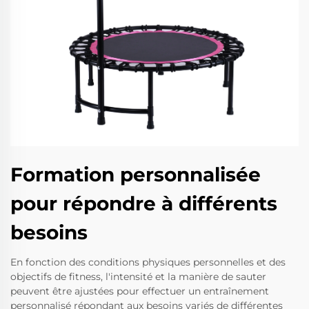
Formation personnalisée
pour répondre à différents
besoins
En fonction des conditions physiques personnelles et des
objectifs de fitness, l'intensité et la manière de sauter
peuvent être ajustées pour effectuer un entraînement
personnalisé répondant aux besoins variés de différentes