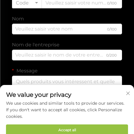
Code
0/100
Nom
0/100
Nom de l'entreprise
0/200
Message
We value your privacy
0/1000
We use cookies and similar tools to provide our services.
If you don't want to accept all cookies, click Personalize
cookies.
Envoyer
Accept all