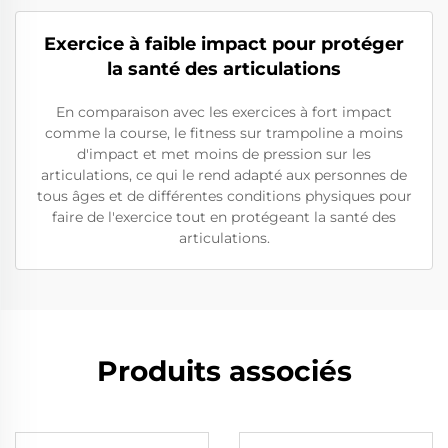
Exercice à faible impact pour protéger
la santé des articulations
En comparaison avec les exercices à fort impact
comme la course, le fitness sur trampoline a moins
d'impact et met moins de pression sur les
articulations, ce qui le rend adapté aux personnes de
tous âges et de différentes conditions physiques pour
faire de l'exercice tout en protégeant la santé des
articulations.
Produits associés