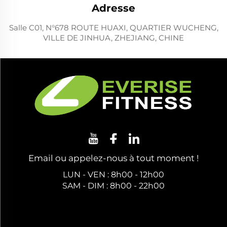
Adresse
Salle C01, N°678 ROUTE HUAXI, QUARTIER WUCHENG,
VILLE DE JINHUA, ZHEJIANG, CHINE
Email ou appelez-nous à tout moment !
LUN - VEN : 8h00 - 12h00
SAM - DIM : 8h00 - 22h00
Obtenez un Devis Gratuit