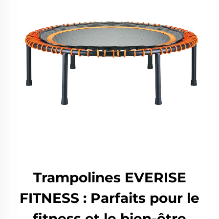
Trampolines EVERISE
FITNESS : Parfaits pour le
fitness et le bien-être