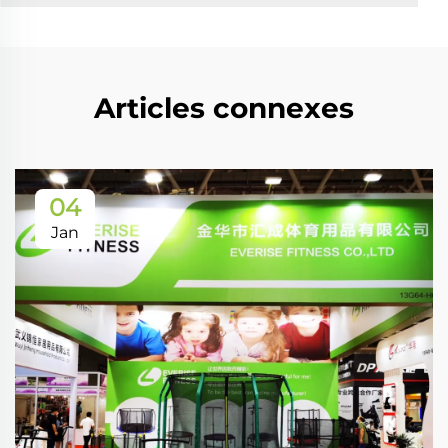
Articles connexes
04
Jan