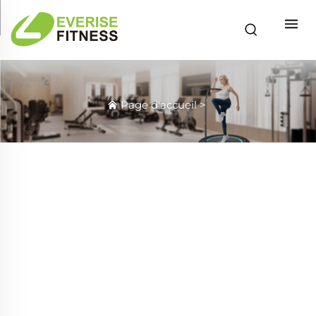
Page d'accueil
>