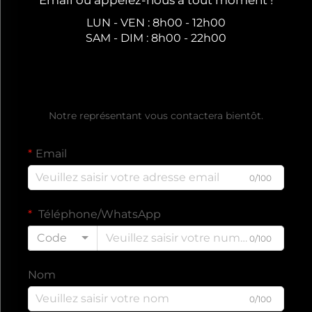
LUN - VEN : 8h00 - 12h00
SAM - DIM : 8h00 - 22h00
Obtenez un Devis Gratuit
Notre représentant vous contactera bientôt.
Email
0/100
Téléphone/WhatsApp
Code
0/100
Nom
0/100