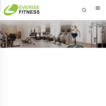
Page d'accueil
>