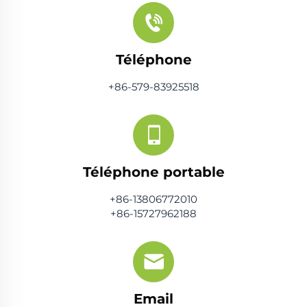
Téléphone
+86-579-83925518
Téléphone portable
+86-13806772010
+86-15727962188
Email