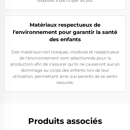
disposés à participer au jeu.
Matériaux respectueux de
l'environnement pour garantir la santé
des enfants
Des matériaux non toxiques, inodores et respectueux
de l'environnement sont sélectionnés pour la
production afin de s'assurer qu'ils ne causeront aucun
dommage au corps des enfants lors de leur
utilisation, permettant ainsi aux parents de se sentir
rassurés.
Produits associés