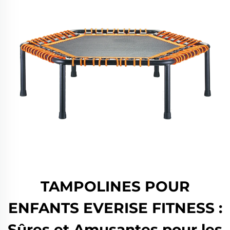
TAMPOLINES POUR
ENFANTS EVERISE FITNESS :
Sûres et Amusantes pour les