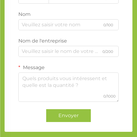
Nom
0/100
Nom de l'entreprise
0/200
Message
0/1000
Envoyer