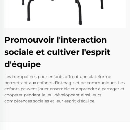
Promouvoir l'interaction
sociale et cultiver l'esprit
d'équipe
Les trampolines pour enfants offrent une plateforme
permettant aux enfants d'interagir et de communiquer. Les
enfants peuvent jouer ensemble et apprendre à partager et
coopérer pendant le jeu, développant ainsi leurs
compétences sociales et leur esprit d'équipe.