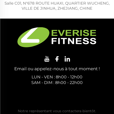
Salle C01, N°678 ROUTE HUAXI, QUARTIER WUCHENG,
VILLE DE JINHUA, ZHEJIANG, CHINE
Email ou appelez-nous à tout moment !
LUN - VEN : 8h00 - 12h00
SAM - DIM : 8h00 - 22h00
Obtenez un Devis Gratuit
Notre représentant vous contactera bientôt.