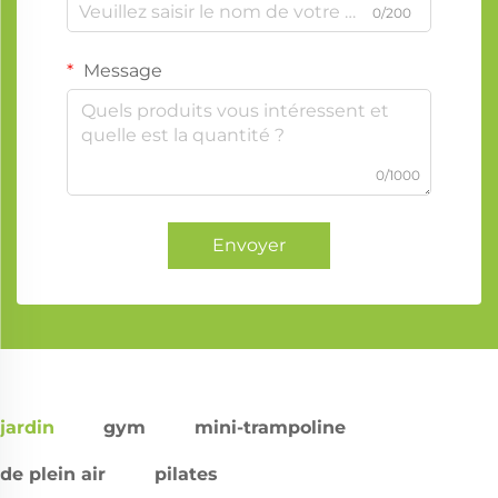
0/200
Message
0/1000
Envoyer
jardin
gym
mini-trampoline
de plein air
pilates