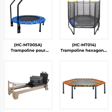
(HC-MT005A)
(HC-MT014)
Trampoline pour
Trampoline hexagonal
enfants avec poignée
pour enfants avec filet
de sécurité