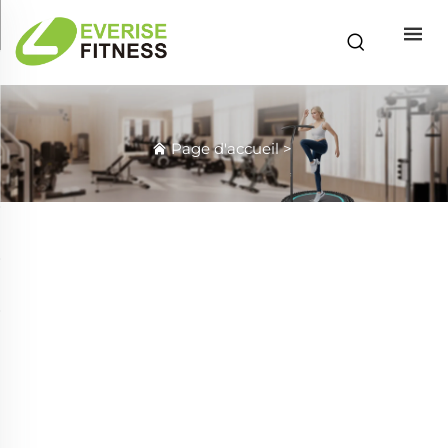
Page d'accueil
>