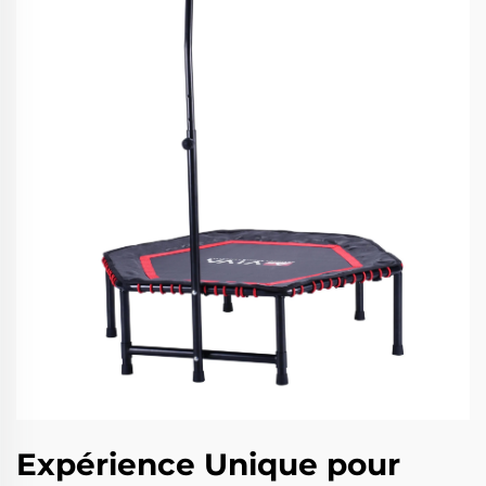
Expérience Unique pour