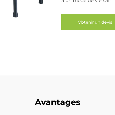
à un mode de vie sain.
Obtenir un devis
Avantages