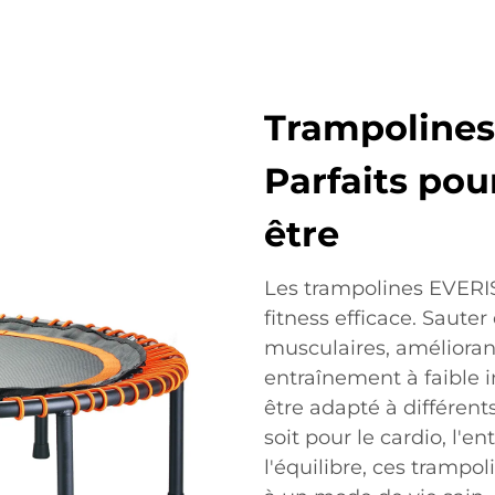
Trampolines
Parfaits pour
être
Les trampolines EVERIS
fitness efficace. Sauter
musculaires, améliorant l
entraînement à faible 
être adapté à différen
soit pour le cardio, l'e
l'équilibre, ces trampo