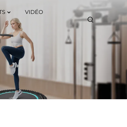
TS
VIDÉO