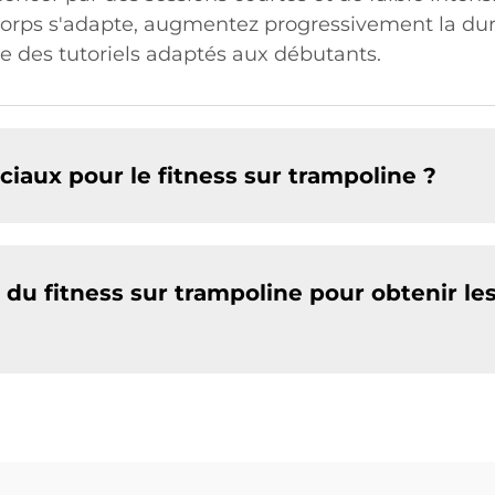
corps s'adapte, augmentez progressivement la durée
te des tutoriels adaptés aux débutants.
iaux pour le fitness sur trampoline ?
 du fitness sur trampoline pour obtenir le