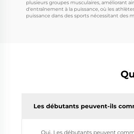
plusieurs groupes musculaires, améliorant a
d'entraînement à la puissance, où les athlète
puissance dans des sports nécessitant des mouv
Qu
Les débutants peuvent-ils comm
Oui. Les débutants peuvent commen