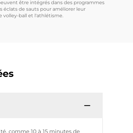
s peuvent être intégrés dans des programmes
s éclats de sauts pour améliorer leur
volley-ball et l'athlétisme.
ées
ité, comme 10 à 15 minutes de