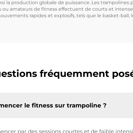
insi la production globale de puissance. Les trampoline
s ou amateurs de fitness effectuent de courts et intense
ements rapides et explosifs, tels que le basket-ball, le 
estions fréquemment pos
encer le fitness sur trampoline ?
cer par des sessions courtes et de faible intens