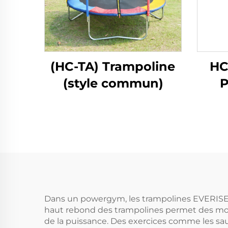
(HC-TA) Trampoline
HC
(style commun)
P
Dans un powergym, les trampolines EVERISE F
haut rebond des trampolines permet des mou
de la puissance. Des exercices comme les saut