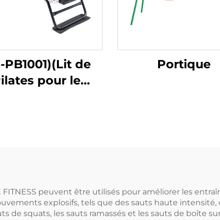
-PB1001)(Lit de
Portique
ilates pour le
renforcement
musculaire à
domicile
ITNESS peuvent être utilisés pour améliorer les entraîn
vements explosifs, tels que des sauts haute intensité
s de squats, les sauts ramassés et les sauts de boîte su