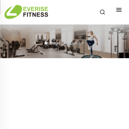
Page d'accueil
>