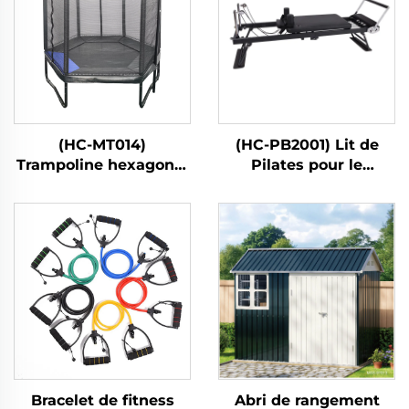
(HC-MT014)
(HC-PB2001) Lit de
Trampoline hexagonal
Pilates pour le
pour enfants avec filet
renforcement
de sécurité
musculaire à domicile
Bracelet de fitness
Abri de rangement