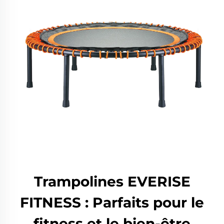
Trampolines EVERISE
FITNESS : Parfaits pour le
fitness et le bien-être