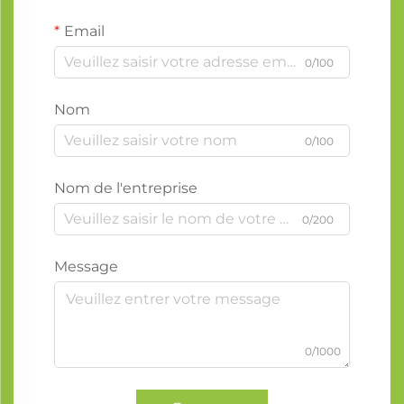
Email
0/100
Nom
0/100
Nom de l'entreprise
0/200
Message
0/1000