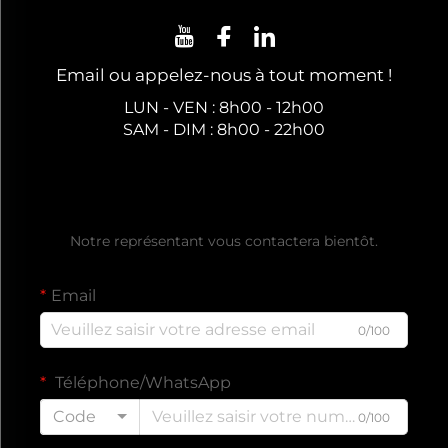
Email ou appelez-nous à tout moment !
LUN - VEN : 8h00 - 12h00
SAM - DIM : 8h00 - 22h00
Obtenez un Devis Gratuit
Notre représentant vous contactera bientôt.
Email
0/100
Téléphone/WhatsApp
Code
0/100