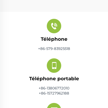
Téléphone
+86-579-83925518
Téléphone portable
+86-13806772010
+86-15727962188