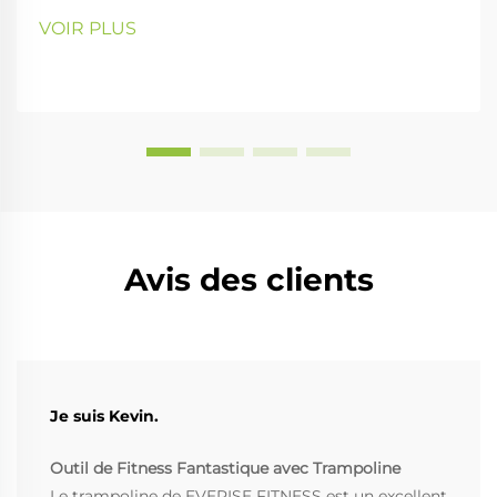
VOIR PLUS
Avis des clients
Je suis Kevin.
Outil de Fitness Fantastique avec Trampoline
Le trampoline de EVERISE FITNESS est un excellent