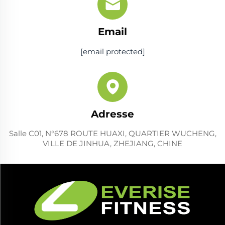
Email
[email protected]
Adresse
Salle C01, N°678 ROUTE HUAXI, QUARTIER WUCHENG,
VILLE DE JINHUA, ZHEJIANG, CHINE