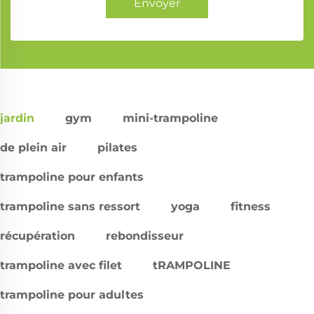
Envoyer
jardin
gym
mini-trampoline
de plein air
pilates
trampoline pour enfants
trampoline sans ressort
yoga
fitness
récupération
rebondisseur
trampoline avec filet
tRAMPOLINE
trampoline pour adultes