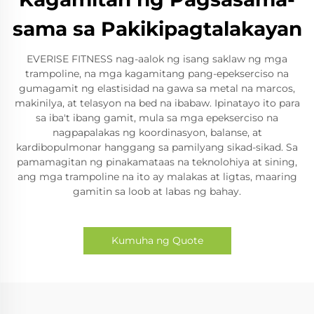
sama sa Pakikipagtalakayan
EVERISE FITNESS nag-aalok ng isang saklaw ng mga
trampoline, na mga kagamitang pang-epekserciso na
gumagamit ng elastisidad na gawa sa metal na marcos,
makinilya, at telasyon na bed na ibabaw. Ipinatayo ito para
sa iba't ibang gamit, mula sa mga epekserciso na
nagpapalakas ng koordinasyon, balanse, at
kardibopulmonar hanggang sa pamilyang sikad-sikad. Sa
pamamagitan ng pinakamataas na teknolohiya at sining,
ang mga trampoline na ito ay malakas at ligtas, maaring
gamitin sa loob at labas ng bahay.
Kumuha ng Quote