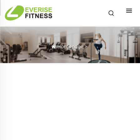
Homepage
>