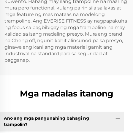
kuwento. Habang may ilang trampoline na maaring
mura pero functional, kulang pa rin sila sa lakas at
mga feature ng mas mataas na modelong
trampoline. Ang EVERISE FITNESS ay nagpapakuha
ng focus sa pagbibigay ng mga trampoline na may
kalidad sa isang madaling presyo. Mura ang brand
na Cheng off, ngunit kahit alinsunod pa sa presyo,
ginawa ang kanilang mga material gamit ang
industriyal na standard para sa seguridad at
pagganap.
Mga madalas itanong
Ano ang mga pangunahing bahagi ng
trampolin?