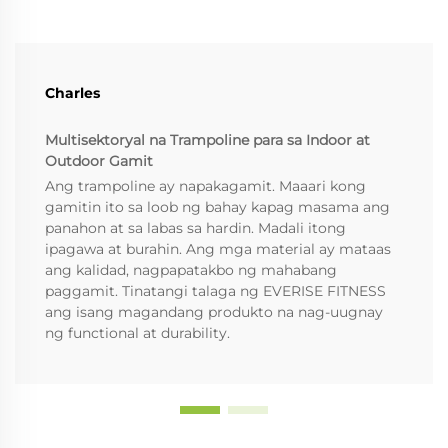
Charles
Multisektoryal na Trampoline para sa Indoor at
Outdoor Gamit
Ang trampoline ay napakagamit. Maaari kong
gamitin ito sa loob ng bahay kapag masama ang
panahon at sa labas sa hardin. Madali itong
ipagawa at burahin. Ang mga material ay mataas
ang kalidad, nagpapatakbo ng mahabang
paggamit. Tinatangi talaga ng EVERISE FITNESS
ang isang magandang produkto na nag-uugnay
ng functional at durability.