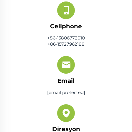
Cellphone
+86-13806772010
+86-15727962188
Email
[email protected]
Diresyon