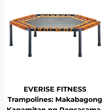
EVERISE FITNESS
Trampolines: Makabagong
Kagamitan ng Pagsasama-