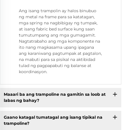
Ang isang trampolin ay halos binubuo
ng metal na frame para sa katatagan,
mga spring na nagbibigay ng tumpak,
at isang fabric bed surface kung saan
tumutumpang ang mga gumagamit.
Nagtatrabaho ang mga komponente na
ito nang magkasama upang ipagana
ang karaniwang pagtumpak at pagtalon,
na mabuti para sa pisikal na aktibidad
tulad ng pagpapabuti ng balanse at
koordinasyon.
Maaari ba ang trampoline na gamitin sa loob at
labas ng bahay?
Gaano katagal tumatagal ang isang tipikal na
trampoline?