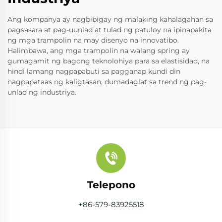
Ang kompanya ay nagbibigay ng malaking kahalagahan sa
pagsasara at pag-uunlad at tulad ng patuloy na ipinapakita
ng mga trampolin na may disenyo na innovatibo.
Halimbawa, ang mga trampolin na walang spring ay
gumagamit ng bagong teknolohiya para sa elastisidad, na
hindi lamang nagpapabuti sa pagganap kundi din
nagpapataas ng kaligtasan, dumadaglat sa trend ng pag-
unlad ng industriya.
Telepono
+86-579-83925518