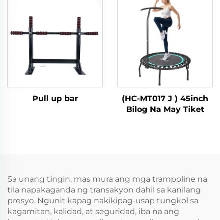
Pull up bar
(HC-MT017 J ) 45inch
Bilog Na May Tiket
Sa unang tingin, mas mura ang mga trampoline na
tila napakaganda ng transakyon dahil sa kanilang
presyo. Ngunit kapag nakikipag-usap tungkol sa
kagamitan, kalidad, at seguridad, iba na ang