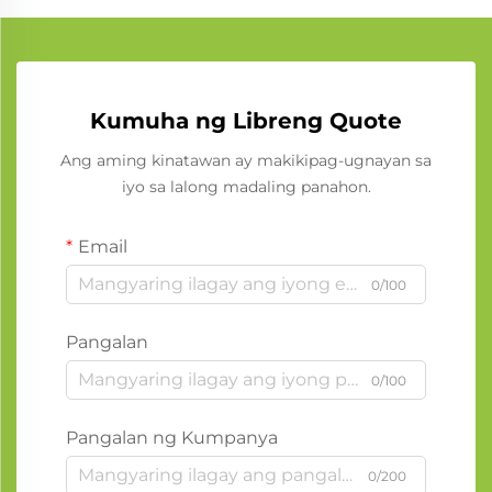
Kumuha ng Libreng Quote
Ang aming kinatawan ay makikipag-ugnayan sa
iyo sa lalong madaling panahon.
Email
0/100
Pangalan
0/100
Pangalan ng Kumpanya
0/200