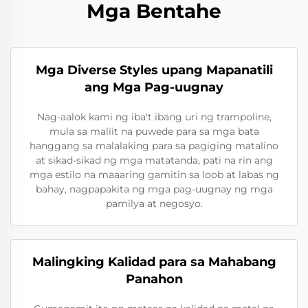
Mga Bentahe
Mga Diverse Styles upang Mapanatili
ang Mga Pag-uugnay
Nag-aalok kami ng iba't ibang uri ng trampoline,
mula sa maliit na puwede para sa mga bata
hanggang sa malalaking para sa pagiging matalino
at sikad-sikad ng mga matatanda, pati na rin ang
mga estilo na maaaring gamitin sa loob at labas ng
bahay, nagpapakita ng mga pag-uugnay ng mga
pamilya at negosyo.
Malingking Kalidad para sa Mahabang
Panahon