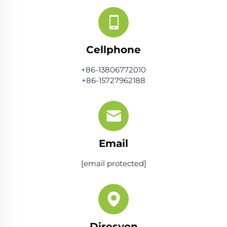
Cellphone
+86-13806772010
+86-15727962188
Email
[email protected]
Diresyon