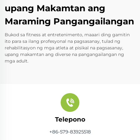
upang Makamtan ang
Maraming Pangangailangan
Bukod sa fitness at entretenimento, maaari ding gamitin
ito para sa ilang profesyonal na pagsasanay, tulad ng
rehabilitasyon ng mga atleta at pisikal na pagsasanay,
upang makamtan ang diverse na pangangailangan ng
mga adult.
Telepono
+86-579-83925518