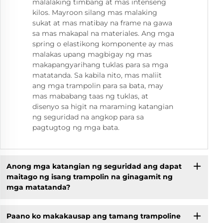
malalaking timbang at mas intenseng
kilos. Mayroon silang mas malaking
sukat at mas matibay na frame na gawa
sa mas makapal na materiales. Ang mga
spring o elastikong komponente ay mas
malakas upang magbigay ng mas
makapangyarihang tuklas para sa mga
matatanda. Sa kabila nito, mas maliit
ang mga trampolin para sa bata, may
mas mababang taas ng tuklas, at
disenyo sa higit na maraming katangian
ng seguridad na angkop para sa
pagtugtog ng mga bata.
Anong mga katangian ng seguridad ang dapat
maitago ng isang trampolin na ginagamit ng
mga matatanda?
Paano ko makakausap ang tamang trampoline