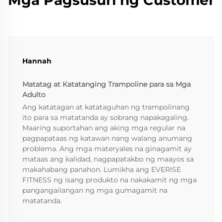
Hannah
Matatag at Katatanging Trampoline para sa Mga
Adulto
Ang katatagan at katataguhan ng trampolinang
ito para sa matatanda ay sobrang napakagaling.
Maaring suportahan ang aking mga regular na
pagpapataas ng katawan nang walang anumang
problema. Ang mga materyales na ginagamit ay
mataas ang kalidad, nagpapatakbo ng maayos sa
makahabang panahon. Lumikha ang EVERISE
FITNESS ng isang produkto na nakakamit ng mga
pangangailangan ng mga gumagamit na
matatanda.