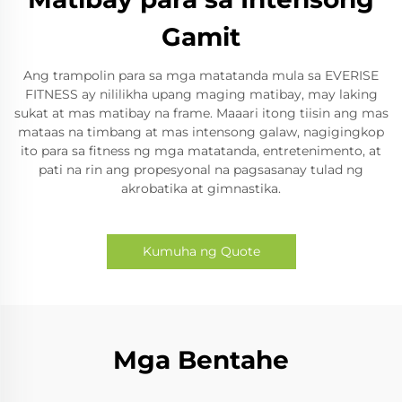
Gamit
Ang trampolin para sa mga matatanda mula sa EVERISE
FITNESS ay nililikha upang maging matibay, may laking
sukat at mas matibay na frame. Maaari itong tiisin ang mas
mataas na timbang at mas intensong galaw, nagigingkop
ito para sa fitness ng mga matatanda, entretenimento, at
pati na rin ang propesyonal na pagsasanay tulad ng
akrobatika at gimnastika.
Kumuha ng Quote
Mga Bentahe