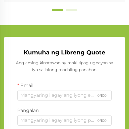
Kumuha ng Libreng Quote
Ang aming kinatawan ay makikipag-ugnayan sa
iyo sa lalong madaling panahon.
Email
0/100
Pangalan
0/100