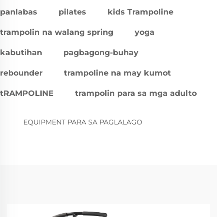
panlabas
pilates
kids Trampoline
trampolin na walang spring
yoga
kabutihan
pagbagong-buhay
rebounder
trampoline na may kumot
tRAMPOLINE
trampolin para sa mga adulto
EQUIPMENT PARA SA PAGLALAGO