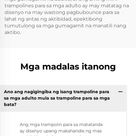
trampolines para sa mga adulto ay may matatag na
disenyo na may wastong pagbubounce para sa
lahat ng antas ng aktibidad, epektibong
tumutulong sa mga gumagamit na manatili nang
aktibo.
Mga madalas itanong
Ano ang nagigingiba ng isang trampoline para
sa mga adulto mula sa trampoline para sa mga
bata?
Ang mga trampolin para sa matatanda
ay disenyo upang makahandle ng mas