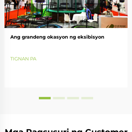
Ang grandeng okasyon ng eksibisyon
TIGNAN PA
Mga Pagsusuri ng Customer