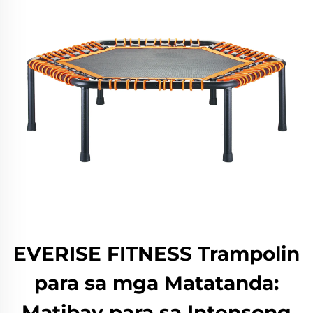
EVERISE FITNESS Trampolin
para sa mga Matatanda:
Matibay para sa Intensong