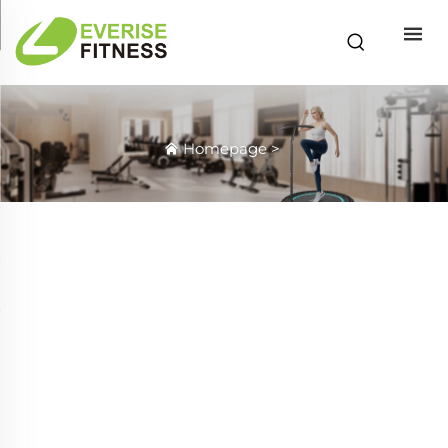
Homepage
>