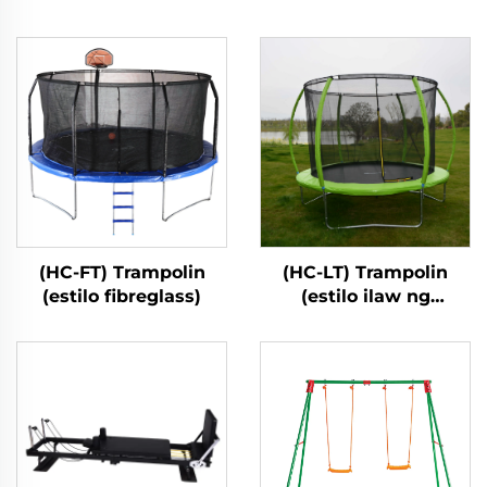
(HC-FT) Trampolin
(HC-LT) Trampolin
(estilo fibreglass)
(estilo ilaw ng
fibreglass)