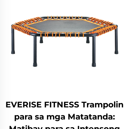
EVERISE FITNESS Trampolin
para sa mga Matatanda:
Matibay para sa Intensong