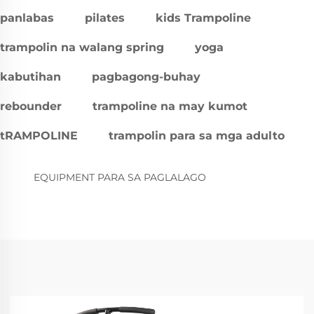
panlabas
pilates
kids Trampoline
trampolin na walang spring
yoga
kabutihan
pagbagong-buhay
rebounder
trampoline na may kumot
tRAMPOLINE
trampolin para sa mga adulto
EQUIPMENT PARA SA PAGLALAGO