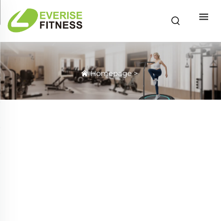
Homepage
>