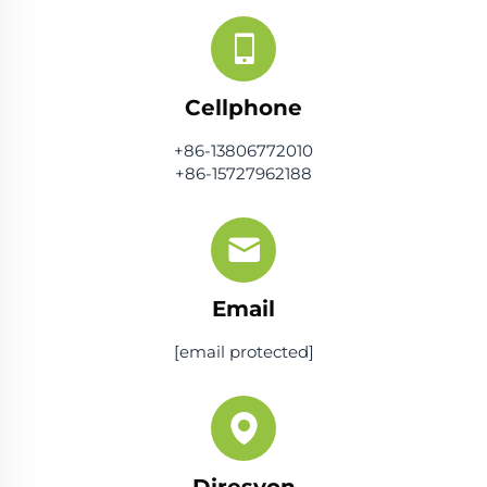
Cellphone
+86-13806772010
+86-15727962188
Email
[email protected]
Diresyon