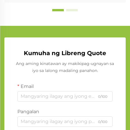
Kumuha ng Libreng Quote
Ang aming kinatawan ay makikipag-ugnayan sa
iyo sa lalong madaling panahon.
Email
0/100
Pangalan
0/100