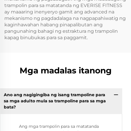
trampolin para sa matatanda ng EVERISE FITNESS
ay maaaring inenyeryo gamit ang advanced na
mekanismo ng pagdadalaga na nagpapahiwatig ng
kaginhawahan habang pinapalibutan ang
pangunahing bahagi ng estraktura ng trampolin
kapag binubukas para sa paggamit.
Mga madalas itanong
Ano ang nagigingiba ng isang trampoline para
sa mga adulto mula sa trampoline para sa mga
bata?
Ang mga trampolin para sa matatanda