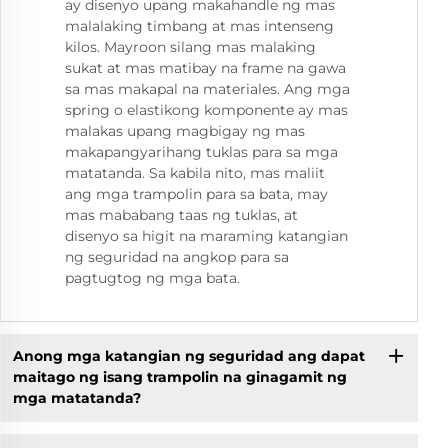
ay disenyo upang makahandle ng mas
malalaking timbang at mas intenseng
kilos. Mayroon silang mas malaking
sukat at mas matibay na frame na gawa
sa mas makapal na materiales. Ang mga
spring o elastikong komponente ay mas
malakas upang magbigay ng mas
makapangyarihang tuklas para sa mga
matatanda. Sa kabila nito, mas maliit
ang mga trampolin para sa bata, may
mas mababang taas ng tuklas, at
disenyo sa higit na maraming katangian
ng seguridad na angkop para sa
pagtugtog ng mga bata.
Anong mga katangian ng seguridad ang dapat
maitago ng isang trampolin na ginagamit ng
mga matatanda?