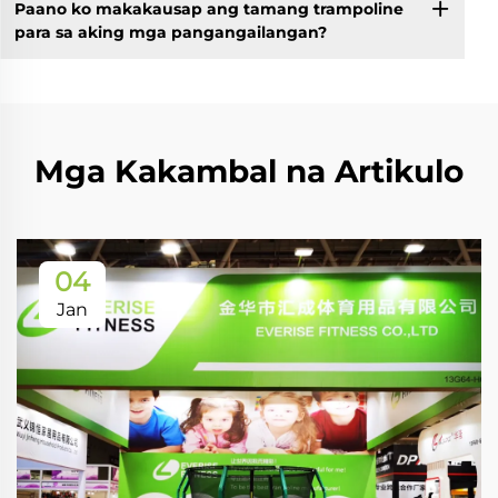
Paano ko makakausap ang tamang trampoline
para sa aking mga pangangailangan?
Mga Kakambal na Artikulo
04
Jan