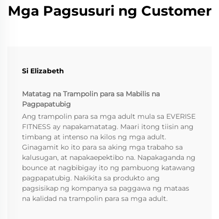
Mga Pagsusuri ng Customer
Si Elizabeth
Matatag na Trampolin para sa Mabilis na
Pagpapatubig
Ang trampolin para sa mga adult mula sa EVERISE
FITNESS ay napakamatatag. Maari itong tiisin ang
timbang at intenso na kilos ng mga adult.
Ginagamit ko ito para sa aking mga trabaho sa
kalusugan, at napakaepektibo na. Napakaganda ng
bounce at nagbibigay ito ng pambuong katawang
pagpapatubig. Nakikita sa produkto ang
pagsisikap ng kompanya sa paggawa ng mataas
na kalidad na trampolin para sa mga adult.