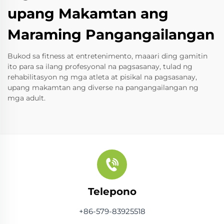
upang Makamtan ang
Maraming Pangangailangan
Bukod sa fitness at entretenimento, maaari ding gamitin
ito para sa ilang profesyonal na pagsasanay, tulad ng
rehabilitasyon ng mga atleta at pisikal na pagsasanay,
upang makamtan ang diverse na pangangailangan ng
mga adult.
Telepono
+86-579-83925518