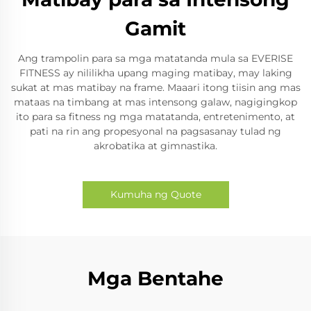
Gamit
Ang trampolin para sa mga matatanda mula sa EVERISE
FITNESS ay nililikha upang maging matibay, may laking
sukat at mas matibay na frame. Maaari itong tiisin ang mas
mataas na timbang at mas intensong galaw, nagigingkop
ito para sa fitness ng mga matatanda, entretenimento, at
pati na rin ang propesyonal na pagsasanay tulad ng
akrobatika at gimnastika.
Kumuha ng Quote
Mga Bentahe