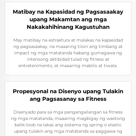
Matibay na Kapasidad ng Pagsasaakay
upang Makamtan ang mga
Nakakahihinang Kagustuhan
May matibay na estraktura at malakas na kapasidad
ng pagsasaakay, na maaaring tiisin ang timbang at
impact ng mga matatanda habang gumagawa ng
intensong aktibidad tulad ng fitness at
entretenimento, at maaaring mabilis at tiwala.
Propesyonal na Disenyo upang Tulakin
ang Pagsasanay sa Fitness
Disenyado para sa mga pangangailangan sa fitness
ng mga matatanda, maaaring magbigay ng wastong
balik-loob na lakas ang sistema ng spring o elastic
upang tulakin ang mga matatanda sa paggawa ng