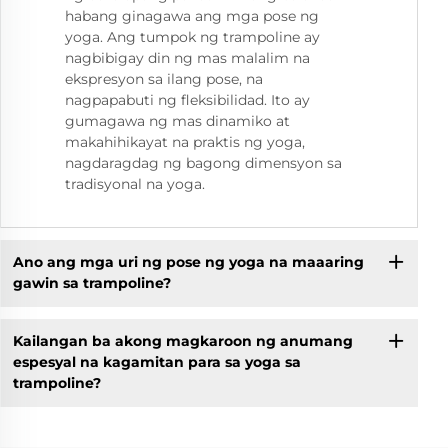
habang ginagawa ang mga pose ng
yoga. Ang tumpok ng trampoline ay
nagbibigay din ng mas malalim na
ekspresyon sa ilang pose, na
nagpapabuti ng fleksibilidad. Ito ay
gumagawa ng mas dinamiko at
makahihikayat na praktis ng yoga,
nagdaragdag ng bagong dimensyon sa
tradisyonal na yoga.
Ano ang mga uri ng pose ng yoga na maaaring
gawin sa trampoline?
Kailangan ba akong magkaroon ng anumang
espesyal na kagamitan para sa yoga sa
trampoline?