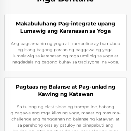
Makabuluhang Pag-integrate upang
Lumawig ang Karanasan sa Yoga
Ang pagsamahin ng yoga at trampoline ay bumubuo
ng isang bagong paraan ng paggawa ng yoga,
lumalawig sa karanasan ng mga umiibig sa yoga at
nagdadala ng bagong buhay sa tradisyonal na yoga.
Pagtaas ng Balanse at Pag-unlad ng
Kawing ng Katawan
Sa tulong ng elastisidad ng trampoline, habang
ginagawa ang mga kilos ng yoga, maaaring mas ma-
challenge ang hangganan ng balanse ng katawan, at
sa parehong oras ay patuloy na pinapabuti ang