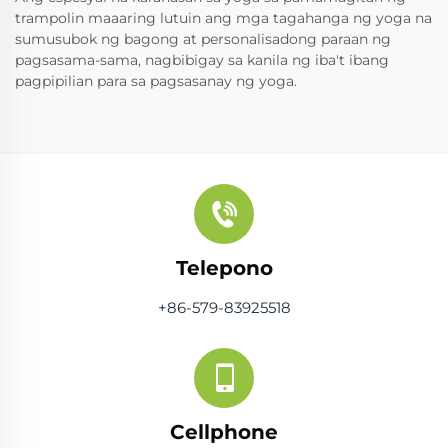
trampolin maaaring lutuin ang mga tagahanga ng yoga na
sumusubok ng bagong at personalisadong paraan ng
pagsasama-sama, nagbibigay sa kanila ng iba't ibang
pagpipilian para sa pagsasanay ng yoga.
Telepono
+86-579-83925518
Cellphone