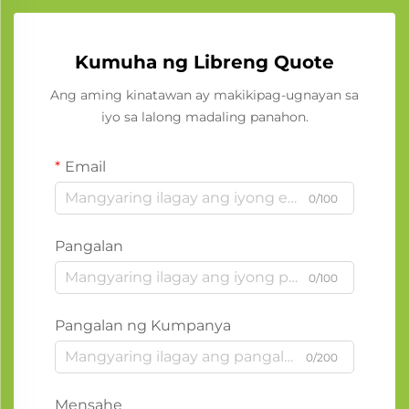
Kumuha ng Libreng Quote
Ang aming kinatawan ay makikipag-ugnayan sa
iyo sa lalong madaling panahon.
Email
0/100
Pangalan
0/100
Pangalan ng Kumpanya
0/200
Mensahe