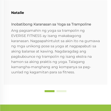
Natalie
Inobatibong Karanasan sa Yoga sa Trampoline
Ang pagsamahin ng yoga sa trampolin ng
EVERISE FITNESS ay isang makabagong
karanasan. Nagpapahintulot sa akin ito na gumawa
ng mga unikong pose sa yoga at nagpapabuti sa
aking balanse at kawing. Nagdaragdag ang
pagbubounce ng trampolin ng isang ekstra na
hamon sa aking praktis ng yoga. Talagang
kamangha-manghang ang kompanya sa pag-
uunlad ng kagamitan para sa fitness.