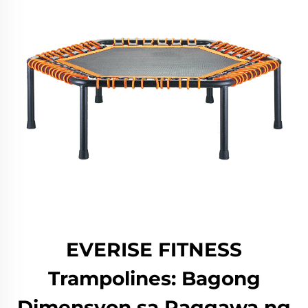
EVERISE FITNESS
Trampolines: Bagong
Dimensyon sa Paggawa ng