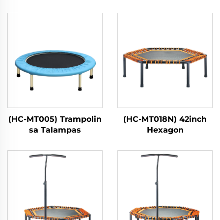
(HC-MT005) Trampolin
(HC-MT018N) 42inch
sa Talampas
Hexagon