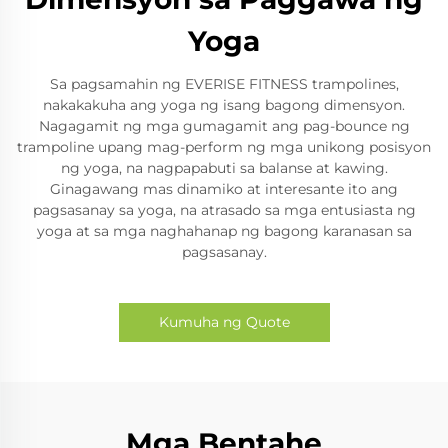
Yoga
Sa pagsamahin ng EVERISE FITNESS trampolines,
nakakakuha ang yoga ng isang bagong dimensyon.
Nagagamit ng mga gumagamit ang pag-bounce ng
trampoline upang mag-perform ng mga unikong posisyon
ng yoga, na nagpapabuti sa balanse at kawing.
Ginagawang mas dinamiko at interesante ito ang
pagsasanay sa yoga, na atrasado sa mga entusiasta ng
yoga at sa mga naghahanap ng bagong karanasan sa
pagsasanay.
Kumuha ng Quote
Mga Bentahe