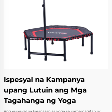
Ispesyal na Kampanya
upang Lutuin ang Mga
Tagahanga ng Yoga
Ang espesyal na karanasan sa yoga sa pamamagitan ng