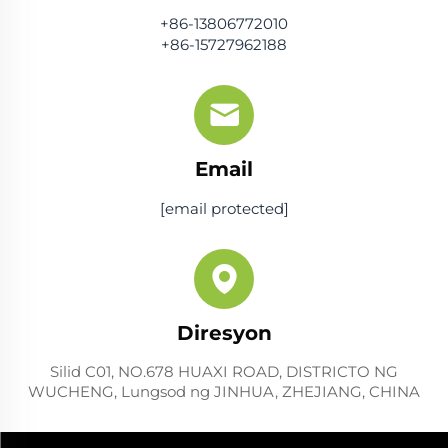
+86-13806772010
+86-15727962188
Email
[email protected]
Diresyon
Silid C01, NO.678 HUAXI ROAD, DISTRICTO NG
WUCHENG, Lungsod ng JINHUA, ZHEJIANG, CHINA