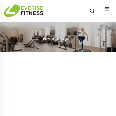
Homepage
>