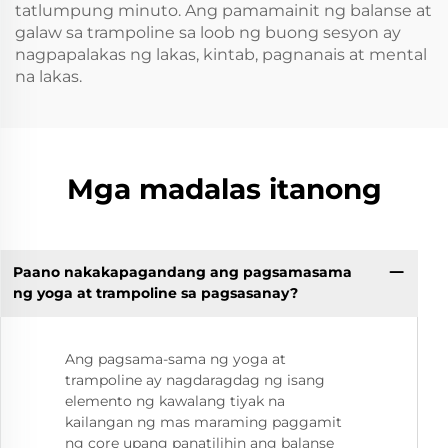
tatlumpung minuto. Ang pamamainit ng balanse at
galaw sa trampoline sa loob ng buong sesyon ay
nagpapalakas ng lakas, kintab, pagnanais at mental
na lakas.
Mga madalas itanong
Paano nakakapagandang ang pagsamasama
ng yoga at trampoline sa pagsasanay?
Ang pagsama-sama ng yoga at
trampoline ay nagdaragdag ng isang
elemento ng kawalang tiyak na
kailangan ng mas maraming paggamit
ng core upang panatilihin ang balanse