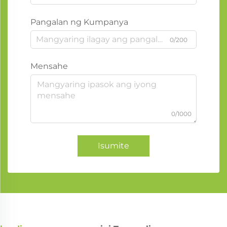
Pangalan ng Kumpanya
0/200
Mensahe
0/1000
Isumite