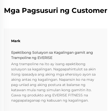
Mga Pagsusuri ng Customer
Mark
Epektibong Solusyon sa Kagalingan gamit ang
Trampoline ng EVERISE
Ang trampoline na ito ay isang epektibong
solusyon sa kagalingan. Nagpapahintulot sa akin
itong ipasadya ang aking mga ehersisyo ayon sa
aking antas ng kagalingan. Napansin ko na may
pag-unlad ang aking postura at balanse ng
katawan mula nang simulan kong gamitin ito.
Gawa ng produkto ang EVERISE FITNESS na
nagpapalaganap ng kabuuan ng kagalingan.