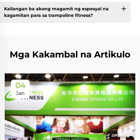
Kailangan ba akong magamit ng espesyal na
kagamitan para sa trampoline fitness?
Mga Kakambal na Artikulo
04
Jan