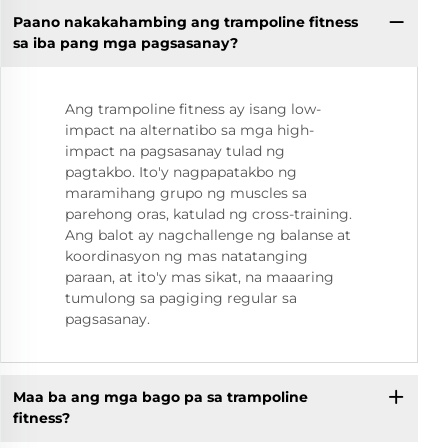
Paano nakakahambing ang trampoline fitness
sa iba pang mga pagsasanay?
Ang trampoline fitness ay isang low-
impact na alternatibo sa mga high-
impact na pagsasanay tulad ng
pagtakbo. Ito'y nagpapatakbo ng
maramihang grupo ng muscles sa
parehong oras, katulad ng cross-training.
Ang balot ay nagchallenge ng balanse at
koordinasyon ng mas natatanging
paraan, at ito'y mas sikat, na maaaring
tumulong sa pagiging regular sa
pagsasanay.
Maa ba ang mga bago pa sa trampoline
fitness?