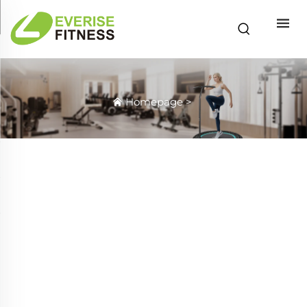
Homepage
>