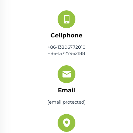
Cellphone
+86-13806772010
+86-15727962188
Email
[email protected]