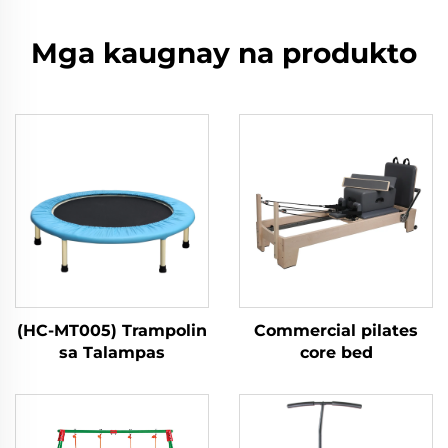
Mga kaugnay na produkto
(HC-MT005) Trampolin
Commercial pilates
sa Talampas
core bed