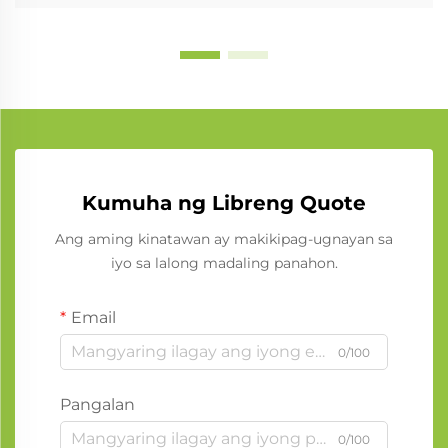
Kumuha ng Libreng Quote
Ang aming kinatawan ay makikipag-ugnayan sa
iyo sa lalong madaling panahon.
Email
0/100
Pangalan
0/100