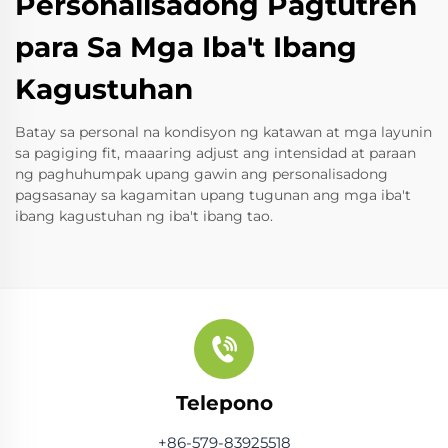
Personalisadong Pagtutren
para Sa Mga Iba't Ibang
Kagustuhan
Batay sa personal na kondisyon ng katawan at mga layunin
sa pagiging fit, maaaring adjust ang intensidad at paraan
ng paghuhumpak upang gawin ang personalisadong
pagsasanay sa kagamitan upang tugunan ang mga iba't
ibang kagustuhan ng iba't ibang tao.
Telepono
+86-579-83925518