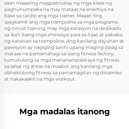
saan maaaring magpatnubay ng mga klase ng
paghuhumpaka na may mataas na enerhiya na
base sa cardio ang mga trainer. Maaari ring
ipagkamit ang mga trampoline sa mga programa
ng circuit training, may mga estasyon na dedikado
sa iba't ibang mga ehersisyo para sa itaas at pababa
ng katawan sa trampoline. Ang kanilang dayuhan at
pawisyon ay nagiging sanhi upang maging sipag sa
mataas na pamamahagi sa isang fitness factory,
tumutulong sa mga mananampalataya ng fitness
sa lahat ng antas na maabot ang kanilang mga
obhektibong fitness sa pamamagitan ng dinamiko
at nakakaakit na mga workout.
Mga madalas itanong