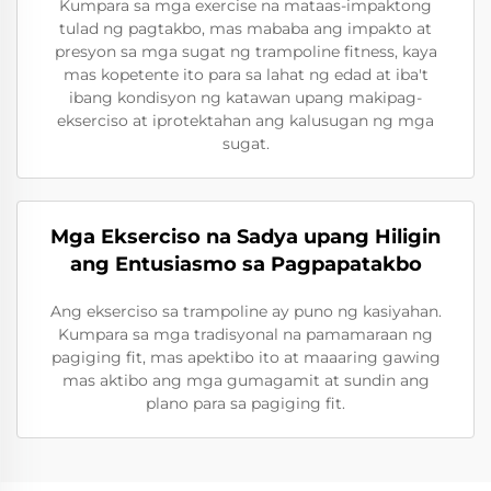
Kumpara sa mga exercise na mataas-impaktong
tulad ng pagtakbo, mas mababa ang impakto at
presyon sa mga sugat ng trampoline fitness, kaya
mas kopetente ito para sa lahat ng edad at iba't
ibang kondisyon ng katawan upang makipag-
ekserciso at iprotektahan ang kalusugan ng mga
sugat.
Mga Ekserciso na Sadya upang Hiligin
ang Entusiasmo sa Pagpapatakbo
Ang ekserciso sa trampoline ay puno ng kasiyahan.
Kumpara sa mga tradisyonal na pamamaraan ng
pagiging fit, mas apektibo ito at maaaring gawing
mas aktibo ang mga gumagamit at sundin ang
plano para sa pagiging fit.