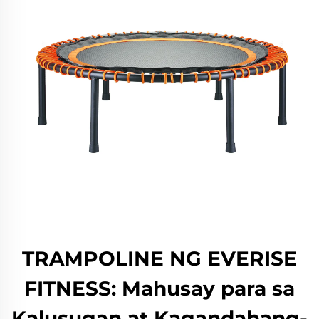
TRAMPOLINE NG EVERISE
FITNESS: Mahusay para sa
Kalusugan at Kagandahang-