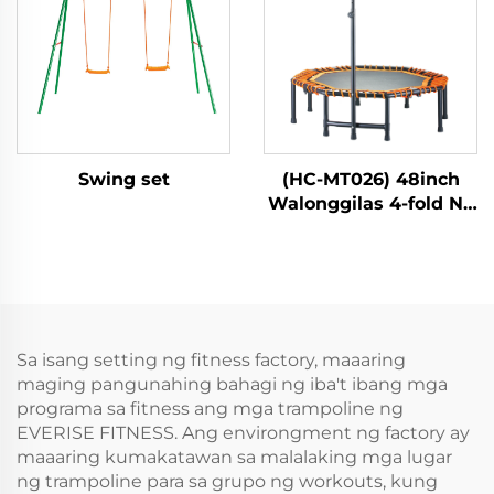
Swing set
(HC-MT026) 48inch
Walonggilas 4-fold Na
May Tiket
Sa isang setting ng fitness factory, maaaring
maging pangunahing bahagi ng iba't ibang mga
programa sa fitness ang mga trampoline ng
EVERISE FITNESS. Ang environgment ng factory ay
maaaring kumakatawan sa malalaking mga lugar
ng trampoline para sa grupo ng workouts, kung