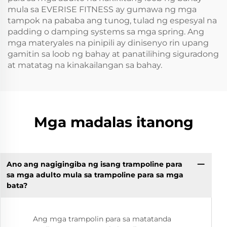
mula sa EVERISE FITNESS ay gumawa ng mga
tampok na pababa ang tunog, tulad ng espesyal na
padding o damping systems sa mga spring. Ang
mga materyales na pinipili ay dinisenyo rin upang
gamitin sa loob ng bahay at panatilihing siguradong
at matatag na kinakailangan sa bahay.
Mga madalas itanong
Ano ang nagigingiba ng isang trampoline para
sa mga adulto mula sa trampoline para sa mga
bata?
Ang mga trampolin para sa matatanda