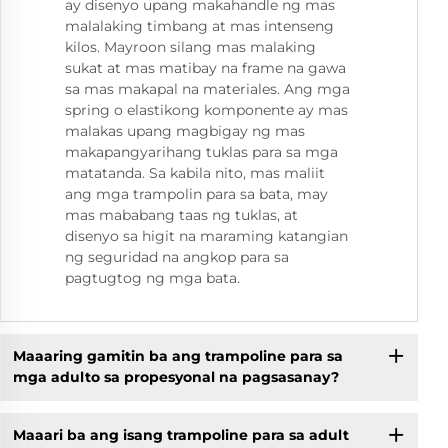
ay disenyo upang makahandle ng mas
malalaking timbang at mas intenseng
kilos. Mayroon silang mas malaking
sukat at mas matibay na frame na gawa
sa mas makapal na materiales. Ang mga
spring o elastikong komponente ay mas
malakas upang magbigay ng mas
makapangyarihang tuklas para sa mga
matatanda. Sa kabila nito, mas maliit
ang mga trampolin para sa bata, may
mas mababang taas ng tuklas, at
disenyo sa higit na maraming katangian
ng seguridad na angkop para sa
pagtugtog ng mga bata.
Maaaring gamitin ba ang trampoline para sa
mga adulto sa propesyonal na pagsasanay?
Maaari ba ang isang trampoline para sa adult