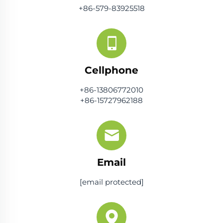
+86-579-83925518
Cellphone
+86-13806772010
+86-15727962188
Email
[email protected]