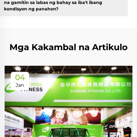
na gamitin sa labas ng bahay sa iba't ibang
kondisyon ng panahon?
Mga Kakambal na Artikulo
04
Jan