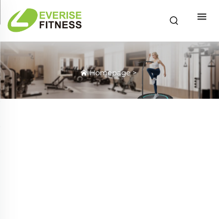
Homepage
>