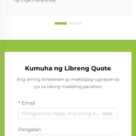
Kumuha ng Libreng Quote
Ang aming kinatawan ay makikipag-ugnayan sa
iyo sa lalong madaling panahon.
Email
0/100
Pangalan