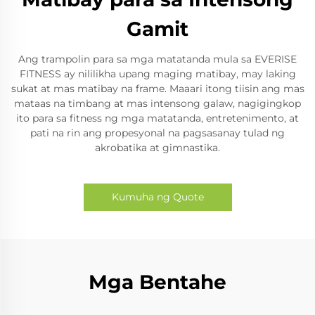
Gamit
Ang trampolin para sa mga matatanda mula sa EVERISE
FITNESS ay nililikha upang maging matibay, may laking
sukat at mas matibay na frame. Maaari itong tiisin ang mas
mataas na timbang at mas intensong galaw, nagigingkop
ito para sa fitness ng mga matatanda, entretenimento, at
pati na rin ang propesyonal na pagsasanay tulad ng
akrobatika at gimnastika.
Kumuha ng Quote
Mga Bentahe