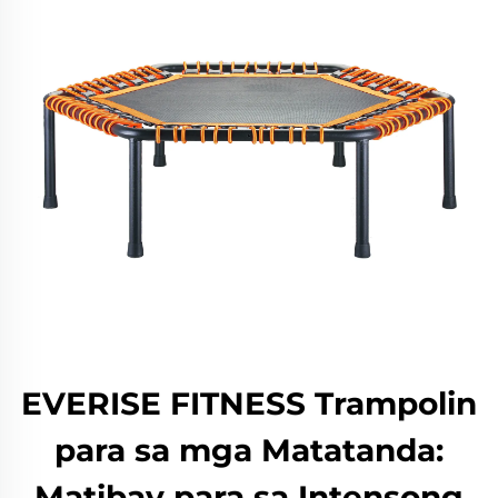
EVERISE FITNESS Trampolin
para sa mga Matatanda:
Matibay para sa Intensong