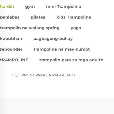
hardin
gym
mini Trampoline
panlabas
pilates
kids Trampoline
trampolin na walang spring
yoga
kabutihan
pagbagong-buhay
rebounder
trampoline na may kumot
tRAMPOLINE
trampolin para sa mga adulto
EQUIPMENT PARA SA PAGLALAGO