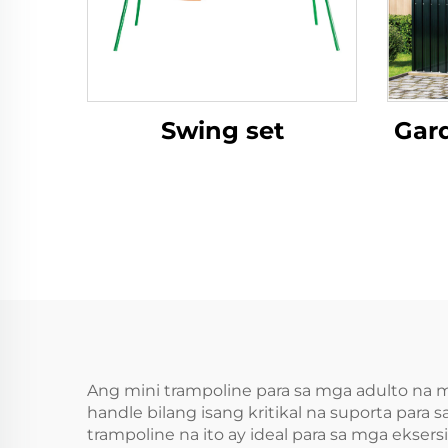
Swing set
Gard
Ang mini trampoline para sa mga adulto na
handle bilang isang kritikal na suporta par
trampoline na ito ay ideal para sa mga ekser