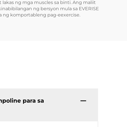
lakas ng mga muscles sa binti. Ang maliit
kinabibilangan ng bersyon mula sa EVERISE
a ng komportableng pag-eexercise.
mpoline para sa