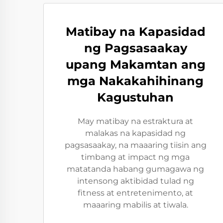
Matibay na Kapasidad
ng Pagsasaakay
upang Makamtan ang
mga Nakakahihinang
Kagustuhan
May matibay na estraktura at
malakas na kapasidad ng
pagsasaakay, na maaaring tiisin ang
timbang at impact ng mga
matatanda habang gumagawa ng
intensong aktibidad tulad ng
fitness at entretenimento, at
maaaring mabilis at tiwala.