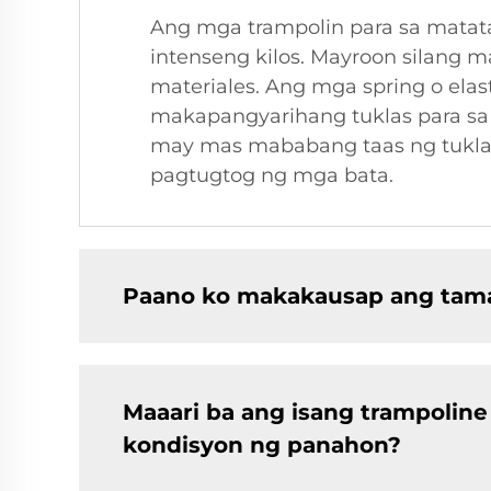
Ang mga trampolin para sa mata
intenseng kilos. Mayroon silang
materiales. Ang mga spring o e
makapangyarihang tuklas para sa 
may mas mababang taas ng tuklas,
pagtugtog ng mga bata.
Paano ko makakausap ang tama
Maaari ba ang isang trampoline 
kondisyon ng panahon?