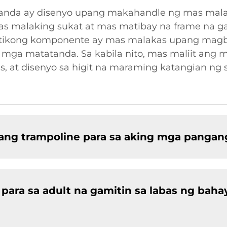
tanda ay disenyo upang makahandle ng mas mala
 mas malaking sukat at mas matibay na frame na 
lastikong komponente ay mas malakas upang mag
mga matatanda. Sa kabila nito, mas maliit ang m
 at disenyo sa higit na maraming katangian ng 
ng trampoline para sa aking mga pangan
para sa adult na gamitin sa labas ng bahay