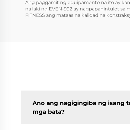
Ang paggamit ng equipamento na ito ay kamus
na laki ng EVEN-992 ay nagpapahintulot sa 
FITNESS ang mataas na kalidad na konstrak
Ano ang nagigingiba ng isang t
mga bata?