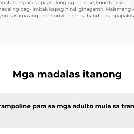
tahan para sa pagsulong ng balanse, koordinasyon, at 
madaling pag-iimbak kapag hindi ginagamit. Malamang 
syon kasama ang ergonomik na mga handle, nagpapakit
Mga madalas itanong
rampoline para sa mga adulto mula sa tra