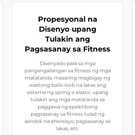
Propesyonal na
Disenyo upang
Tulakin ang
Pagsasanay sa Fitness
Disenyado para sa mga
pangangailangan sa fitness ng mga
matatanda, maaaring magbigay ng
wastong balik-loob na lakas ang
sistema ng spring o elastic upang
tulakin ang mga matatanda sa
paggawa ng epektibong
pagsasanay sa fitness tulad ng
aerobik na ehersisyo, pagsasanay sa
lakas, etc.