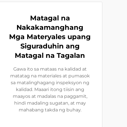
Matagal na
Nakakamanghang
Mga Materyales upang
Siguraduhin ang
Matagal na Tagalan
Gawa ito sa mataas na kalidad at
matatag na materiales at pumasok
sa matalinghagang inspeksyon ng
kalidad. Maaari itong tiisin ang
maayos at madalas na paggamit,
hindi madaling sugatan, at may
mahabang takda ng buhay.