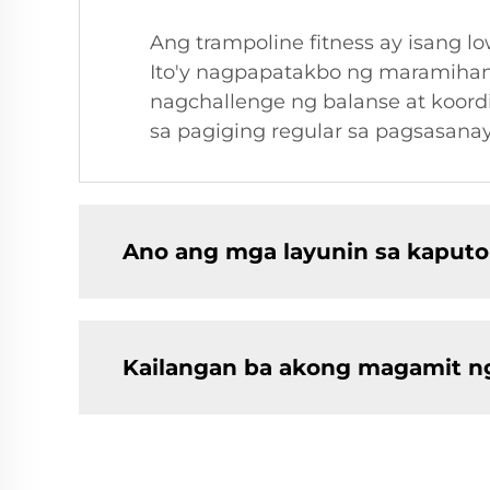
Ang trampoline fitness ay isang 
Ito'y nagpapatakbo ng maramihang
nagchallenge ng balanse at koord
sa pagiging regular sa pagsasanay
Ano ang mga layunin sa kaput
Kailangan ba akong magamit ng