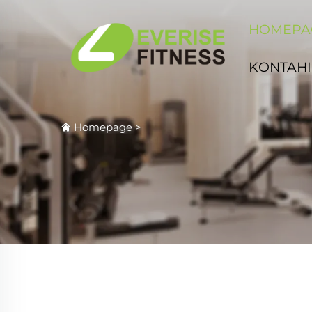
HOMEPA
KONTAHI
Homepage
>