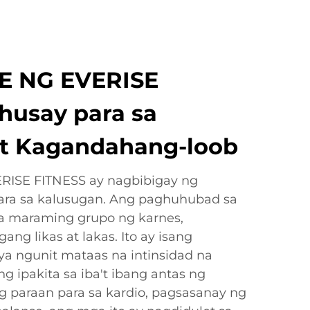
 NG EVERISE
husay para sa
at Kagandahang-loob
RISE FITNESS ay nagbibigay ng
ara sa kalusugan. Ang paghuhubad sa
sa maraming grupo ng karnes,
ng likas at lakas. Ito ay isang
 ngunit mataas na intinsidad na
 ipakita sa iba't ibang antas ng
 paraan para sa kardio, pagsasanay ng