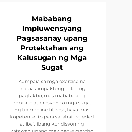
Mababang
Impluwensyang
Pagsasanay upang
Protektahan ang
Kalusugan ng Mga
Sugat
Kumpara sa mga exercise na
mataas-impaktong tulad ng
pagtakbo, mas mababa ang
impakto at presyon sa mga sugat
ng trampoline fitness, kaya mas
kopetente ito para sa lahat ng edad
at iba't ibang kondisyon ng
katawan upang makipag-ekserciso