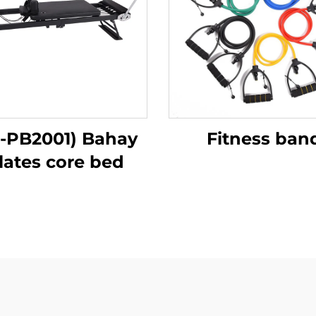
-PB2001) Bahay
Fitness ban
lates core bed