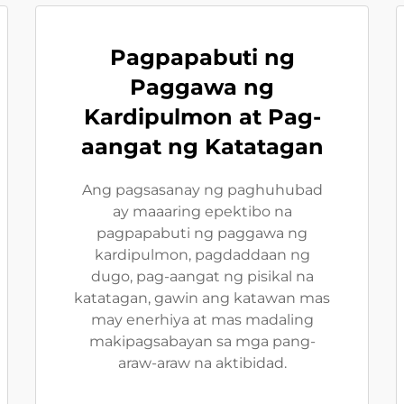
Pagpapabuti ng
Paggawa ng
Kardipulmon at Pag-
aangat ng Katatagan
Ang pagsasanay ng paghuhubad
ay maaaring epektibo na
pagpapabuti ng paggawa ng
kardipulmon, pagdaddaan ng
dugo, pag-aangat ng pisikal na
katatagan, gawin ang katawan mas
may enerhiya at mas madaling
makipagsabayan sa mga pang-
araw-araw na aktibidad.