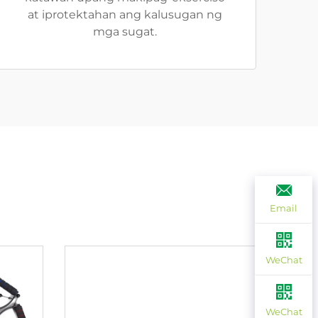
at iprotektahan ang kalusugan ng
mga sugat.
Email
WeChat
WeChat