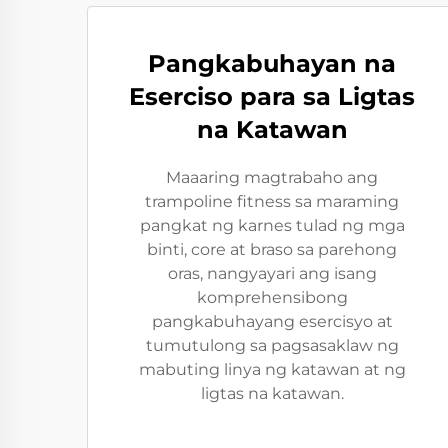
Pangkabuhayan na
Eserciso para sa Ligtas
na Katawan
Maaaring magtrabaho ang
trampoline fitness sa maraming
pangkat ng karnes tulad ng mga
binti, core at braso sa parehong
oras, nangyayari ang isang
komprehensibong
pangkabuhayang esercisyo at
tumutulong sa pagsasaklaw ng
mabuting linya ng katawan at ng
ligtas na katawan.