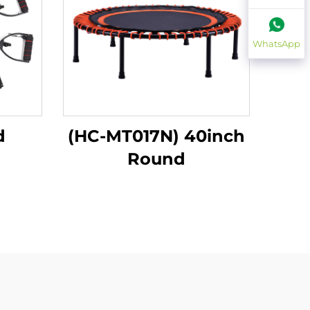
WhatsApp
d
(HC-MT017N) 40inch
Round