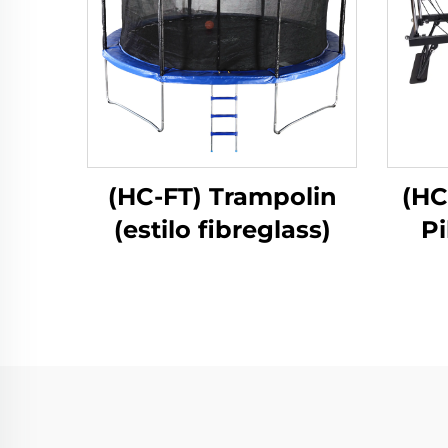
(HC-FT) Trampolin
(HC
(estilo fibreglass)
Pi