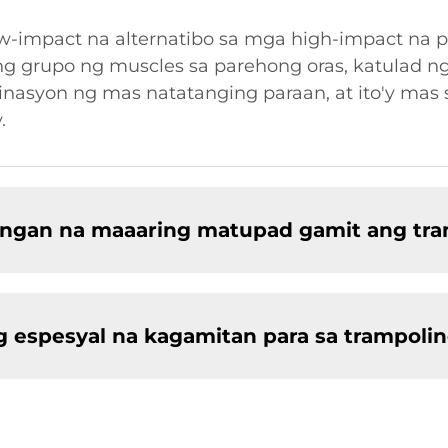
low-impact na alternatibo sa mga high-impact na 
 grupo ng muscles sa parehong oras, katulad ng c
inasyon ng mas natatanging paraan, at ito'y mas
.
ongan na maaaring matupad gamit ang tra
 espesyal na kagamitan para sa trampolin