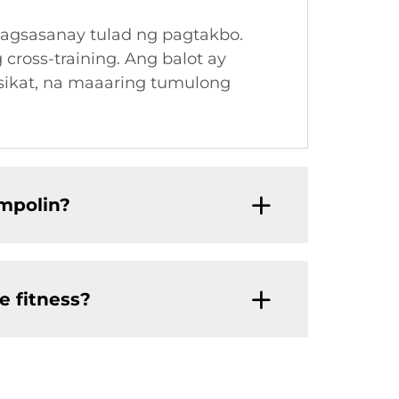
pagsasanay tulad ng pagtakbo.
ross-training. Ang balot ay
 sikat, na maaaring tumulong
mpolin?
e fitness?