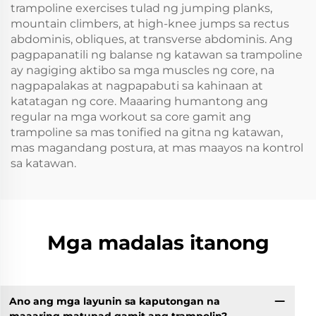
trampoline exercises tulad ng jumping planks,
mountain climbers, at high-knee jumps sa rectus
abdominis, obliques, at transverse abdominis. Ang
pagpapanatili ng balanse ng katawan sa trampoline
ay nagiging aktibo sa mga muscles ng core, na
nagpapalakas at nagpapabuti sa kahinaan at
katatagan ng core. Maaaring humantong ang
regular na mga workout sa core gamit ang
trampoline sa mas tonified na gitna ng katawan,
mas magandang postura, at mas maayos na kontrol
sa katawan.
Mga madalas itanong
Ano ang mga layunin sa kaputongan na