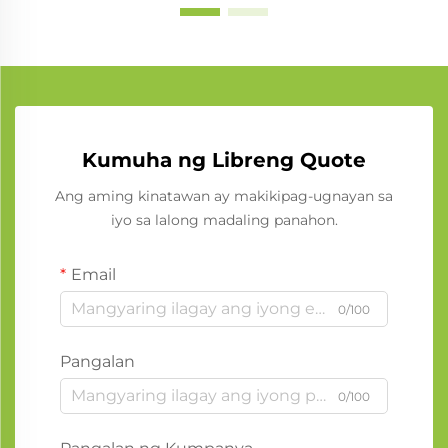
Kumuha ng Libreng Quote
Ang aming kinatawan ay makikipag-ugnayan sa
iyo sa lalong madaling panahon.
Email
0/100
Pangalan
0/100