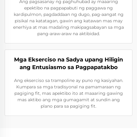
Ang pagsasanay ng paghuhubad ay maaaring
epektibo na pagpapabuti ng paggawa ng
kardipulmon, pagdaddaan ng dugo, pag-aangat ng
pisikal na katatagan, gawin ang katawan mas may
enerhiya at mas madaling makipagsabayan sa mga
pang-araw-araw na aktibidad.
Mga Ekserciso na Sadya upang Hiligin
ang Entusiasmo sa Pagpapatakbo
Ang ekserciso sa trampoline ay puno ng kasiyahan.
Kumpara sa mga tradisyonal na pamamaraan ng
pagiging fit, mas apektibo ito at maaaring gawing
mas aktibo ang mga gumagamit at sundin ang
plano para sa pagiging fit.