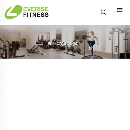
Homepage
>