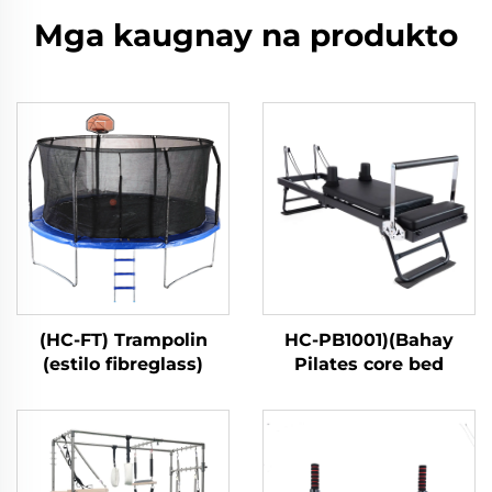
Mga kaugnay na produkto
(HC-FT) Trampolin
HC-PB1001)(Bahay
(estilo fibreglass)
Pilates core bed