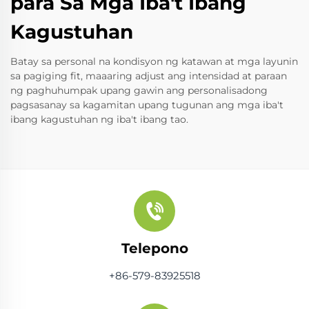
para Sa Mga Iba't Ibang
Kagustuhan
Batay sa personal na kondisyon ng katawan at mga layunin
sa pagiging fit, maaaring adjust ang intensidad at paraan
ng paghuhumpak upang gawin ang personalisadong
pagsasanay sa kagamitan upang tugunan ang mga iba't
ibang kagustuhan ng iba't ibang tao.
Telepono
+86-579-83925518