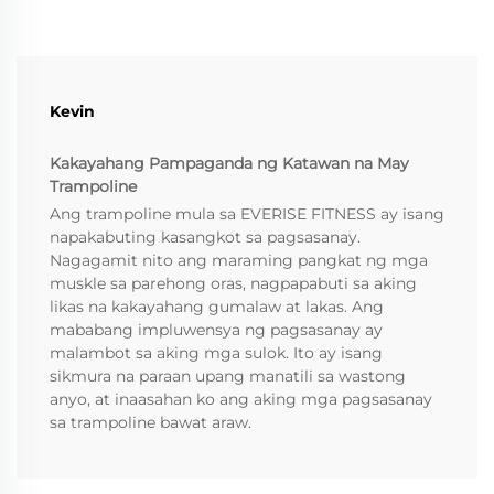
Kevin
Kakayahang Pampaganda ng Katawan na May
Trampoline
Ang trampoline mula sa EVERISE FITNESS ay isang
napakabuting kasangkot sa pagsasanay.
Nagagamit nito ang maraming pangkat ng mga
muskle sa parehong oras, nagpapabuti sa aking
likas na kakayahang gumalaw at lakas. Ang
mababang impluwensya ng pagsasanay ay
malambot sa aking mga sulok. Ito ay isang
sikmura na paraan upang manatili sa wastong
anyo, at inaasahan ko ang aking mga pagsasanay
sa trampoline bawat araw.