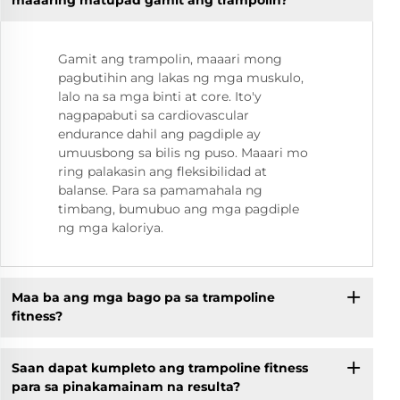
maaaring matupad gamit ang trampolin?
Gamit ang trampolin, maaari mong
pagbutihin ang lakas ng mga muskulo,
lalo na sa mga binti at core. Ito'y
nagpapabuti sa cardiovascular
endurance dahil ang pagdiple ay
umuusbong sa bilis ng puso. Maaari mo
ring palakasin ang fleksibilidad at
balanse. Para sa pamamahala ng
timbang, bumubuo ang mga pagdiple
ng mga kaloriya.
Maa ba ang mga bago pa sa trampoline
fitness?
Saan dapat kumpleto ang trampoline fitness
para sa pinakamainam na resulta?