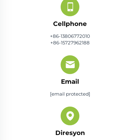
Cellphone
+86-13806772010
+86-15727962188
Email
[email protected]
Diresyon