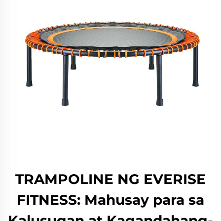
TRAMPOLINE NG EVERISE
FITNESS: Mahusay para sa
Kalusugan at Kagandahang-