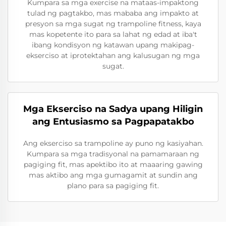
Kumpara sa mga exercise na mataas-impaktong
tulad ng pagtakbo, mas mababa ang impakto at
presyon sa mga sugat ng trampoline fitness, kaya
mas kopetente ito para sa lahat ng edad at iba't
ibang kondisyon ng katawan upang makipag-
ekserciso at iprotektahan ang kalusugan ng mga
sugat.
Mga Ekserciso na Sadya upang Hiligin
ang Entusiasmo sa Pagpapatakbo
Ang ekserciso sa trampoline ay puno ng kasiyahan.
Kumpara sa mga tradisyonal na pamamaraan ng
pagiging fit, mas apektibo ito at maaaring gawing
mas aktibo ang mga gumagamit at sundin ang
plano para sa pagiging fit.