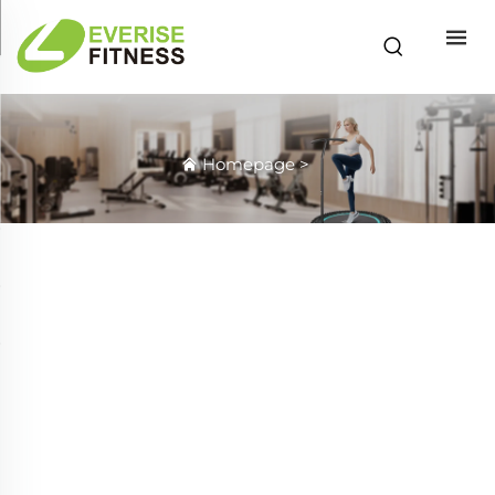
Homepage
>