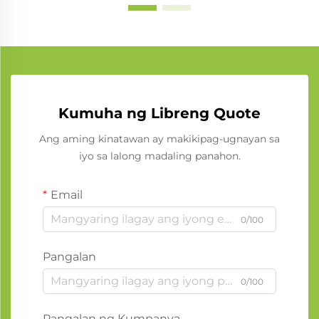
Kumuha ng Libreng Quote
Ang aming kinatawan ay makikipag-ugnayan sa
iyo sa lalong madaling panahon.
Email
0/100
Pangalan
0/100
Pangalan ng Kumpanya