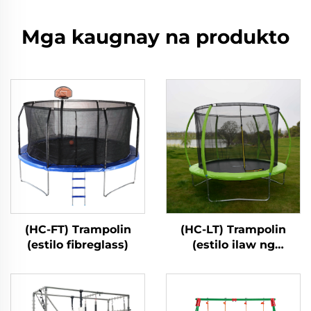
Mga kaugnay na produkto
(HC-FT) Trampolin
(HC-LT) Trampolin
(estilo fibreglass)
(estilo ilaw ng
fibreglass)