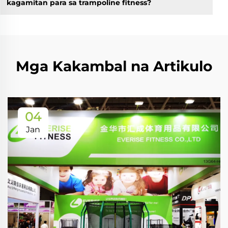
kagamitan para sa trampoline fitness?
Mga Kakambal na Artikulo
04
Jan