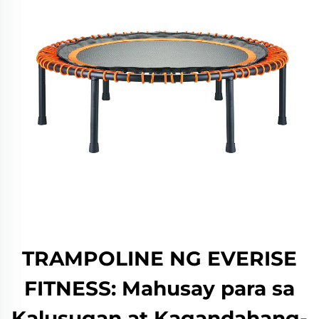
TRAMPOLINE NG EVERISE
FITNESS: Mahusay para sa
Kalusugan at Kagandahang-