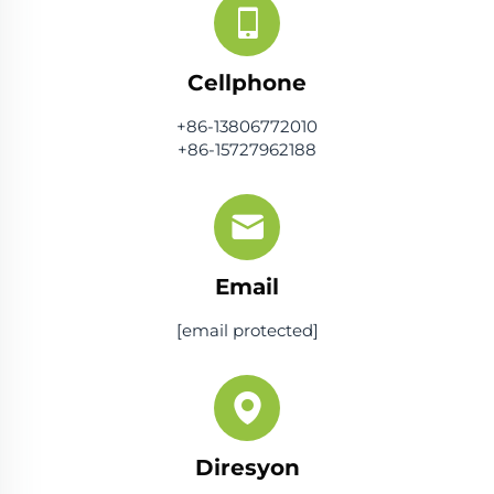
Cellphone
+86-13806772010
+86-15727962188
Email
[email protected]
Diresyon