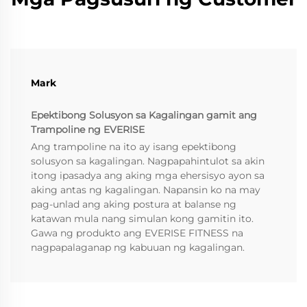
Mark
Epektibong Solusyon sa Kagalingan gamit ang
Trampoline ng EVERISE
Ang trampoline na ito ay isang epektibong
solusyon sa kagalingan. Nagpapahintulot sa akin
itong ipasadya ang aking mga ehersisyo ayon sa
aking antas ng kagalingan. Napansin ko na may
pag-unlad ang aking postura at balanse ng
katawan mula nang simulan kong gamitin ito.
Gawa ng produkto ang EVERISE FITNESS na
nagpapalaganap ng kabuuan ng kagalingan.