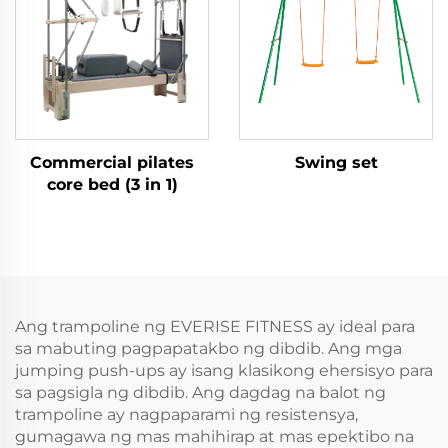
Commercial pilates
Swing set
core bed (3 in 1)
Ang trampoline ng EVERISE FITNESS ay ideal para
sa mabuting pagpapatakbo ng dibdib. Ang mga
jumping push-ups ay isang klasikong ehersisyo para
sa pagsigla ng dibdib. Ang dagdag na balot ng
trampoline ay nagpaparami ng resistensya,
gumagawa ng mas mahihirap at mas epektibo na