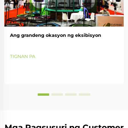
Ang grandeng okasyon ng eksibisyon
TIGNAN PA
Mga Pagsusuri ng Customer