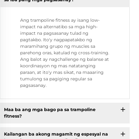
Ang trampoline fitness ay isang low-
impact na alternatibo sa mga high-
impact na pagsasanay tulad ng
pagtakbo. Ito'y nagpapatakbo ng
maramihang grupo ng muscles sa
parehong oras, katulad ng cross-training.
Ang balot ay nagchallenge ng balanse at
koordinasyon ng mas natatanging
paraan, at ito'y mas sikat, na maaaring
tumulong sa pagiging regular sa
pagsasanay.
Maa ba ang mga bago pa sa trampoline
fitness?
Kailangan ba akong magamit ng espesyal na