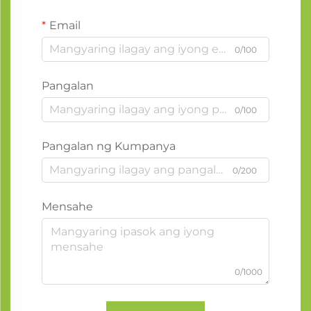
Email
0/100
Pangalan
0/100
Pangalan ng Kumpanya
0/200
Mensahe
0/1000