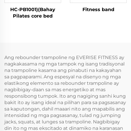
HC-PB1001)(Bahay
Fitness band
Pilates core bed
Ang rebounder trampoline ng EVERISE FITNESS ay
nagkakasama ng mga tampok ng isang tradisyonal
na trampoline kasama ang pinabuti na kakayahan
sa pagpaparami. Ang espesyal na disenyo ng mga
elastikong elemento sa rebounder trampoline ay
nagbibigay-daan sa mas energetiko at mas
responsibong tumpok. Ito ang nagiging sanhi kung
bakit ito ay isang ideal na pilihan para sa pagsasanay
sa kaputongan, dahil maaari nito ang mapabilis ang
intensidad ng mga pagsasanay, tulad ng jumping
jacks, squats, at lunges sa trampoline. Nagbibigay
din ito ng mas ekscitado at dinamiko na karanasan