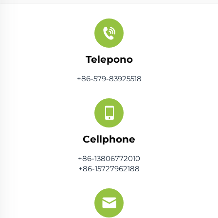
Telepono
+86-579-83925518
Cellphone
+86-13806772010
+86-15727962188