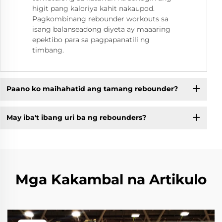
higit pang kaloriya kahit nakaupod.
Pagkombinang rebounder workouts sa
isang balanseadong diyeta ay maaaring
epektibo para sa pagpapanatili ng
timbang.
Paano ko maihahatid ang tamang rebounder?
May iba't ibang uri ba ng rebounders?
Mga Kakambal na Artikulo