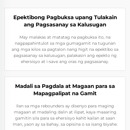
Epektibong Pagbuksa upang Tulakain
ang Pagsasanay sa Kalusugan
May malakas at matatag na pagbuksa ito, na
nagpapahintulot sa mga gumagamit na tugunan
ang mga kilos sa pagtalon nang higit na epektibo sa
pagsasanay sa kalusugan, palakasin ang epekto ng
ehersisyo at i-save ang oras ng pagsasanay.
Madali sa Pagdala at Magaan para sa
Mapagpalipat na Gamit
Ilan sa mga rebounders ay disenyo para maging
magaan at madaling dalin at ilipat, kaya maaaring
gamitin sila para sa ehersisyo kahit kailan at saan
man, yaon ay sa bahay, sa opisina o sa isang biyahe.