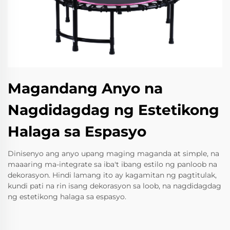
Magandang Anyo na
Nagdidagdag ng Estetikong
Halaga sa Espasyo
Dinisenyo ang anyo upang maging maganda at simple, na
maaaring ma-integrate sa iba't ibang estilo ng panloob na
dekorasyon. Hindi lamang ito ay kagamitan ng pagtitulak,
kundi pati na rin isang dekorasyon sa loob, na nagdidagdag
ng estetikong halaga sa espasyo.