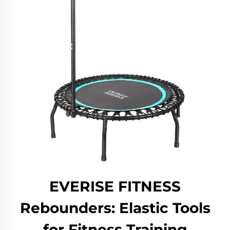
EVERISE FITNESS
Rebounders: Elastic Tools
for Fitness Training