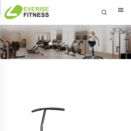
Homepage
>