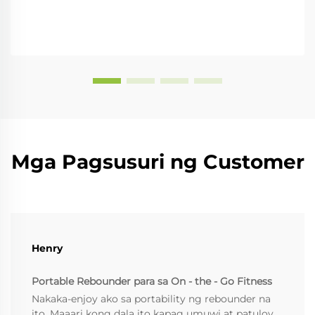
Mga Pagsusuri ng Customer
Henry
Portable Rebounder para sa On - the - Go Fitness
Nakaka-enjoy ako sa portability ng rebounder na
ito. Maaari kong dala ito kapag umuwi at patuloy