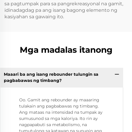
sa pagtumpak para sa pangrekreasyonal na gamit,
idinadagdag pa ang isang bagong elemento ng
kasiyahan sa gawaing ito.
Mga madalas itanong
Maaari ba ang isang rebounder tulungin sa
pagbabawas ng timbang?
Oo. Gamit ang rebounder ay maaaring
tulakain ang pagbabawas ng timbang.
Ang mataas na intensidad na tumpak ay
sumusunod sa mga kaloriya. Ito rin ay
nagpapabuti sa metabolismo, na
tumutulong sa katawan na sunugin ang