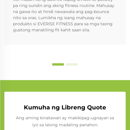
pa ring sundin ang aking fitness routine. Mahusay
na gawa ito at hindi nawawala ang pag-bounce
nito sa oras. Lumikha ng isang mahusay na
produkto si EVERISE FITNESS para sa mga taong
gustong manatiling fit kahit saan sila.
Kumuha ng Libreng Quote
Ang aming kinatawan ay makikipag-ugnayan sa
iyo sa lalong madaling panahon.