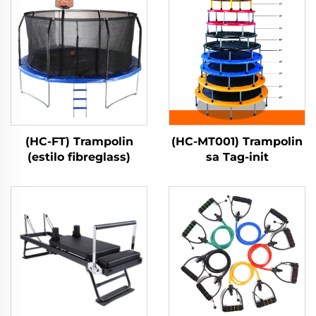
(HC-FT) Trampolin
(HC-MT001) Trampolin
(estilo fibreglass)
sa Tag-init