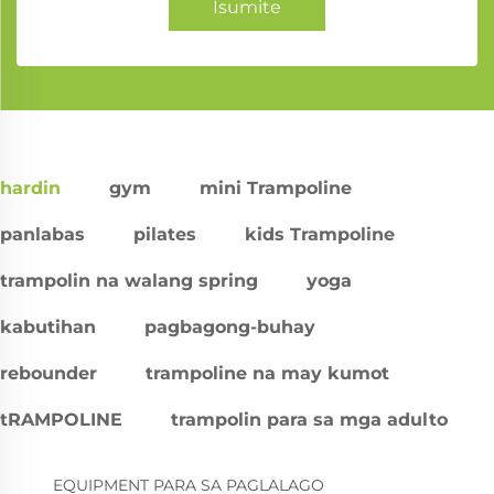
Isumite
hardin
gym
mini Trampoline
panlabas
pilates
kids Trampoline
trampolin na walang spring
yoga
kabutihan
pagbagong-buhay
rebounder
trampoline na may kumot
tRAMPOLINE
trampolin para sa mga adulto
EQUIPMENT PARA SA PAGLALAGO