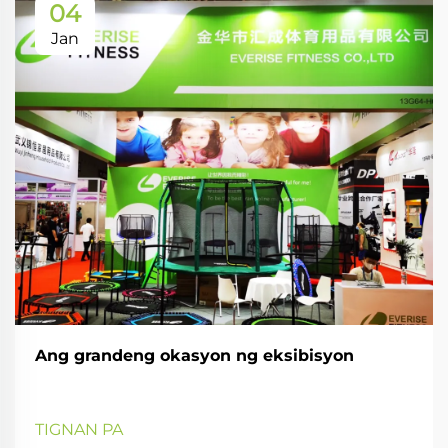
04
Jan
Ang grandeng okasyon ng eksibisyon
TIGNAN PA