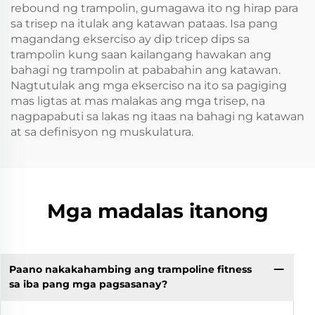
rebound ng trampolin, gumagawa ito ng hirap para
sa trisep na itulak ang katawan pataas. Isa pang
magandang ekserciso ay dip tricep dips sa
trampolin kung saan kailangang hawakan ang
bahagi ng trampolin at pababahin ang katawan.
Nagtutulak ang mga ekserciso na ito sa pagiging
mas ligtas at mas malakas ang mga trisep, na
nagpapabuti sa lakas ng itaas na bahagi ng katawan
at sa definisyon ng muskulatura.
Mga madalas itanong
Paano nakakahambing ang trampoline fitness
sa iba pang mga pagsasanay?