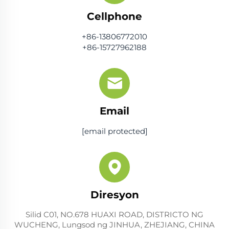
Cellphone
+86-13806772010
+86-15727962188
Email
[email protected]
Diresyon
Silid C01, NO.678 HUAXI ROAD, DISTRICTO NG
WUCHENG, Lungsod ng JINHUA, ZHEJIANG, CHINA