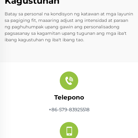
Kagustuhan
Batay sa personal na kondisyon ng katawan at mga layunin
sa pagiging fit, maaaring adjust ang intensidad at paraan
ng paghuhumpak upang gawin ang personalisadong
pagsasanay sa kagamitan upang tugunan ang mga iba't
ibang kagustuhan ng iba't ibang tao.
Telepono
+86-579-83925518