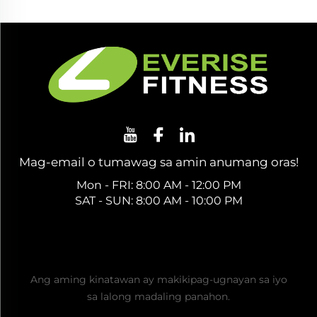
Mag-email o tumawag sa amin anumang oras!
Mon - FRI: 8:00 AM - 12:00 PM
SAT - SUN: 8:00 AM - 10:00 PM
Kumuha ng Libreng Quote
Ang aming kinatawan ay makikipag-ugnayan sa iyo
sa lalong madaling panahon.