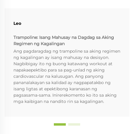
Leo
Trampoline: Isang Mahusay na Dagdag sa Aking
Regimen ng Kagalingan
Ang pagdaragdag ng trampoline sa aking regimen
ng kagalingan ay isang mahusay na desisyon.
Nagbibigay ito ng buong katawang workout at
napakaepektibo para sa pag-unlad ng aking
cardiovascular na kalusugan. Ang panyong
pananalakayan sa kalidad ay nagpapatakbo ng
isang ligtas at epektibong karanasan ng
pagsasama-sama. Inirerekomento ko ito sa aking
mga kaibigan na nandito rin sa kagalingan.