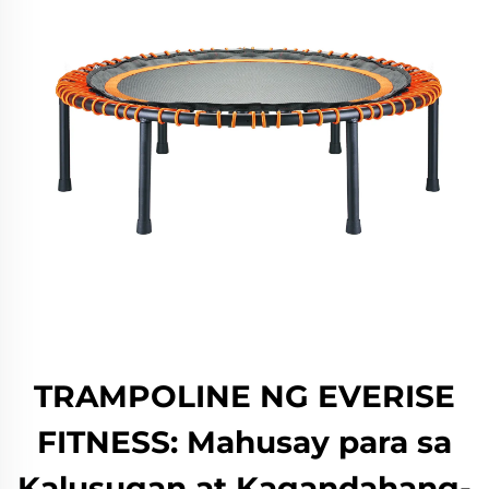
TRAMPOLINE NG EVERISE
FITNESS: Mahusay para sa
Kalusugan at Kagandahang-