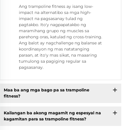
Ang trampoline fitness ay isang low-
impact na alternatibo sa mga high-
impact na pagsasanay tulad ng
pagtakbo. Ito'y nagpapatakbo ng
maramihang grupo ng muscles sa
parehong oras, katulad ng cross-training.
Ang balot ay nagchallenge ng balanse at
koordinasyon ng mas natatanging
paraan, at ito'y mas sikat, na maaaring
tumulong sa pagiging regular sa
pagsasanay.
Maa ba ang mga bago pa sa trampoline
fitness?
Kailangan ba akong magamit ng espesyal na
kagamitan para sa trampoline fitness?