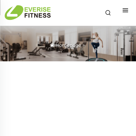
Homepage
>