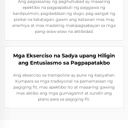
Ang pagsasanay ng paghuhubad ay maaaring
epektibo na pagpapabuti ng paggawa ng
kardipulmon, pagdaddaan ng dugo, pag-aangat ng
pisikal na katatagan, gawin ang katawan mas may
enerhiya at mas madaling makipagsabayan sa mga
pang-araw-araw na aktibidad.
Mga Ekserciso na Sadya upang Hiligin
ang Entusiasmo sa Pagpapatakbo
Ang ekserciso sa trampoline ay puno ng kasiyahan.
Kumpara sa mga tradisyonal na pamamaraan ng
pagiging fit, mas apektibo ito at maaaring gawing
mas aktibo ang mga gumagamit at sundin ang
plano para sa pagiging fit.