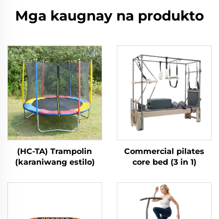
Mga kaugnay na produkto
(HC-TA) Trampolin
Commercial pilates
(karaniwang estilo)
core bed (3 in 1)