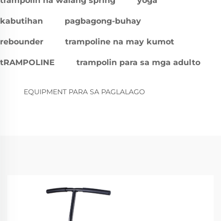
trampolin na walang spring
yoga
kabutihan
pagbagong-buhay
rebounder
trampoline na may kumot
tRAMPOLINE
trampolin para sa mga adulto
EQUIPMENT PARA SA PAGLALAGO