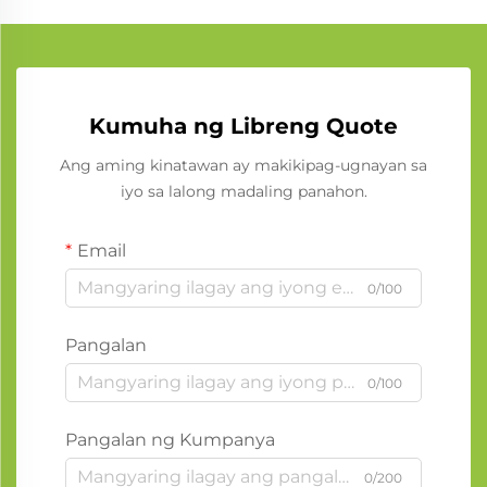
Kumuha ng Libreng Quote
Ang aming kinatawan ay makikipag-ugnayan sa
iyo sa lalong madaling panahon.
Email
0/100
Pangalan
0/100
Pangalan ng Kumpanya
0/200