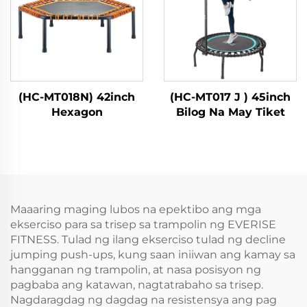
(HC-MT018N) 42inch
(HC-MT017 J ) 45inch
Hexagon
Bilog Na May Tiket
Maaaring maging lubos na epektibo ang mga
ekserciso para sa trisep sa trampolin ng EVERISE
FITNESS. Tulad ng ilang ekserciso tulad ng decline
jumping push-ups, kung saan iniiwan ang kamay sa
hangganan ng trampolin, at nasa posisyon ng
pagbaba ang katawan, nagtatrabaho sa trisep.
Nagdaragdag ng dagdag na resistensya ang pag